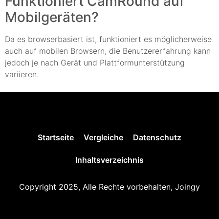
Funktioniert CamRound auf
Mobilgeräten?
Da es browserbasiert ist, funktioniert es möglicherweise
auch auf mobilen Browsern, die Benutzererfahrung kann
jedoch je nach Gerät und Plattformunterstützung
variieren.
Startseite
Vergleiche
Datenschutz
Inhaltsverzeichnis
Copyright 2025, Alle Rechte vorbehalten, Joingy