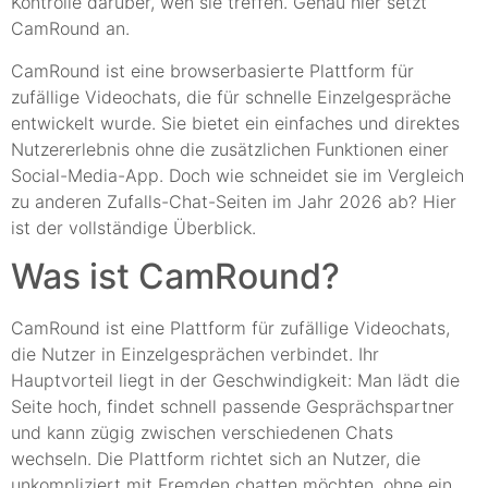
Kontrolle darüber, wen sie treffen. Genau hier setzt
CamRound an.
CamRound ist eine browserbasierte Plattform für
zufällige Videochats, die für schnelle Einzelgespräche
entwickelt wurde. Sie bietet ein einfaches und direktes
Nutzererlebnis ohne die zusätzlichen Funktionen einer
Social-Media-App. Doch wie schneidet sie im Vergleich
zu anderen Zufalls-Chat-Seiten im Jahr 2026 ab? Hier
ist der vollständige Überblick.
Was ist CamRound?
CamRound ist eine Plattform für zufällige Videochats,
die Nutzer in Einzelgesprächen verbindet. Ihr
Hauptvorteil liegt in der Geschwindigkeit: Man lädt die
Seite hoch, findet schnell passende Gesprächspartner
und kann zügig zwischen verschiedenen Chats
wechseln. Die Plattform richtet sich an Nutzer, die
unkompliziert mit Fremden chatten möchten, ohne ein