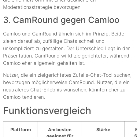
Moderationsstrategie bevorzugen.
3. CamRound gegen Camloo
Camloo und CamRound ähneln sich im Prinzip. Beide
zielen darauf ab, zufällige Chats schnell und
unkompliziert zu gestalten. Der Unterschied liegt in der
Präsentation. CamRound wirkt zielgerichteter, während
Camloo eher allgemein gehalten ist.
Nutzer, die ein zielgerichtetes Zufalls-Chat-Tool suchen,
bevorzugen möglicherweise CamRound. Nutzer, die ein
neutraleres Chat-Erlebnis wünschen, könnten eher zu
Camloo tendieren.
Funktionsvergleich
Plattform
Am besten
Stärke
geeignet für
S