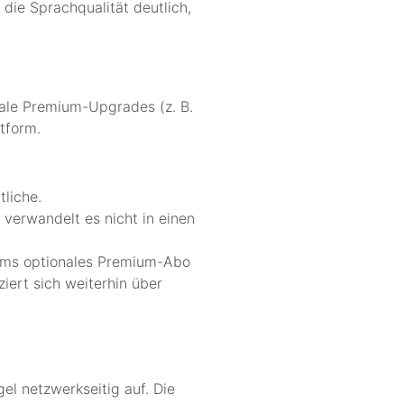
die Sprachqualität deutlich,
onale Premium-Upgrades (z. B.
ttform.
liche.
 verwandelt es nicht in einen
rams optionales Premium-Abo
iert sich weiterhin über
l netzwerkseitig auf. Die