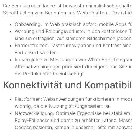
Die Benutzeroberfläche ist bewusst minimalistisch gehalt
Schaltflächen zum Berichten und Weiterblättern. Das ist id
Onboarding: Im Web praktisch sofort; mobile Apps fü
Werbung und Reibungsverluste: In den kostenlosen T
sind sie erträglich, auf kleineren Bildschirmen jedoch
Barrierefreiheit: Tastaturnavigation und Kontrast si
verbessert werden.
Im Vergleich zu Messengern wie WhatsApp, Telegram u
Alternative hingegen priorisiert die eigentliche Sitz
die Produktivität beeinträchtigt.
Konnektivität und Kompatibil
Plattformen: Webanwendungen funktionieren in mode
wichtig, da die Nutzung sitzungsbasiert ist.
Netzwerkleistung: Optimale Ergebnisse bei stabilem
Relay-Fallbacks und damit zu erhöhter Latenz. Mes
Codecs basieren, kamen in unseren Tests mit schwa