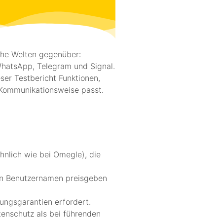
che Welten gegenüber:
hatsApp, Telegram und Signal.
ser Testbericht Funktionen,
 Kommunikationsweise passt.
ähnlich wie bei Omegle), die
nen Benutzernamen preisgeben
lungsgarantien erfordert.
tenschutz als bei führenden