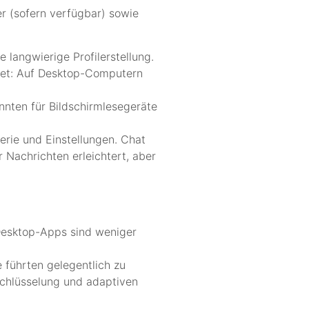
er (sofern verfügbar) sowie
langwierige Profilerstellung.
ndet: Auf Desktop-Computern
önnten für Bildschirmlesegeräte
erie und Einstellungen. Chat
r Nachrichten erleichtert, aber
Desktop-Apps sind weniger
 führten gelegentlich zu
schlüsselung und adaptiven