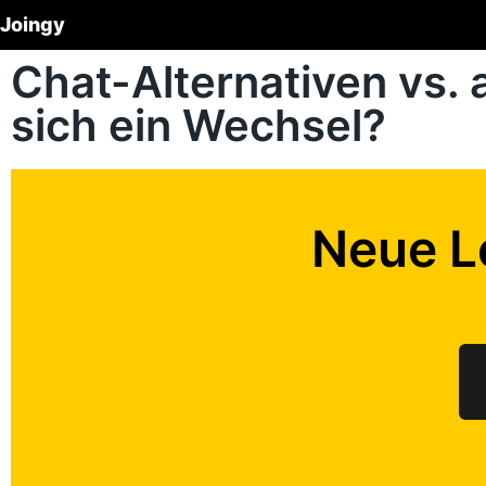
Joingy
Chat-Alternativen vs.
sich ein Wechsel?
Neue L