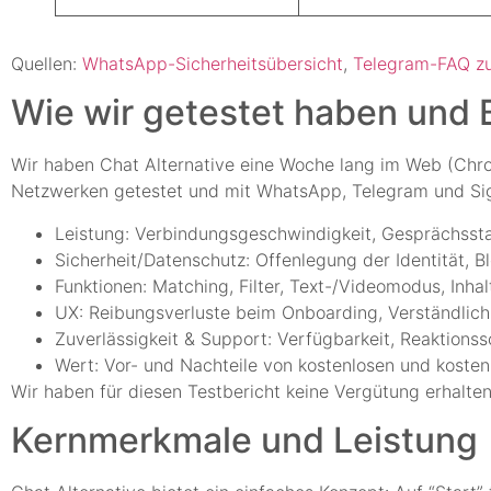
Quellen:
WhatsApp-Sicherheitsübersicht
,
Telegram-FAQ zu
Wie wir getestet haben und 
Wir haben Chat Alternative eine Woche lang im Web (Chr
Netzwerken getestet und mit WhatsApp, Telegram und Sign
Leistung: Verbindungsgeschwindigkeit, Gesprächsst
Sicherheit/Datenschutz: Offenlegung der Identität,
Funktionen: Matching, Filter, Text-/Videomodus, Inha
UX: Reibungsverluste beim Onboarding, Verständlichk
Zuverlässigkeit & Support: Verfügbarkeit, Reaktionss
Wert: Vor- und Nachteile von kostenlosen und kosten
Wir haben für diesen Testbericht keine Vergütung erhalte
Kernmerkmale und Leistung