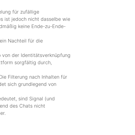
ung für zufällige
 ist jedoch nicht dasselbe wie
ardmäßig keine Ende-zu-Ende-
ein Nachteil für die
 von der Identitätsverknüpfung
tform sorgfältig durch,
ie Filterung nach Inhalten für
det sich grundlegend von
deutet, sind Signal (und
end des Chats nicht
er.