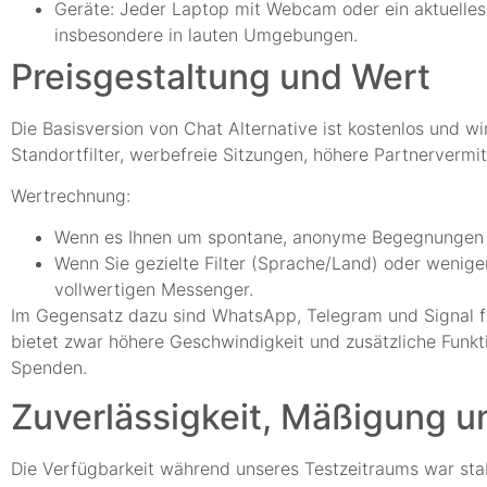
Geräte: Jeder Laptop mit Webcam oder ein aktuelles 
insbesondere in lauten Umgebungen.
Preisgestaltung und Wert
Die Basisversion von Chat Alternative ist kostenlos und w
Standortfilter, werbefreie Sitzungen, höhere Partnervermitt
Wertrechnung:
Wenn es Ihnen um spontane, anonyme Begegnungen geh
Wenn Sie gezielte Filter (Sprache/Land) oder weniger
vollwertigen Messenger.
Im Gegensatz dazu sind WhatsApp, Telegram und Signal f
bietet zwar höhere Geschwindigkeit und zusätzliche Funkti
Spenden.
Zuverlässigkeit, Mäßigung u
Die Verfügbarkeit während unseres Testzeitraums war stab