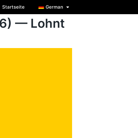
Startseite
German
26) — Lohnt