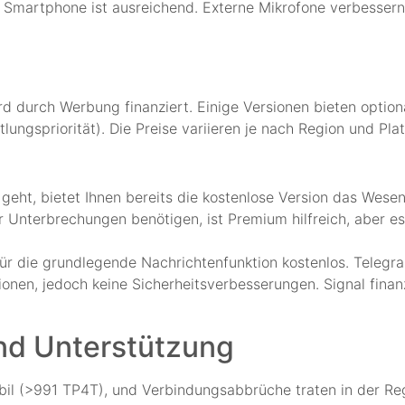
Smartphone ist ausreichend. Externe Mikrofone verbessern 
ird durch Werbung finanziert. Einige Versionen bieten opti
lungspriorität). Die Preise variieren je nach Region und Pla
t, bietet Ihnen bereits die kostenlose Version das Wesent
 Unterbrechungen benötigen, ist Premium hilfreich, aber es
ür die grundlegende Nachrichtenfunktion kostenlos. Teleg
onen, jedoch keine Sicherheitsverbesserungen. Signal finanz
nd Unterstützung
il (>991 TP4T), und Verbindungsabbrüche traten in der Rege