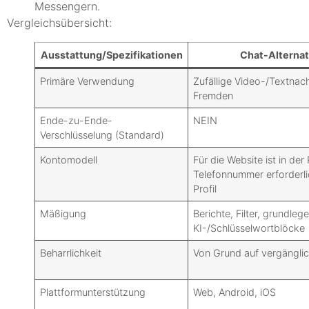
Messengern.
Vergleichsübersicht:
Ausstattung/Spezifikationen
Chat-Alternat
Primäre Verwendung
Zufällige Video-/Textnach
Fremden
Ende-zu-Ende-
NEIN
Verschlüsselung (Standard)
Kontomodell
Für die Website ist in der
Telefonnummer erforderli
Profil
Mäßigung
Berichte, Filter, grundleg
KI-/Schlüsselwortblöcke
Beharrlichkeit
Von Grund auf vergängli
Plattformunterstützung
Web, Android, iOS