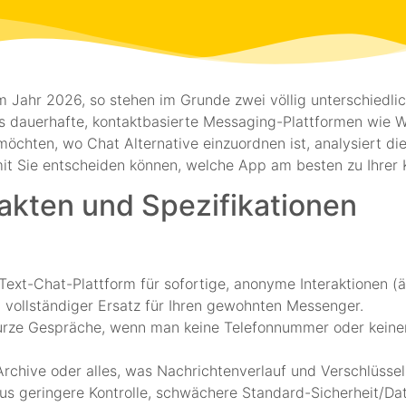
m Jahr 2026, so stehen im Grunde zwei völlig unterschiedli
 dauerhafte, kontaktbasierte Messaging-Plattformen wie W
öchten, wo Chat Alternative einzuordnen ist, analysiert die
amit Sie entscheiden können, welche App am besten zu Ihrer
Fakten und Spezifikationen
-/Text-Chat-Plattform für sofortige, anonyme Interaktionen (
n vollständiger Ersatz für Ihren gewohnten Messenger.
, kurze Gespräche, wenn man keine Telefonnummer oder kei
Archive oder alles, was Nachrichtenverlauf und Verschlüsse
us geringere Kontrolle, schwächere Standard-Sicherheit/Da