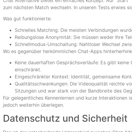
Chat Alternative bietet ein einfaches Konzept: Auf “Star
zum nächsten Match wechseln. In unseren Tests erwies sic
Was gut funktionierte:
Schnelles Matching: Die meisten Verbindungen wurd
Reibungslose Anonymität: Sie müssen weder Ihre Tel
Schnellmodus-Umschaltung: Nahtloser Wechsel zwisc
Wo es gegenüber herkömmlichen Chat-Apps hinterherhink
Keine dauerhaften Gesprächsverläufe: Es gibt keine
einschränkt.
Eingeschränkter Kontext: Identität, gemeinsame Kont
Qualitätsschwankungen: Die Videoqualität reichte v
Sitzungen und war stark von der Bandbreite des Ge
Für gelegentliches Kennenlernen und kurze Interaktionen 
jedoch weiterhin überlegen.
Datenschutz und Sicherheit