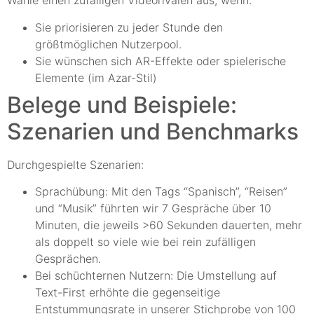
Wähle einen zufälligen Videorivalen aus, wenn:
Sie priorisieren zu jeder Stunde den
größtmöglichen Nutzerpool.
Sie wünschen sich AR-Effekte oder spielerische
Elemente (im Azar-Stil)
Belege und Beispiele:
Szenarien und Benchmarks
Durchgespielte Szenarien:
Sprachübung: Mit den Tags “Spanisch”, “Reisen”
und “Musik” führten wir 7 Gespräche über 10
Minuten, die jeweils >60 Sekunden dauerten, mehr
als doppelt so viele wie bei rein zufälligen
Gesprächen.
Bei schüchternen Nutzern: Die Umstellung auf
Text-First erhöhte die gegenseitige
Entstummungsrate in unserer Stichprobe von 100