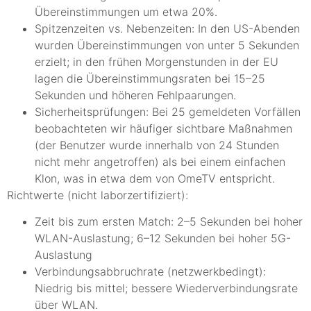
Übereinstimmungen um etwa 20%.
Spitzenzeiten vs. Nebenzeiten: In den US-Abenden
wurden Übereinstimmungen von unter 5 Sekunden
erzielt; in den frühen Morgenstunden in der EU
lagen die Übereinstimmungsraten bei 15–25
Sekunden und höheren Fehlpaarungen.
Sicherheitsprüfungen: Bei 25 gemeldeten Vorfällen
beobachteten wir häufiger sichtbare Maßnahmen
(der Benutzer wurde innerhalb von 24 Stunden
nicht mehr angetroffen) als bei einem einfachen
Klon, was in etwa dem von OmeTV entspricht.
Richtwerte (nicht laborzertifiziert):
Zeit bis zum ersten Match: 2–5 Sekunden bei hoher
WLAN-Auslastung; 6–12 Sekunden bei hoher 5G-
Auslastung
Verbindungsabbruchrate (netzwerkbedingt):
Niedrig bis mittel; bessere Wiederverbindungsrate
über WLAN.