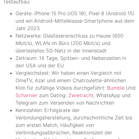
Testaufbau:
Geräte: iPhone 15 Pro (iOS 18), Pixel 8 (Android 15)
und ein Android-Mittelklasse-Smartphone aus dem
Jahr 2023
Netzwerke: Glasfaseranschluss zu Hause (600
Mbit/s), WLAN im Büro (200 Mbit/s) und
überlastetes 5G-Netz in der Innenstadt
Zeitraum: 14 Tage, Spitzen- und Nebenzeiten in
den USA und der EU
Vergleichstest: Wir haben einen Vergleich mit
OmeTV, Azar und einem Chatroulette-ähnlichen
Klon für zufällige Videos durchgeführt:
Bumble
Und
Scharnier
zum Dating:
Zwietracht
, WhatsApp und
Telegram zum Versenden von Nachrichten
Kennzahlen: Erfolgsrate der
Verbindungsherstellung, durchschnittliche Zeit bis
zum ersten Match, Häufigkeit von
Verbindungsabbrüchen, Reaktionszeit der