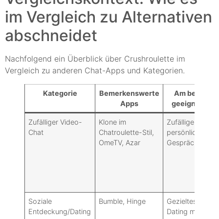
im Vergleich zu Alternativen
abschneidet
Nachfolgend ein Überblick über Crushroulette im
Vergleich zu anderen Chat-Apps und Kategorien.
Kategorie
Bemerkenswerte
Am besten
Apps
geeignet für
Zufälliger Video-
Klone im
Zufällige
Chat
Chatroulette-Stil,
persönliche
OmeTV, Azar
Gespräche
Soziale
Bumble, Hinge
Gezieltes
Entdeckung/Dating
Dating mit