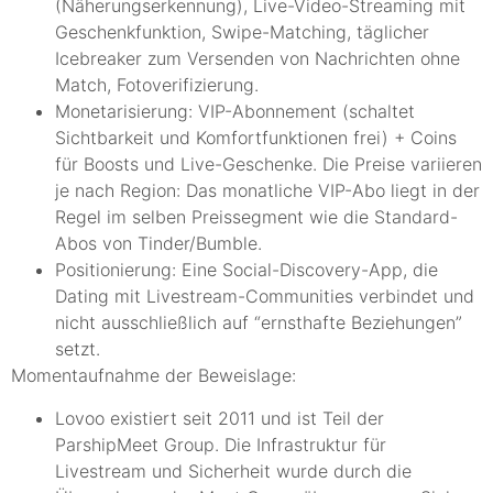
(Näherungserkennung), Live-Video-Streaming mit
Geschenkfunktion, Swipe-Matching, täglicher
Icebreaker zum Versenden von Nachrichten ohne
Match, Fotoverifizierung.
Monetarisierung: VIP-Abonnement (schaltet
Sichtbarkeit und Komfortfunktionen frei) + Coins
für Boosts und Live-Geschenke. Die Preise variieren
je nach Region: Das monatliche VIP-Abo liegt in der
Regel im selben Preissegment wie die Standard-
Abos von Tinder/Bumble.
Positionierung: Eine Social-Discovery-App, die
Dating mit Livestream-Communities verbindet und
nicht ausschließlich auf “ernsthafte Beziehungen”
setzt.
Momentaufnahme der Beweislage:
Lovoo existiert seit 2011 und ist Teil der
ParshipMeet Group. Die Infrastruktur für
Livestream und Sicherheit wurde durch die