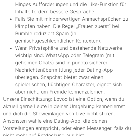
Hinges Aufforderungen und die Like-Funktion für
Inhalte fördern bessere Gespräche.
Falls Sie mit minderwertigen Anmachsprüchen zu
kämpfen haben: Die Regel „Frauen zuerst“ bei
Bumble reduziert Spam (in
gemischtgeschlechtlichen Kontexten).
Wenn Privatsphäre und bestehende Netzwerke
wichtig sind: WhatsApp oder Telegram (mit
geheimen Chats) sind in puncto sicherer
Nachrichtenübermittlung jeder Dating-App
überlegen. Snapchat bietet zwar einen
spielerischen, flüchtigen Charakter, eignet sich
aber nicht, um Fremde kennenzulernen.
Unsere Einschätzung: Lovoo ist eine Option, wenn du
aktuell gerne Leute in deiner Umgebung kennenlernst
und dich die Showeinlagen von Live nicht stören.
Ansonsten wähle eine Dating-App, die deinen
Vorstellungen entspricht, oder einen Messenger, falls du
nicht mehr auf Entdeckung aus bist.