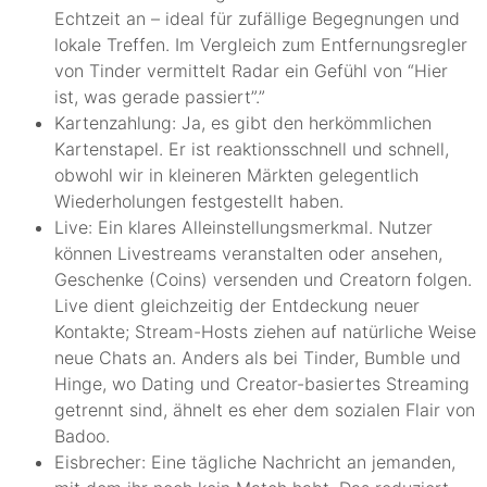
Echtzeit an – ideal für zufällige Begegnungen und
lokale Treffen. Im Vergleich zum Entfernungsregler
von Tinder vermittelt Radar ein Gefühl von “Hier
ist, was gerade passiert”.”
Kartenzahlung: Ja, es gibt den herkömmlichen
Kartenstapel. Er ist reaktionsschnell und schnell,
obwohl wir in kleineren Märkten gelegentlich
Wiederholungen festgestellt haben.
Live: Ein klares Alleinstellungsmerkmal. Nutzer
können Livestreams veranstalten oder ansehen,
Geschenke (Coins) versenden und Creatorn folgen.
Live dient gleichzeitig der Entdeckung neuer
Kontakte; Stream-Hosts ziehen auf natürliche Weise
neue Chats an. Anders als bei Tinder, Bumble und
Hinge, wo Dating und Creator-basiertes Streaming
getrennt sind, ähnelt es eher dem sozialen Flair von
Badoo.
Eisbrecher: Eine tägliche Nachricht an jemanden,