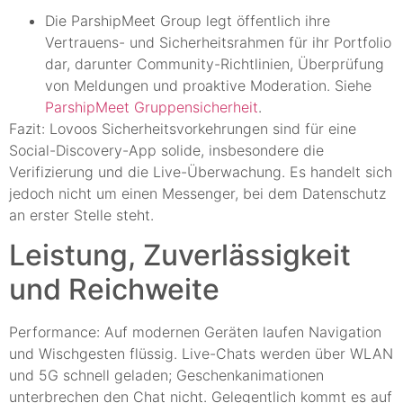
Die ParshipMeet Group legt öffentlich ihre
Vertrauens- und Sicherheitsrahmen für ihr Portfolio
dar, darunter Community-Richtlinien, Überprüfung
von Meldungen und proaktive Moderation. Siehe
ParshipMeet Gruppensicherheit
.
Fazit: Lovoos Sicherheitsvorkehrungen sind für eine
Social-Discovery-App solide, insbesondere die
Verifizierung und die Live-Überwachung. Es handelt sich
jedoch nicht um einen Messenger, bei dem Datenschutz
an erster Stelle steht.
Leistung, Zuverlässigkeit
und Reichweite
Performance: Auf modernen Geräten laufen Navigation
und Wischgesten flüssig. Live-Chats werden über WLAN
und 5G schnell geladen; Geschenkanimationen
unterbrechen den Chat nicht. Gelegentlich kommt es auf