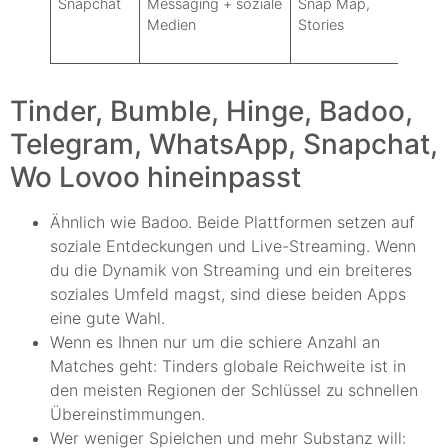
Snapchat
Messaging + soziale
Snap Map,
Ni
Medien
Stories
to
pos
Tinder, Bumble, Hinge, Badoo,
Telegram, WhatsApp, Snapchat,
Wo Lovoo hineinpasst
Ähnlich wie Badoo. Beide Plattformen setzen auf
soziale Entdeckungen und Live-Streaming. Wenn
du die Dynamik von Streaming und ein breiteres
soziales Umfeld magst, sind diese beiden Apps
eine gute Wahl.
Wenn es Ihnen nur um die schiere Anzahl an
Matches geht: Tinders globale Reichweite ist in
den meisten Regionen der Schlüssel zu schnellen
Übereinstimmungen.
Wer weniger Spielchen und mehr Substanz will: