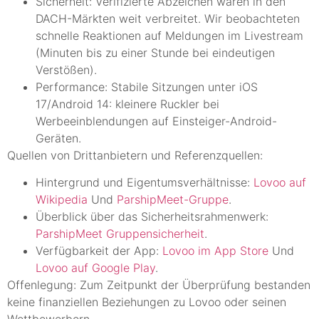
Sicherheit: Verifizierte Abzeichen waren in den
DACH-Märkten weit verbreitet. Wir beobachteten
schnelle Reaktionen auf Meldungen im Livestream
(Minuten bis zu einer Stunde bei eindeutigen
Verstößen).
Performance: Stabile Sitzungen unter iOS
17/Android 14: kleinere Ruckler bei
Werbeeinblendungen auf Einsteiger-Android-
Geräten.
Quellen von Drittanbietern und Referenzquellen:
Hintergrund und Eigentumsverhältnisse:
Lovoo auf
Wikipedia
Und
ParshipMeet-Gruppe
.
Überblick über das Sicherheitsrahmenwerk:
ParshipMeet Gruppensicherheit
.
Verfügbarkeit der App:
Lovoo im App Store
Und
Lovoo auf Google Play
.
Offenlegung: Zum Zeitpunkt der Überprüfung bestanden
keine finanziellen Beziehungen zu Lovoo oder seinen