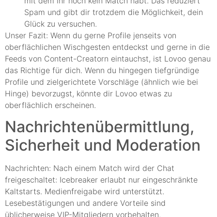
mit dem ihr noch kein Match habt. Das reduziert
Spam und gibt dir trotzdem die Möglichkeit, dein
Glück zu versuchen.
Unser Fazit: Wenn du gerne Profile jenseits von
oberflächlichen Wischgesten entdeckst und gerne in die
Feeds von Content-Creatorn eintauchst, ist Lovoo genau
das Richtige für dich. Wenn du hingegen tiefgründige
Profile und zielgerichtete Vorschläge (ähnlich wie bei
Hinge) bevorzugst, könnte dir Lovoo etwas zu
oberflächlich erscheinen.
Nachrichtenübermittlung,
Sicherheit und Moderation
Nachrichten: Nach einem Match wird der Chat
freigeschaltet: Icebreaker erlaubt nur eingeschränkte
Kaltstarts. Medienfreigabe wird unterstützt.
Lesebestätigungen und andere Vorteile sind
üblicherweise VIP-Mitgliedern vorbehalten.