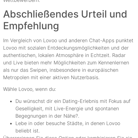
Wettbewerbern.
Abschließendes Urteil und
Empfehlung
Im Vergleich von Lovoo und anderen Chat-Apps punktet
Lovoo mit sozialen Entdeckungsmöglichkeiten und der
authentischen, lokalen Atmosphäre in Echtzeit. Radar
und Live bieten mehr Möglichkeiten zum Kennenlernen
als nur das Swipen, insbesondere in europäischen
Metropolen mit einer aktiven Nutzerbasis.
Wähle Lovoo, wenn du:
Du wünschst dir ein Dating-Erlebnis mit Fokus auf
Geselligkeit, mit Live-Energie und spontanen
Begegnungen in der Nähe?.
Lebe in oder besuche Städte, in denen Lovoo
beliebt ist.
Überspringen Sie diese Option oder kombinieren Sie sie