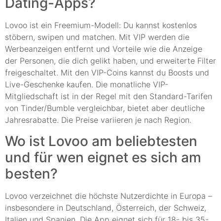
Dating-Apps?
Lovoo ist ein Freemium-Modell: Du kannst kostenlos
stöbern, swipen und matchen. Mit VIP werden die
Werbeanzeigen entfernt und Vorteile wie die Anzeige
der Personen, die dich gelikt haben, und erweiterte Filter
freigeschaltet. Mit den VIP-Coins kannst du Boosts und
Live-Geschenke kaufen. Die monatliche VIP-
Mitgliedschaft ist in der Regel mit den Standard-Tarifen
von Tinder/Bumble vergleichbar, bietet aber deutliche
Jahresrabatte. Die Preise variieren je nach Region.
Wo ist Lovoo am beliebtesten
und für wen eignet es sich am
besten?
Lovoo verzeichnet die höchste Nutzerdichte in Europa –
insbesondere in Deutschland, Österreich, der Schweiz,
Italien und Spanien. Die App eignet sich für 18- bis 35-