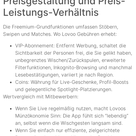
Preisgestaltung und Preis-
Leistungs-Verhältnis
Die Freemium-Grundfunktionen umfassen Stöbern,
Swipen und Matches. Wo Lovoo Gebühren erhebt:
VIP-Abonnement: Entfernt Werbung, schaltet die
Sichtbarkeit der Personen frei, die Sie gelikt haben,
unbegrenztes Wischen/Zurückspulen, erweiterte
Filterfunktionen, Inkognito-Browsing und manchmal
Lesebestätigungen, variiert je nach Region.
Coins: Währung für Live-Geschenke, Profil-Boosts
und gelegentliche Spotlight-Platzierungen.
Wertvergleich mit Mitbewerbern:
Wenn Sie Live regelmäßig nutzen, macht Lovoos
Münzökonomie Sinn: Die App fühlt sich “lebendig”
an, selbst wenn die Wischgesten langsam sind.
Wenn Sie einfach nur effiziente, zielgerichtete