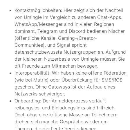
Kontaktmöglichkeiten: Hier zeigt sich der Nachteil
von Umingle im Vergleich zu anderen Chat-Apps.
WhatsApp/Messenger sind in vielen Regionen
dominant, Telegram und Discord bedienen Nischen
(öffentliche Kanäle, Gaming-/Creator-
Communities), und Signal spricht
datenschutzbewusste Nutzergruppen an. Aufgrund
der kleineren Nutzerbasis von Umingle müssen Sie
oft Freunde zum Mitmachen bewegen.
Interoperabilität: Wir haben keine offene Föderation
(wie bei Matrix) oder Überbrückung für SMS/RCS
gesehen. Ohne Gateways ist der Aufbau eines
Netzwerks schwieriger.
Onboarding: Der Anmeldeprozess verläuft
reibungslos, und Einladungslinks sind hilfreich.
Doch ohne eine kritische Masse an Teilnehmern
drehen sich manche Gespräche wieder um
Themen, die die Leute bereits kennen.