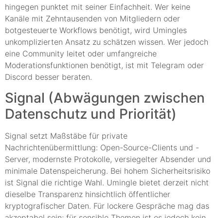
hingegen punktet mit seiner Einfachheit. Wer keine
Kanäle mit Zehntausenden von Mitgliedern oder
botgesteuerte Workflows benötigt, wird Umingles
unkomplizierten Ansatz zu schätzen wissen. Wer jedoch
eine Community leitet oder umfangreiche
Moderationsfunktionen benötigt, ist mit Telegram oder
Discord besser beraten.
Signal (Abwägungen zwischen
Datenschutz und Priorität)
Signal setzt Maßstäbe für private
Nachrichtenübermittlung: Open-Source-Clients und -
Server, modernste Protokolle, versiegelter Absender und
minimale Datenspeicherung. Bei hohem Sicherheitsrisiko
ist Signal die richtige Wahl. Umingle bietet derzeit nicht
dieselbe Transparenz hinsichtlich öffentlicher
kryptografischer Daten. Für lockere Gespräche mag das
akzeptabel sein; für sensible Themen ist es jedoch kein