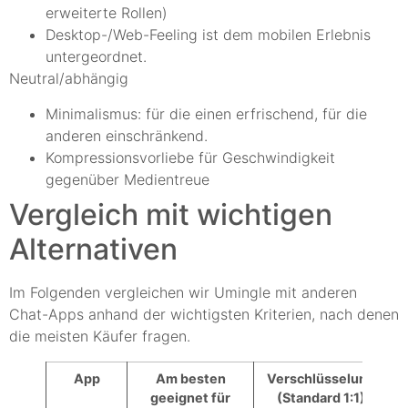
erweiterte Rollen)
Desktop-/Web-Feeling ist dem mobilen Erlebnis
untergeordnet.
Neutral/abhängig
Minimalismus: für die einen erfrischend, für die
anderen einschränkend.
Kompressionsvorliebe für Geschwindigkeit
gegenüber Medientreue
Vergleich mit wichtigen
Alternativen
Im Folgenden vergleichen wir Umingle mit anderen
Chat-Apps anhand der wichtigsten Kriterien, nach denen
die meisten Käufer fragen.
App
Am besten
Verschlüsselung
F
geeignet für
(Standard 1:1)