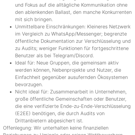
und Fokus auf die alltägliche Kommunikation ohne
den ablenkenden Ballast, den manche Konkurrenten
mit sich bringen.
Unmittelbare Einschränkungen: Kleineres Netzwerk
im Vergleich zu WhatsApp/Messenger; begrenzte
öffentliche Dokumentation zur Verschlüsselung und
zu Audits; weniger Funktionen für fortgeschrittene
Benutzer als bei Telegram/Discord.
Ideal für: Neue Gruppen, die gemeinsam aktiv
werden können, Nebenprojekte und Nutzer, die
Einfachheit gegenüber ausufernden Ökosystemen
bevorzugen.
Nicht ideal für: Zusammenarbeit in Unternehmen,
große öffentliche Gemeinschaften oder Benutzer,
die eine verifizierte Ende-zu-Ende-Verschlüsselung
(E2EE) benötigen, die durch Audits von
Drittanbietern abgesichert ist.
Offenlegung: Wir unterhalten keine finanziellen
Beziehungen zu Umingle oder seinen Wettbewerbern.