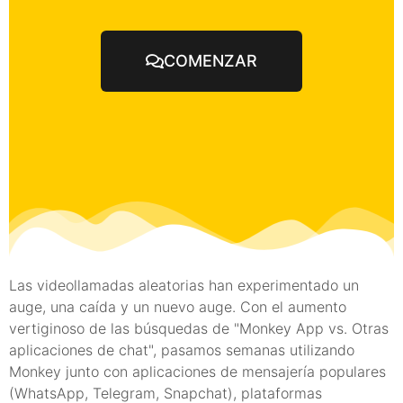
COMENZAR
Las videollamadas aleatorias han experimentado un
auge, una caída y un nuevo auge. Con el aumento
vertiginoso de las búsquedas de "Monkey App vs. Otras
aplicaciones de chat", pasamos semanas utilizando
Monkey junto con aplicaciones de mensajería populares
(WhatsApp, Telegram, Snapchat), plataformas