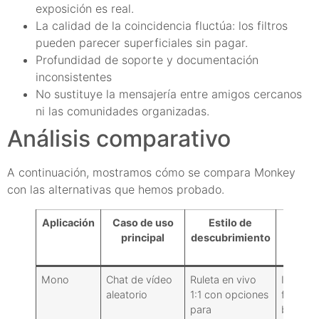
exposición es real.
La calidad de la coincidencia fluctúa: los filtros
pueden parecer superficiales sin pagar.
Profundidad de soporte y documentación
inconsistentes
No sustituye la mensajería entre amigos cercanos
ni las comunidades organizadas.
Análisis comparativo
A continuación, mostramos cómo se compara Monkey
con las alternativas que hemos probado.
Aplicación
Caso de uso
Estilo de
Contr
principal
descubrimiento
d
segur
Mono
Chat de vídeo
Ruleta en vivo
Informe
aleatorio
1:1 con opciones
filtros
para
básicos