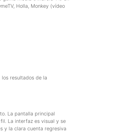
OmeTV, Holla, Monkey (vídeo
 los resultados de la
o. La pantalla principal
l. La interfaz es visual y se
s y la clara cuenta regresiva