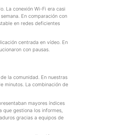
o. La conexión Wi-Fi era casi
de semana. En comparación con
table en redes deficientes
licación centrada en vídeo. En
lucionaron con pausas.
de la comunidad. En nuestras
 de minutos. La combinación de
 presentaban mayores índices
 que gestiona los informes,
aduros gracias a equipos de