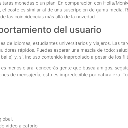
cesitarás monedas o un plan. En comparación con Holla/Monke
, el coste es similar al de una suscripción de gama media
de las coincidencias más allá de la novedad.
portamiento del usuario
s de idiomas, estudiantes universitarios y viajeros. Las ta
uidores rápidos. Puedes esperar una mezcla de todo: saludo
ile) y, sí, incluso contenido inapropiado a pesar de los filt
ón es menos clara: conocerás gente que busca amigos, segui
ones de mensajería, esto es impredecible por naturaleza. T
lobal.
e vídeo aleatorio