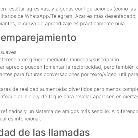
n resultar agresivas, y algunas configuraciones (como las 
 utilitarios de WhatsApp/Telegram, Azar es más desenfadado
piantes, la curva de aprendizaje es prácticamente nula.
y emparejamiento
 suaves.
 preferencia de género mediante monedas/suscripción.
rar aprecio pueden fomentar la reciprocidad, pero tambié
tes para futuras conversaciones por texto/vídeo: útil para
áscaras de realidad aumentada: divertidos pero menos compl
foque al inicio y de toque para revelar aparecen en cierta
efinados y un sistema de amigos más sencillo. A diferencia
ual es intencional.
idad de las llamadas