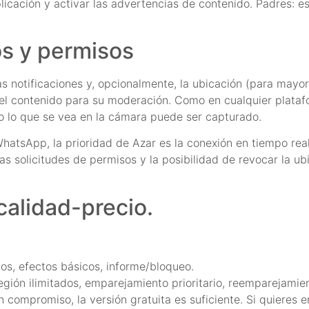
icación y activar las advertencias de contenido. Padres: es
os y permisos
s notificaciones y, opcionalmente, la ubicación (para mayor 
 el contenido para su moderación. Como en cualquier platafo
do lo que se vea en la cámara puede ser capturado.
tsApp, la prioridad de Azar es la conexión en tiempo real,
 solicitudes de permisos y la posibilidad de revocar la ubic
calidad-precio.
dos, efectos básicos, informe/bloqueo.
gión ilimitados, emparejamiento prioritario, reemparejamien
n compromiso, la versión gratuita es suficiente. Si quieres e