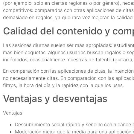
(por ejemplo, solo en ciertas regiones o por género), ne
competitivos: comparados con otras aplicaciones de citas
demasiado en regalos, ya que rara vez mejoran la calidad 
Calidad del contenido y com
Las sesiones diurnas suelen ser más apropiadas: estudiante
más bien coquetas: algunos usuarios buscan regalos o seg
incómodos, ocasionalmente muestras de talento (guitarra, ba
En comparación con las aplicaciones de citas, la intenci
no necesariamente citas. En comparación con las aplicaci
filtros, la hora del día y la rapidez con la que los uses.
Ventajas y desventajas
Ventajas
Descubrimiento social rápido y sencillo con alcance g
Moderación mejor que la media para una aplicación d