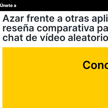
Únete a
Azar frente a otras ap
reseña comparativa par
chat de vídeo aleatorio
Cono