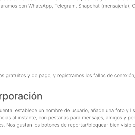
mparamos con WhatsApp, Telegram, Snapchat (mensajería), 
s gratuitos y de pago, y registramos los fallos de conexión,
orporación
cuenta, establece un nombre de usuario, añade una foto y list
cias al instante, con pestañas para mensajes, amigos y perfi
s. Nos gustan los botones de reportar/bloquear bien visible