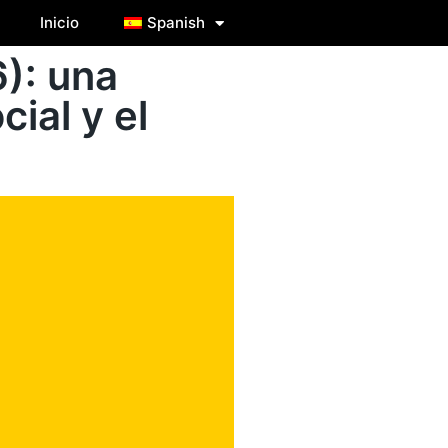
Inicio
Spanish
6): una
ial y el