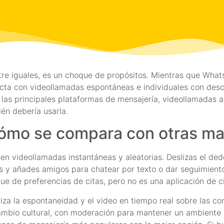
ntre iguales, es un choque de propósitos. Mientras que Wh
cta con videollamadas espontáneas e individuales con des
as principales plataformas de mensajería, videollamadas al
ién debería usarla.
cómo se compara con otras ma
 en videollamadas instantáneas y aleatorias. Deslizas el de
los y añades amigos para chatear por texto o dar seguimient
que de preferencias de citas, pero no es una aplicación de 
iza la espontaneidad y el video en tiempo real sobre las co
ambio cultural, con moderación para mantener un ambiente s