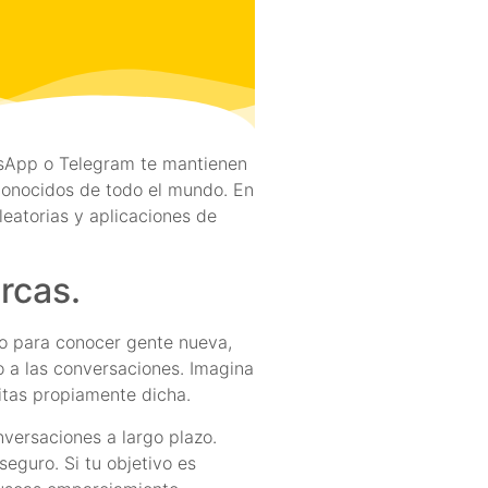
atsApp o Telegram te mantienen
conocidos de todo el mundo. En
eatorias y aplicaciones de
rcas.
do para conocer gente nueva,
o a las conversaciones. Imagina
citas propiamente dicha.
nversaciones a largo plazo.
eguro. Si tu objetivo es