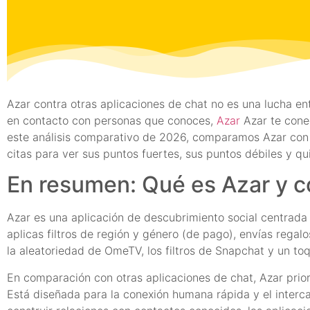
Azar contra otras aplicaciones de chat no es una lucha e
en contacto con personas que conoces,
Azar
Azar te cone
este análisis comparativo de 2026, comparamos Azar con l
citas para ver sus puntos fuertes, sus puntos débiles y qu
En resumen: Qué es Azar y 
Azar es una aplicación de descubrimiento social centrada
aplicas filtros de región y género (de pago), envías rega
la aleatoriedad de OmeTV, los filtros de Snapchat y un to
En comparación con otras aplicaciones de chat, Azar prior
Está diseñada para la conexión humana rápida y el interc