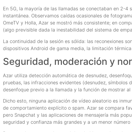
En 5G, la mayoría de las llamadas se conectaban en 2-4 s
instantánea. Observamos caídas ocasionales de fotograma
OmeTV y Holla, Azar se mostró más consistente; en compa
(algo previsible dada la inestabilidad del sistema de emp
La continuidad de la sesión es sólida: las reconexiones s
dispositivos Android de gama media, la limitación térmic
Seguridad, moderación y no
Azar utiliza detección automática de desnudez, desenfo
pruebas, las infracciones evidentes (desnudez, símbolos 
desenfoque previo a la llamada y la función de mostrar al
Dicho esto, ninguna aplicación de vídeo aleatorio es inm
de comportamiento explícito o spam. Azar se compara fav
pero Snapchat y las aplicaciones de mensajería más popu
seguridad y confianza más grandes y a un menor número d