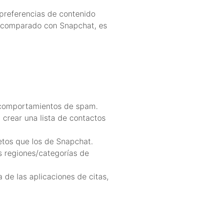
preferencias de contenido
; comparado con Snapchat, es
n comportamientos de spam.
 crear una lista de contactos
etos que los de Snapchat.
s regiones/categorías de
 de las aplicaciones de citas,