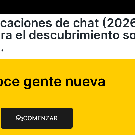
licaciones de chat (202
a el descubrimiento soc
.
ce gente nueva
COMENZAR