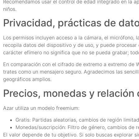
Recomendamos usar el control de edad integrado en la apl
niños.
Privacidad, prácticas de dat
Los permisos incluyen acceso a la cámara, el micrófono, la
recopila datos del dispositivo y de uso, y puede procesar
carácter efímero no significa que no se pueda grabar; to
En comparación con el cifrado de extremo a extremo de Wha
trates como un mensajero seguro. Agradecimos las sencillas
geográficos amplios.
Precios, monedas y relación 
Azar utiliza un modelo freemium:
Gratis: Partidas aleatorias, cambios de región limita
Monedas/suscripción: Filtro de género, cambios de re
El valor depende de tu objetivo. Si solo buscas explorar si