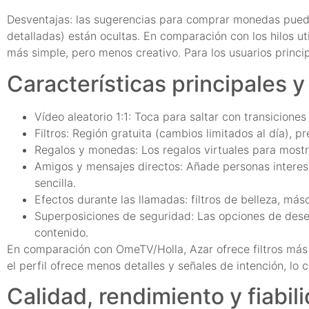
Desventajas: las sugerencias para comprar monedas puede
detalladas) están ocultas. En comparación con los hilos
más simple, pero menos creativo. Para los usuarios princi
Características principales 
Vídeo aleatorio 1:1: Toca para saltar con transiciones
Filtros: Región gratuita (cambios limitados al día),
Regalos y monedas: Los regalos virtuales para most
Amigos y mensajes directos: Añade personas interesan
sencilla.
Efectos durante las llamadas: filtros de belleza, m
Superposiciones de seguridad: Las opciones de desen
contenido.
En comparación con OmeTV/Holla, Azar ofrece filtros más r
el perfil ofrece menos detalles y señales de intención, lo c
Calidad, rendimiento y fiabil