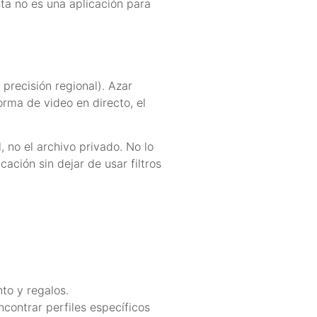
ta no es una aplicación para
precisión regional). Azar
rma de video en directo, el
 no el archivo privado. No lo
ación sin dejar de usar filtros
to y regalos.
ncontrar perfiles específicos