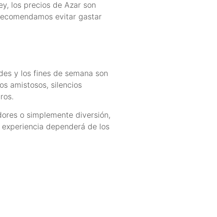
y, los precios de Azar son
. Recomendamos evitar gastar
rdes y los fines de semana son
s amistosos, silencios
ros.
dores o simplemente diversión,
u experiencia dependerá de los