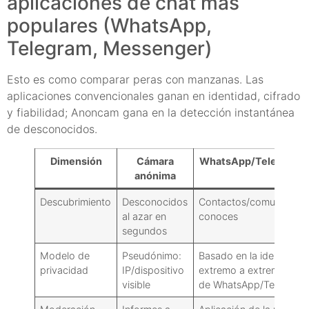
aplicaciones de chat más
populares (WhatsApp,
Telegram, Messenger)
Esto es como comparar peras con manzanas. Las
aplicaciones convencionales ganan en identidad, cifrado
y fiabilidad; Anoncam gana en la detección instantánea
de desconocidos.
Dimensión
Cámara
WhatsApp/Telegram/
anónima
Descubrimiento
Desconocidos
Contactos/comunidades
al azar en
conoces
segundos
Modelo de
Pseudónimo:
Basado en la identidad:
privacidad
IP/dispositivo
extremo a extremo (cha
visible
de WhatsApp/Telegram