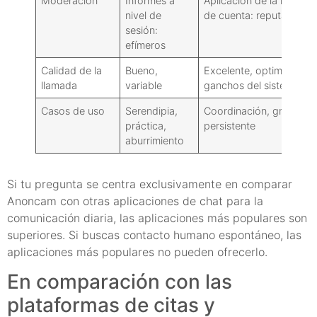
Moderación
Informes a
Aplicación de la normati
nivel de
de cuenta: reputacional
sesión:
efímeros
Calidad de la
Bueno,
Excelente, optimizado 
llamada
variable
ganchos del sistema ope
Casos de uso
Serendipia,
Coordinación, grupos, h
práctica,
persistente
aburrimiento
Si tu pregunta se centra exclusivamente en comparar
Anoncam con otras aplicaciones de chat para la
comunicación diaria, las aplicaciones más populares son
superiores. Si buscas contacto humano espontáneo, las
aplicaciones más populares no pueden ofrecerlo.
En comparación con las
plataformas de citas y