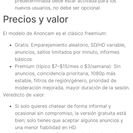
predeterminada debe estar activada para los
nuevos usuarios, no debe ser opcional.
Precios y valor
El modelo de Anoncam es el clásico freemium:
Gratis: Emparejamiento aleatorio, SD/HD variable,
anuncios, saltos limitados por minuto, informes
básicos.
Premium (típico $7–$15/mes o $3/semana): Sin
anuncios, coincidencia prioritaria, 1080p más
estable, filtros de región/género, prioridad de
moderación mejorada, mayor duración de la sesión.
Veredicto de valor:
Si solo quieres chatear de forma informal y
ocasional sin compromiso, la versión gratuita está
bien; solo tienes que aceptar algunos anuncios y
una menor fiabilidad en HD.