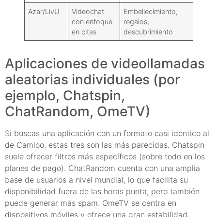
Azar/LivU
Videochat
Embellecimiento,
Muro
con enfoque
regalos,
eco
en citas
descubrimiento
gami
Aplicaciones de videollamadas
aleatorias individuales (por
ejemplo, Chatspin,
ChatRandom, OmeTV)
Si buscas una aplicación con un formato casi idéntico al
de Camloo, estas tres son las más parecidas. Chatspin
suele ofrecer filtros más específicos (sobre todo en los
planes de pago). ChatRandom cuenta con una amplia
base de usuarios a nivel mundial, lo que facilita su
disponibilidad fuera de las horas punta, pero también
puede generar más spam. OmeTV se centra en
dispositivos móviles y ofrece una gran estabilidad.