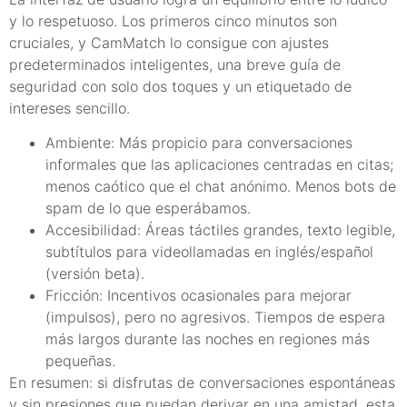
y lo respetuoso. Los primeros cinco minutos son
cruciales, y CamMatch lo consigue con ajustes
predeterminados inteligentes, una breve guía de
seguridad con solo dos toques y un etiquetado de
intereses sencillo.
Ambiente: Más propicio para conversaciones
informales que las aplicaciones centradas en citas;
menos caótico que el chat anónimo. Menos bots de
spam de lo que esperábamos.
Accesibilidad: Áreas táctiles grandes, texto legible,
subtítulos para videollamadas en inglés/español
(versión beta).
Fricción: Incentivos ocasionales para mejorar
(impulsos), pero no agresivos. Tiempos de espera
más largos durante las noches en regiones más
pequeñas.
En resumen: si disfrutas de conversaciones espontáneas
y sin presiones que puedan derivar en una amistad, esta