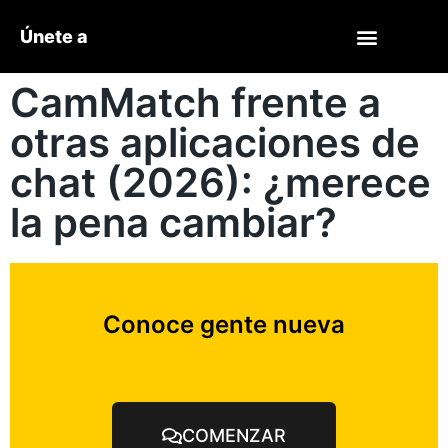
Únete a
CamMatch frente a
otras aplicaciones de
chat (2026): ¿merece
la pena cambiar?
Conoce gente nueva
COMENZAR