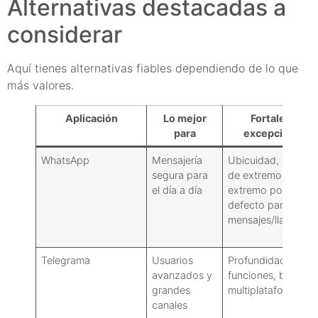
Alternativas destacadas a
considerar
Aquí tienes alternativas fiables dependiendo de lo que
más valores.
Aplicación
Lo mejor
Fortaleza
para
excepcional
WhatsApp
Mensajería
Ubicuidad, cifrado
segura para
de extremo a
el día a día
extremo por
defecto para
mensajes/llamadas
Telegrama
Usuarios
Profundidad de
avanzados y
funciones, bots,
grandes
multiplataforma
canales