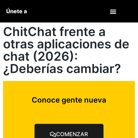
Únete a
ChitChat frente a
otras aplicaciones de
chat (2026):
¿Deberías cambiar?
Conoce gente nueva
COMENZAR