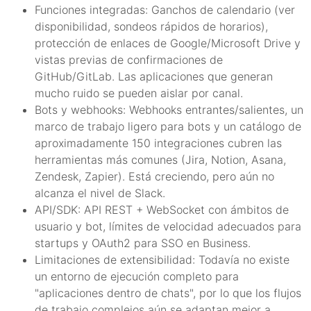
Funciones integradas: Ganchos de calendario (ver
disponibilidad, sondeos rápidos de horarios),
protección de enlaces de Google/Microsoft Drive y
vistas previas de confirmaciones de
GitHub/GitLab. Las aplicaciones que generan
mucho ruido se pueden aislar por canal.
Bots y webhooks: Webhooks entrantes/salientes, un
marco de trabajo ligero para bots y un catálogo de
aproximadamente 150 integraciones cubren las
herramientas más comunes (Jira, Notion, Asana,
Zendesk, Zapier). Está creciendo, pero aún no
alcanza el nivel de Slack.
API/SDK: API REST + WebSocket con ámbitos de
usuario y bot, límites de velocidad adecuados para
startups y OAuth2 para SSO en Business.
Limitaciones de extensibilidad: Todavía no existe
un entorno de ejecución completo para
"aplicaciones dentro de chats", por lo que los flujos
de trabajo complejos aún se adaptan mejor a