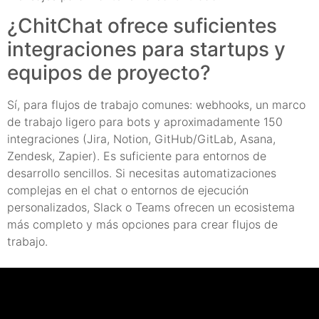
¿ChitChat ofrece suficientes
integraciones para startups y
equipos de proyecto?
Sí, para flujos de trabajo comunes: webhooks, un marco
de trabajo ligero para bots y aproximadamente 150
integraciones (Jira, Notion, GitHub/GitLab, Asana,
Zendesk, Zapier). Es suficiente para entornos de
desarrollo sencillos. Si necesitas automatizaciones
complejas en el chat o entornos de ejecución
personalizados, Slack o Teams ofrecen un ecosistema
más completo y más opciones para crear flujos de
trabajo.