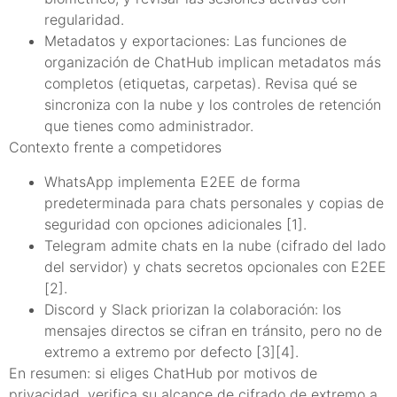
regularidad.
Metadatos y exportaciones: Las funciones de
organización de ChatHub implican metadatos más
completos (etiquetas, carpetas). Revisa qué se
sincroniza con la nube y los controles de retención
que tienes como administrador.
Contexto frente a competidores
WhatsApp implementa E2EE de forma
predeterminada para chats personales y copias de
seguridad con opciones adicionales [1].
Telegram admite chats en la nube (cifrado del lado
del servidor) y chats secretos opcionales con E2EE
[2].
Discord y Slack priorizan la colaboración: los
mensajes directos se cifran en tránsito, pero no de
extremo a extremo por defecto [3][4].
En resumen: si eliges ChatHub por motivos de
privacidad, verifica su alcance de cifrado de extremo a