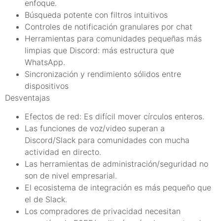
enfoque.
Búsqueda potente con filtros intuitivos
Controles de notificación granulares por chat
Herramientas para comunidades pequeñas más
limpias que Discord: más estructura que
WhatsApp.
Sincronización y rendimiento sólidos entre
dispositivos
Desventajas
Efectos de red: Es difícil mover círculos enteros.
Las funciones de voz/video superan a
Discord/Slack para comunidades con mucha
actividad en directo.
Las herramientas de administración/seguridad no
son de nivel empresarial.
El ecosistema de integración es más pequeño que
el de Slack.
Los compradores de privacidad necesitan