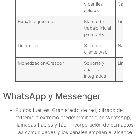
y perfiles
Canales)
sólidos
Bots/Integraciones
Marco de
Limitado
trabajo inicial
para bots
De oficina
Solo para
Nativo +
cliente web
Monetización/Creador
Soporte y
Limitado
análisis
integrados
WhatsApp y Messenger
Puntos fuertes: Gran efecto de red, cifrado de
extremo a extremo predeterminado en WhatsApp,
llamadas fiables y fácil incorporación de contactos.
Las comunidades y los canales amplían el alcance