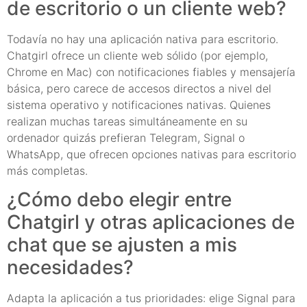
de escritorio o un cliente web?
Todavía no hay una aplicación nativa para escritorio.
Chatgirl ofrece un cliente web sólido (por ejemplo,
Chrome en Mac) con notificaciones fiables y mensajería
básica, pero carece de accesos directos a nivel del
sistema operativo y notificaciones nativas. Quienes
realizan muchas tareas simultáneamente en su
ordenador quizás prefieran Telegram, Signal o
WhatsApp, que ofrecen opciones nativas para escritorio
más completas.
¿Cómo debo elegir entre
Chatgirl y otras aplicaciones de
chat que se ajusten a mis
necesidades?
Adapta la aplicación a tus prioridades: elige Signal para