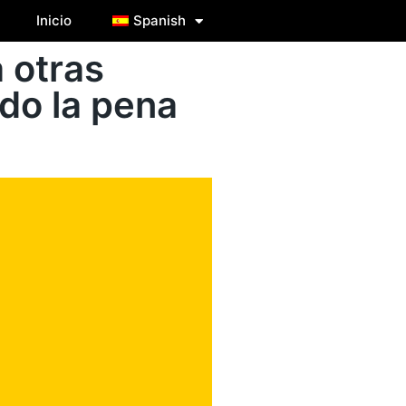
Inicio
Spanish
 otras
do la pena