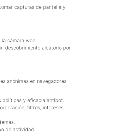
 tomar capturas de pantalla y
e la cámara web.
in descubrimiento aleatorio por
ones anónimas en navegadores
políticas y eficacia antibot.
poración, filtros, intereses,
 temas.
po de actividad.