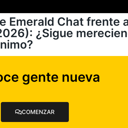
e Emerald Chat frente a
(2026): ¿Sigue merecien
ónimo?
ce gente nueva
COMENZAR