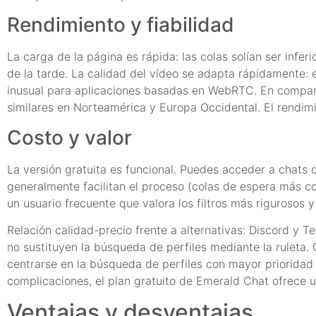
Rendimiento y fiabilidad
La carga de la página es rápida: las colas solían ser inf
de la tarde. La calidad del vídeo se adapta rápidamente:
inusual para aplicaciones basadas en WebRTC. En compara
similares en Norteamérica y Europa Occidental. El rendim
Costo y valor
La versión gratuita es funcional. Puedes acceder a chats 
generalmente facilitan el proceso (colas de espera más co
un usuario frecuente que valora los filtros más rigurosos 
Relación calidad-precio frente a alternativas: Discord y T
no sustituyen la búsqueda de perfiles mediante la ruleta.
centrarse en la búsqueda de perfiles con mayor prioridad 
complicaciones, el plan gratuito de Emerald Chat ofrece u
Ventajas y desventajas