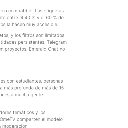
uien compatible. Las etiquetas
te entre el 40 % y el 60 % de
odos la hacen muy accesible.
s, y los filtros son limitados
ntidades persistentes; Telegram
 en proyectos, Emerald Chat no
es con estudiantes, personas
arla más profunda de más de 15
onoces a mucha gente
dores temáticos y los
 y OmeTV comparten el modelo
la moderación.