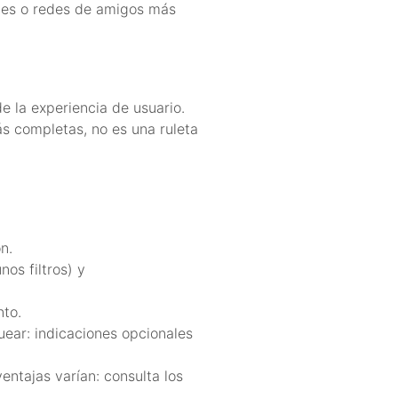
ades o redes de amigos más
e la experiencia de usuario.
s completas, no es una ruleta
n.
os filtros) y
nto.
ar: indicaciones opcionales
ventajas varían: consulta los