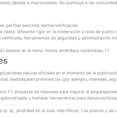
ciones rápidas e improvisadas. No sustituye a las comunid
, perfiles sencillos, karma/verificación.
ruleta: diferente rigor en la moderación y nivel de pulido d
 verificada, herramientas de seguridad y administración má
o basado en el tema: menos serendipia instantánea 1:1.
es
licaciones nativas oficiales en el momento de la publicació
ntas desbloquean preferencias (por ejemplo, intereses, algun
io 1:1: etiquetas de intereses para mejorar el emparejamie
utomatizada y humana: herramientas para denunciar/bloque
p. ej., prioridad en la cola, más filtros). Los precios y las 