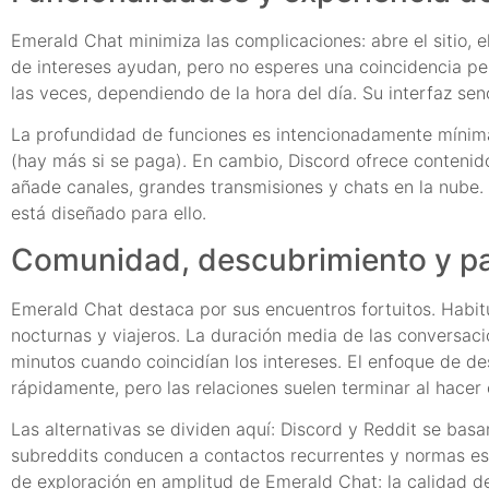
Emerald Chat minimiza las complicaciones: abre el sitio, e
de intereses ayudan, pero no esperes una coincidencia p
las veces, dependiendo de la hora del día. Su interfaz sen
La profundidad de funciones es intencionadamente mínima. N
(hay más si se paga). En cambio, Discord ofrece contenido
añade canales, grandes transmisiones y chats en la nube.
está diseñado para ello.
Comunidad, descubrimiento y pa
Emerald Chat destaca por sus encuentros fortuitos. Habi
nocturnas y viajeros. La duración media de las conversac
minutos cuando coincidían los intereses. El enfoque de d
rápidamente, pero las relaciones suelen terminar al hacer c
Las alternativas se dividen aquí: Discord y Reddit se bas
subreddits conducen a contactos recurrentes y normas es
de exploración en amplitud de Emerald Chat: la calidad de