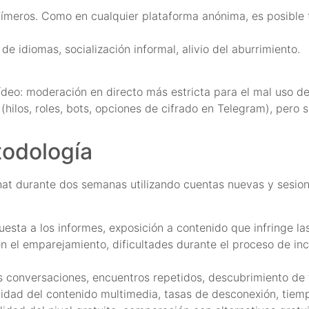
efímeros. Como en cualquier plataforma anónima, es posible
e idiomas, socialización informal, alivio del aburrimiento.
ídeo: moderación en directo más estricta para el mal uso d
ilos, roles, bots, opciones de cifrado en Telegram), pero s
todología
hat durante dos semanas utilizando cuentas nuevas y sesi
ta a los informes, exposición a contenido que infringe las 
n el emparejamiento, dificultades durante el proceso de incor
s conversaciones, encuentros repetidos, descubrimiento de
lidad del contenido multimedia, tasas de desconexión, tiem