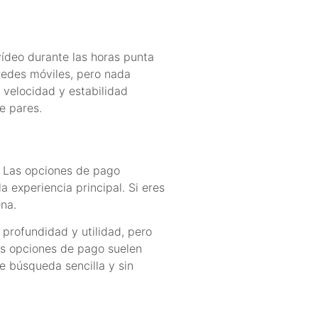
vídeo durante las horas punta
redes móviles, pero nada
velocidad y estabilidad
e pares.
s. Las opciones de pago
 experiencia principal. Si eres
ena.
 profundidad y utilidad, pero
sus opciones de pago suelen
e búsqueda sencilla y sin