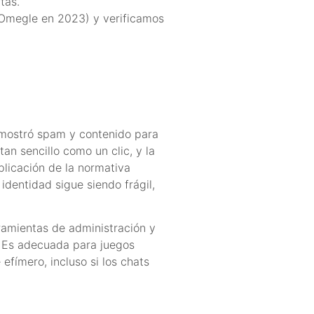
tas.
e Omegle en 2023) y verificamos
 mostró spam y contenido para
n sencillo como un clic, y la
plicación de la normativa
dentidad sigue siendo frágil,
rramientas de administración y
. Es adecuada para juegos
fímero, incluso si los chats