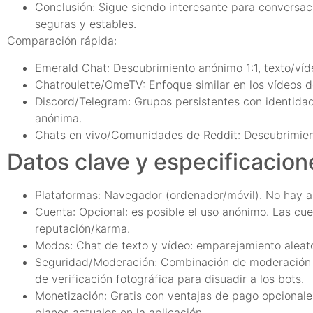
Conclusión: Sigue siendo interesante para conversa
seguras y estables.
Comparación rápida:
Emerald Chat: Descubrimiento anónimo 1:1, texto/vídeo
Chatroulette/OmeTV: Enfoque similar en los vídeos de 
Discord/Telegram: Grupos persistentes con identidad
anónima.
Chats en vivo/Comunidades de Reddit: Descubrimient
Datos clave y especificacion
Plataformas: Navegador (ordenador/móvil). No hay ap
Cuenta: Opcional: es posible el uso anónimo. Las cue
reputación/karma.
Modos: Chat de texto y vídeo: emparejamiento aleator
Seguridad/Moderación: Combinación de moderación a
de verificación fotográfica para disuadir a los bots.
Monetización: Gratis con ventajas de pago opcionales (
planes actuales en la aplicación.