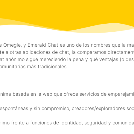
 de Omegle, y Emerald Chat es uno de los nombres que la ma
te a otras aplicaciones de chat, la comparamos directamen
hat anónimo sigue mereciendo la pena y qué ventajas (o des
omunitarias más tradicionales.
nima basada en la web que ofrece servicios de emparejami
espontáneas y sin compromiso; creadores/exploradores socia
ónimo frente a funciones de identidad, seguridad y comunida