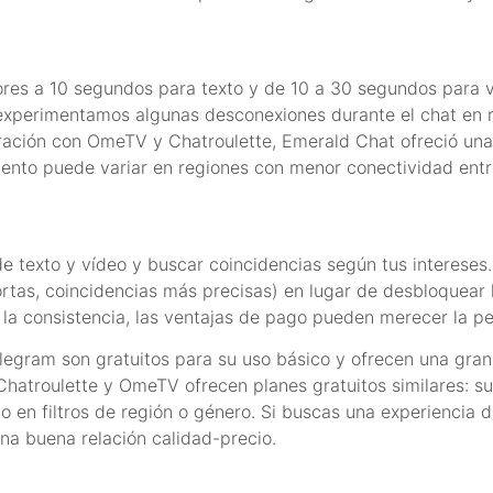
eriores a 10 segundos para texto y de 10 a 30 segundos para 
 experimentamos algunas desconexiones durante el chat en 
ción con OmeTV y Chatroulette, Emerald Chat ofreció una 
iento puede variar en regiones con menor conectividad entr
de texto y vídeo y buscar coincidencias según tus interese
rtas, coincidencias más precisas) en lugar de desbloquear la
y la consistencia, las ventajas de pago pueden merecer la p
elegram son gratuitos para su uso básico y ofrecen una gran
 Chatroulette y OmeTV ofrecen planes gratuitos similares: 
o en filtros de región o género. Si buscas una experiencia d
na buena relación calidad-precio.