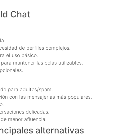
ld Chat
la
ecesidad de perfiles complejos.
ra el uso básico.
 para mantener las colas utilizables.
opcionales.
ido para adultos/spam.
ción con las mensajerías más populares.
o.
rsaciones delicadas.
 de menor afluencia.
ncipales alternativas