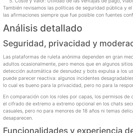
Coste y valor: Utilidad de las ventajas de pago, viabi
También revisamos las políticas de seguridad pública y el
las afirmaciones siempre que fue posible con fuentes conf
Análisis detallado
Seguridad, privacidad y modera
Las plataformas de ruleta anónima dependen en gran med
adultos ocasionalmente, pero menos que en algunos sitios 
detección automática de desnudez y bots expulsa a los usu
puede parecer reactiva: algunos incidentes desagradables
lo cual es bueno para la privacidad, pero no para la respo
En comparación con los roles por capas, los permisos de c
el cifrado de extremo a extremo opcional en los chats se
casuales, pero no para menores de 18 años ni temas delic
desaparecen.
Funcionalidades y experiencia d