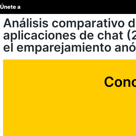
Únete a
Análisis comparativo d
aplicaciones de chat 
el emparejamiento an
Cono