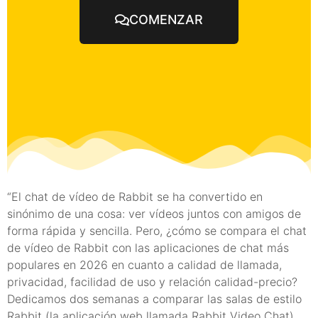
COMENZAR
“El chat de vídeo de Rabbit se ha convertido en
sinónimo de una cosa: ver vídeos juntos con amigos de
forma rápida y sencilla. Pero, ¿cómo se compara el chat
de vídeo de Rabbit con las aplicaciones de chat más
populares en 2026 en cuanto a calidad de llamada,
privacidad, facilidad de uso y relación calidad-precio?
Dedicamos dos semanas a comparar las salas de estilo
Rabbit (la aplicación web llamada Rabbit Video Chat)