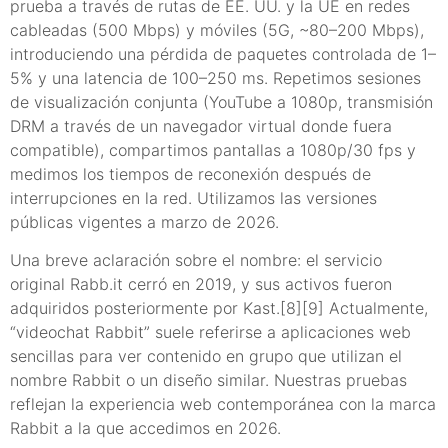
prueba a través de rutas de EE. UU. y la UE en redes
cableadas (500 Mbps) y móviles (5G, ~80–200 Mbps),
introduciendo una pérdida de paquetes controlada de 1–
5% y una latencia de 100–250 ms. Repetimos sesiones
de visualización conjunta (YouTube a 1080p, transmisión
DRM a través de un navegador virtual donde fuera
compatible), compartimos pantallas a 1080p/30 fps y
medimos los tiempos de reconexión después de
interrupciones en la red. Utilizamos las versiones
públicas vigentes a marzo de 2026.
Una breve aclaración sobre el nombre: el servicio
original Rabb.it cerró en 2019, y sus activos fueron
adquiridos posteriormente por Kast.[8][9] Actualmente,
“videochat Rabbit” suele referirse a aplicaciones web
sencillas para ver contenido en grupo que utilizan el
nombre Rabbit o un diseño similar. Nuestras pruebas
reflejan la experiencia web contemporánea con la marca
Rabbit a la que accedimos en 2026.