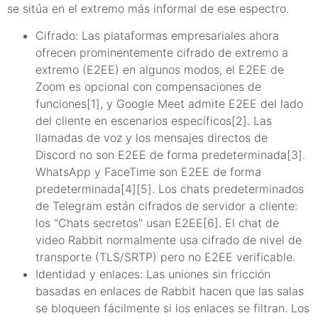
se sitúa en el extremo más informal de ese espectro.
Cifrado: Las plataformas empresariales ahora
ofrecen prominentemente cifrado de extremo a
extremo (E2EE) en algunos modos, el E2EE de
Zoom es opcional con compensaciones de
funciones[1], y Google Meet admite E2EE del lado
del cliente en escenarios específicos[2]. Las
llamadas de voz y los mensajes directos de
Discord no son E2EE de forma predeterminada[3].
WhatsApp y FaceTime son E2EE de forma
predeterminada[4][5]. Los chats predeterminados
de Telegram están cifrados de servidor a cliente:
los "Chats secretos" usan E2EE[6]. El chat de
video Rabbit normalmente usa cifrado de nivel de
transporte (TLS/SRTP) pero no E2EE verificable.
Identidad y enlaces: Las uniones sin fricción
basadas en enlaces de Rabbit hacen que las salas
se bloqueen fácilmente si los enlaces se filtran. Los