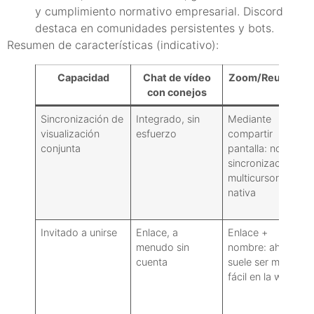
y cumplimiento normativo empresarial. Discord
destaca en comunidades persistentes y bots.
Resumen de características (indicativo):
Capacidad
Chat de vídeo
Zoom/Reunirse
con conejos
Sincronización de
Integrado, sin
Mediante
visualización
esfuerzo
compartir
conjunta
pantalla: no hay
sincronización
multicursor
nativa
Invitado a unirse
Enlace, a
Enlace +
menudo sin
nombre: ahora
cuenta
suele ser más
fácil en la web.