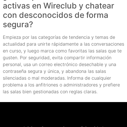
activas en Wireclub y chatear
con desconocidos de forma
segura?
Empieza por las categorías de tendencia y temas de
actualidad para unirte rápidamente a las conversaciones
en curso, y luego marca como favoritas las salas que te
gusten. Por seguridad, evita compartir información
personal, usa un correo electrónico desechable y una
contraseña segura y única, y abandona las salas
silenciadas o mal moderadas. Informa de cualquier
problema a los anfitriones o administradores y prefiere
las salas bien gestionadas con reglas claras.