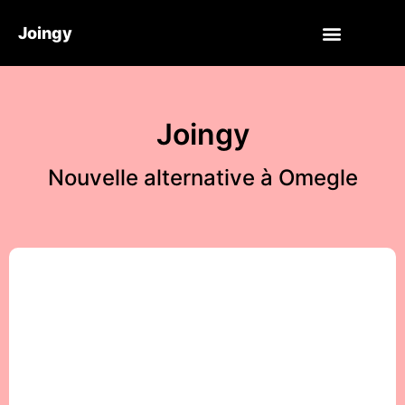
Joingy
Joingy
Nouvelle alternative à Omegle