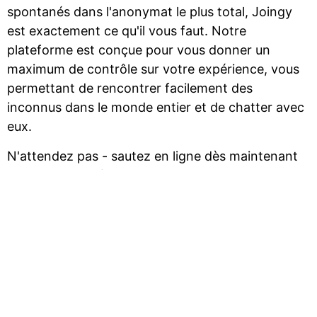
spontanés dans l'anonymat le plus total, Joingy
est exactement ce qu'il vous faut. Notre
plateforme est conçue pour vous donner un
maximum de contrôle sur votre expérience, vous
permettant de rencontrer facilement des
inconnus dans le monde entier et de chatter avec
eux.
N'attendez pas - sautez en ligne dès maintenant
et commencez à explorer les passionnants chats
vidéo aléatoires sur Joingy !
Caractéristiques de Joingy