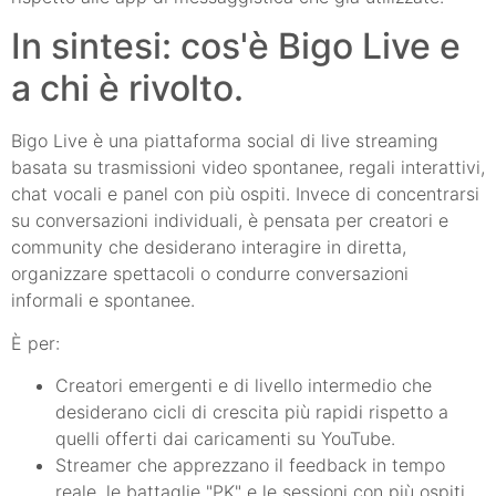
In sintesi: cos'è Bigo Live e
a chi è rivolto.
Bigo Live è una piattaforma social di live streaming
basata su trasmissioni video spontanee, regali interattivi,
chat vocali e panel con più ospiti. Invece di concentrarsi
su conversazioni individuali, è pensata per creatori e
community che desiderano interagire in diretta,
organizzare spettacoli o condurre conversazioni
informali e spontanee.
È per:
Creatori emergenti e di livello intermedio che
desiderano cicli di crescita più rapidi rispetto a
quelli offerti dai caricamenti su YouTube.
Streamer che apprezzano il feedback in tempo
reale, le battaglie "PK" e le sessioni con più ospiti.