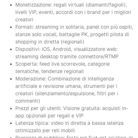
Monetizzazione: regali virtuali (diamanti/fagioli),
livelli VIP, eventi, accordi con i brand per i migliori
creatori
Formati: streaming in solitaria, panel con più ospiti,
stanze solo vocali, battaglie PK, progetti pilota di
shopping in diretta (regionali)
Dispositivi: iOS, Android, visualizzatore web:
streaming desktop tramite connettore/RTMP
Scoperta: feed live scorrevole, categorie
tematiche, tendenze regionali
Moderazione: Combinazione di intelligenza
artificiale e revisione umana, strumenti per i
creatori (silenziamento/espulsione, filtri per i
commenti)
Prezzi per gli utenti: Visione gratuita: acquisti in-
app opzionali per regali e VIP
Latenza tipica: video in diretta a bassa latenza
ottimizzato per reti mobili
Presenza di pubblico: Forte nel Sud-est asiatico, in