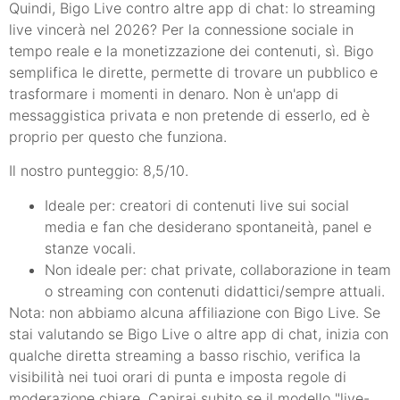
Quindi, Bigo Live contro altre app di chat: lo streaming
live vincerà nel 2026? Per la connessione sociale in
tempo reale e la monetizzazione dei contenuti, sì. Bigo
semplifica le dirette, permette di trovare un pubblico e
trasformare i momenti in denaro. Non è un'app di
messaggistica privata e non pretende di esserlo, ed è
proprio per questo che funziona.
Il nostro punteggio: 8,5/10.
Ideale per: creatori di contenuti live sui social
media e fan che desiderano spontaneità, panel e
stanze vocali.
Non ideale per: chat private, collaborazione in team
o streaming con contenuti didattici/sempre attuali.
Nota: non abbiamo alcuna affiliazione con Bigo Live. Se
stai valutando se Bigo Live o altre app di chat, inizia con
qualche diretta streaming a basso rischio, verifica la
visibilità nei tuoi orari di punta e imposta regole di
moderazione chiare. Capirai subito se il modello "live-