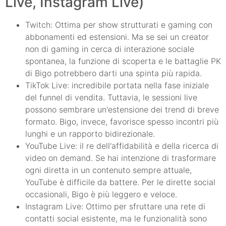
Live, Instagram Live)
Twitch: Ottima per show strutturati e gaming con
abbonamenti ed estensioni. Ma se sei un creator
non di gaming in cerca di interazione sociale
spontanea, la funzione di scoperta e le battaglie PK
di Bigo potrebbero darti una spinta più rapida.
TikTok Live: incredibile portata nella fase iniziale
del funnel di vendita. Tuttavia, le sessioni live
possono sembrare un'estensione dei trend di breve
formato. Bigo, invece, favorisce spesso incontri più
lunghi e un rapporto bidirezionale.
YouTube Live: il re dell'affidabilità e della ricerca di
video on demand. Se hai intenzione di trasformare
ogni diretta in un contenuto sempre attuale,
YouTube è difficile da battere. Per le dirette social
occasionali, Bigo è più leggero e veloce.
Instagram Live: Ottimo per sfruttare una rete di
contatti social esistente, ma le funzionalità sono