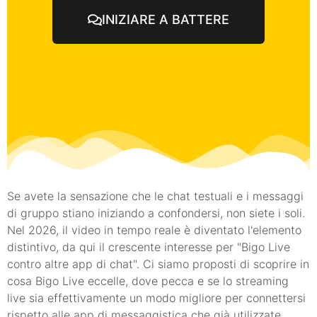
INIZIARE A BATTERE
Se avete la sensazione che le chat testuali e i messaggi
di gruppo stiano iniziando a confondersi, non siete i soli.
Nel 2026, il video in tempo reale è diventato l'elemento
distintivo, da qui il crescente interesse per "Bigo Live
contro altre app di chat". Ci siamo proposti di scoprire in
cosa Bigo Live eccelle, dove pecca e se lo streaming
live sia effettivamente un modo migliore per connettersi
rispetto alle app di messaggistica che già utilizzate.