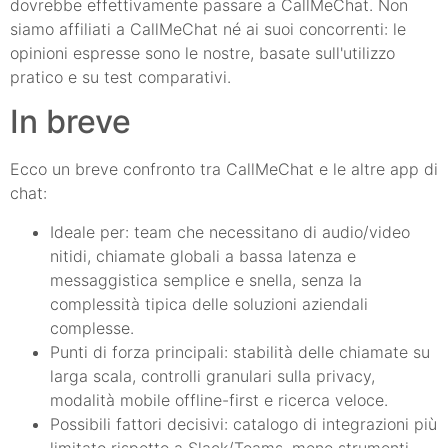
dovrebbe effettivamente passare a CallMeChat. Non
siamo affiliati a CallMeChat né ai suoi concorrenti: le
opinioni espresse sono le nostre, basate sull'utilizzo
pratico e su test comparativi.
In breve
Ecco un breve confronto tra CallMeChat e le altre app di
chat:
Ideale per: team che necessitano di audio/video
nitidi, chiamate globali a bassa latenza e
messaggistica semplice e snella, senza la
complessità tipica delle soluzioni aziendali
complesse.
Punti di forza principali: stabilità delle chiamate su
larga scala, controlli granulari sulla privacy,
modalità mobile offline-first e ricerca veloce.
Possibili fattori decisivi: catalogo di integrazioni più
limitato rispetto a Slack/Teams, meno strumenti