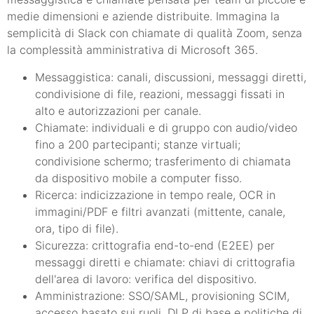
medie dimensioni e aziende distribuite. Immagina la
semplicità di Slack con chiamate di qualità Zoom, senza
la complessità amministrativa di Microsoft 365.
Messaggistica: canali, discussioni, messaggi diretti,
condivisione di file, reazioni, messaggi fissati in
alto e autorizzazioni per canale.
Chiamate: individuali e di gruppo con audio/video
fino a 200 partecipanti; stanze virtuali;
condivisione schermo; trasferimento di chiamata
da dispositivo mobile a computer fisso.
Ricerca: indicizzazione in tempo reale, OCR in
immagini/PDF e filtri avanzati (mittente, canale,
ora, tipo di file).
Sicurezza: crittografia end-to-end (E2EE) per
messaggi diretti e chiamate: chiavi di crittografia
dell'area di lavoro: verifica del dispositivo.
Amministrazione: SSO/SAML, provisioning SCIM,
accesso basato sui ruoli, DLP di base e politiche di