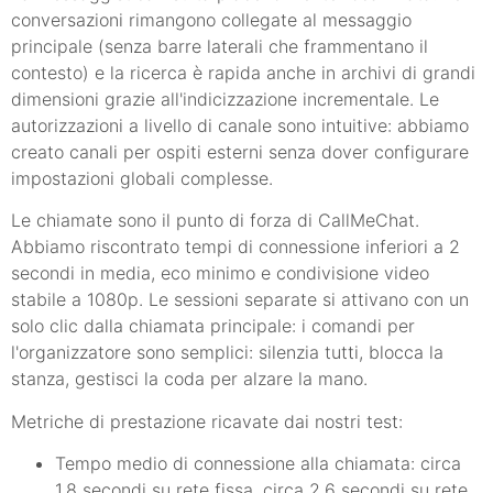
conversazioni rimangono collegate al messaggio
principale (senza barre laterali che frammentano il
contesto) e la ricerca è rapida anche in archivi di grandi
dimensioni grazie all'indicizzazione incrementale. Le
autorizzazioni a livello di canale sono intuitive: abbiamo
creato canali per ospiti esterni senza dover configurare
impostazioni globali complesse.
Le chiamate sono il punto di forza di CallMeChat.
Abbiamo riscontrato tempi di connessione inferiori a 2
secondi in media, eco minimo e condivisione video
stabile a 1080p. Le sessioni separate si attivano con un
solo clic dalla chiamata principale: i comandi per
l'organizzatore sono semplici: silenzia tutti, blocca la
stanza, gestisci la coda per alzare la mano.
Metriche di prestazione ricavate dai nostri test:
Tempo medio di connessione alla chiamata: circa
1,8 secondi su rete fissa, circa 2,6 secondi su rete