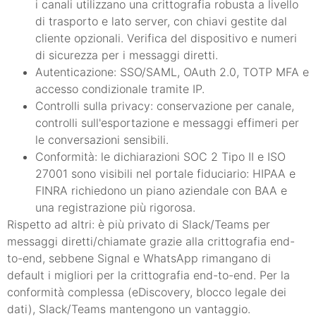
i canali utilizzano una crittografia robusta a livello
di trasporto e lato server, con chiavi gestite dal
cliente opzionali. Verifica del dispositivo e numeri
di sicurezza per i messaggi diretti.
Autenticazione: SSO/SAML, OAuth 2.0, TOTP MFA e
accesso condizionale tramite IP.
Controlli sulla privacy: conservazione per canale,
controlli sull'esportazione e messaggi effimeri per
le conversazioni sensibili.
Conformità: le dichiarazioni SOC 2 Tipo II e ISO
27001 sono visibili nel portale fiduciario: HIPAA e
FINRA richiedono un piano aziendale con BAA e
una registrazione più rigorosa.
Rispetto ad altri: è più privato di Slack/Teams per
messaggi diretti/chiamate grazie alla crittografia end-
to-end, sebbene Signal e WhatsApp rimangano di
default i migliori per la crittografia end-to-end. Per la
conformità complessa (eDiscovery, blocco legale dei
dati), Slack/Teams mantengono un vantaggio.