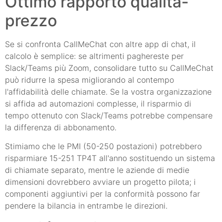
Ottimo rapporto qualità-
prezzo
Se si confronta CallMeChat con altre app di chat, il
calcolo è semplice: se altrimenti paghereste per
Slack/Teams più Zoom, consolidare tutto su CallMeChat
può ridurre la spesa migliorando al contempo
l'affidabilità delle chiamate. Se la vostra organizzazione
si affida ad automazioni complesse, il risparmio di
tempo ottenuto con Slack/Teams potrebbe compensare
la differenza di abbonamento.
Stimiamo che le PMI (50-250 postazioni) potrebbero
risparmiare 15-251 TP4T all'anno sostituendo un sistema
di chiamate separato, mentre le aziende di medie
dimensioni dovrebbero avviare un progetto pilota; i
componenti aggiuntivi per la conformità possono far
pendere la bilancia in entrambe le direzioni.