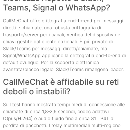
Teams, Signal o WhatsApp?
CallMeChat offre crittografia end-to-end per messaggi
diretti e chiamate, una robusta crittografia di
trasporto/server per i canali, verifica del dispositivo e
chiavi gestite dal cliente opzionali. È più privato di
Slack/Teams per messaggi diretti/chiamate, ma
Signal/WhatsApp applicano la crittografia end-to-end di
default ovunque. Per la scoperta elettronica
avanzata/blocco legale, Slack/Teams rimangono leader.
CallMeChat è affidabile su reti
deboli o instabili?
Sì. I test hanno mostrato tempi medi di connessione alle
chiamate di circa 1,8-2,6 secondi, codec adattivi
(Opus/H.264) e audio fluido fino a circa 81 TP4T di
perdita di pacchetti. I relay multimediali multi-regione