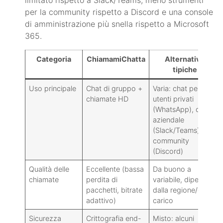
per la community rispetto a Discord e una console
di amministrazione più snella rispetto a Microsoft
365.
Categoria
ChiamamiChatta
Alternative
tipiche
Uso principale
Chat di gruppo +
Varia: chat per
chiamate HD
utenti privati
(WhatsApp), chat
aziendale
(Slack/Teams),
community
(Discord)
Qualità delle
Eccellente (bassa
Da buono a
chiamate
perdita di
variabile, dipende
pacchetti, bitrate
dalla regione/dal
adattivo)
carico
Sicurezza
Crittografia end-
Misto: alcuni