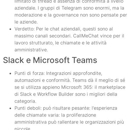
limitato di thread e assenza di conformità a livello
aziendale. I gruppi di Telegram sono enormi, ma la
moderazione e la governance non sono pensate per
le aziende.
Verdetto: Per le chat aziendali, questi sono al
massimo canali secondari. CallMeChat vince per il
lavoro strutturato, le chiamate e le attività
amministrative.
Slack e Microsoft Teams
Punti di forza: Integrazioni approfondite,
automazioni e conformità. Teams dà il meglio di sé
se si utilizza appieno Microsoft 365: il marketplace
di Slack e Workflow Builder sono i migliori della
categoria.
Punti deboli: può risultare pesante: l'esperienza
delle chiamate varia: la proliferazione
amministrativa può rallentare le organizzazioni più
piccole.