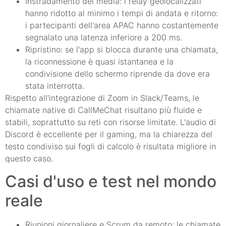
Instradamento dei media: i relay geolocalizzati
hanno ridotto al minimo i tempi di andata e ritorno:
i partecipanti dell'area APAC hanno costantemente
segnalato una latenza inferiore a 200 ms.
Ripristino: se l'app si blocca durante una chiamata,
la riconnessione è quasi istantanea e la
condivisione dello schermo riprende da dove era
stata interrotta.
Rispetto all'integrazione di Zoom in Slack/Teams, le
chiamate native di CallMeChat risultano più fluide e
stabili, soprattutto su reti con risorse limitate. L'audio di
Discord è eccellente per il gaming, ma la chiarezza del
testo condiviso sui fogli di calcolo è risultata migliore in
questo caso.
Casi d'uso e test nel mondo
reale
Riunioni giornaliere e Scrum da remoto: le chiamate