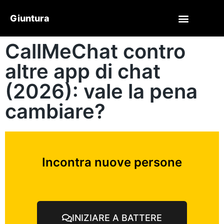
Giuntura
CallMeChat contro
altre app di chat
(2026): vale la pena
cambiare?
Incontra nuove persone
INIZIARE A BATTERE