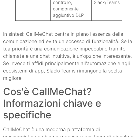
controllo,
Slack/Teams
componente
aggiuntivo DLP
In sintesi: CallMeChat centra in pieno l'essenza della
comunicazione ed evita un eccesso di funzionalità. Se la
tua priorità è una comunicazione impeccabile tramite
chiamate e una chat intuitiva, è un'opzione interessante.
Se invece ti affidi principalmente all'automazione e agli
ecosistemi di app, Slack/Teams rimangono la scelta
migliore.
Cos'è CallMeChat?
Informazioni chiave e
specifiche
CallMeChat è una moderna piattaforma di
messaggistica e chiamate pensata per team di piccole e