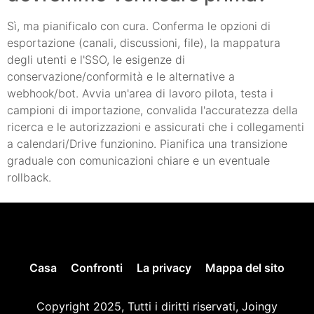
Sì, ma pianificalo con cura. Conferma le opzioni di
esportazione (canali, discussioni, file), la mappatura
degli utenti e l'SSO, le esigenze di
conservazione/conformità e le alternative a
webhook/bot. Avvia un'area di lavoro pilota, testa i
campioni di importazione, convalida l'accuratezza della
ricerca e le autorizzazioni e assicurati che i collegamenti
a calendari/Drive funzionino. Pianifica una transizione
graduale con comunicazioni chiare e un eventuale
rollback.
Casa
Confronti
La privacy
Mappa del sito
Copyright 2025, Tutti i diritti riservati, Joingy