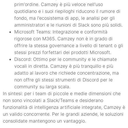
prim'ordine. Camzey è più veloce nell'uso
quotidiano e i suoi riepiloghi riducono il rumore di
fondo, ma l'ecosistema di app, le analisi per gli
amministratori e le riunioni di Slack sono più solidi.
Microsoft Teams: Integrazione e conformità
rigorose con M365. Camzey non è in grado di
offrire la stessa governance a livello di tenant o gli
stessi prezzi forfettari dei prodotti Microsoft.
Discord: Ottimo per le community e le chiamate
vocali in diretta. Camzey è più tranquillo e più
adatto al lavoro che richiede concentrazione, ma
non offre gli stessi strumenti di Discord per le
community su larga scala.
In sintesi: per i team di piccole e medie dimensioni che
non sono vincolati a Slack/Teams e desiderano
funzionalità di intelligenza artificiale integrate, Camzey è
un valido concorrente. Per le grandi aziende, le soluzioni
consolidate mantengono un vantaggio.