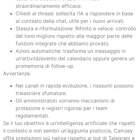
straordinariamente efficace.
Chiedi al thread: sollecita l'IA a rispondere in base
al contesto della chat, utile per i nuovi arrivati.
Stesura e riformulazione: Rifinito e veloce: controllo
del tono migliore rispetto alla maggior parte delle
funzioni integrate che abbiamo provato.
Azioni automatiche: trasforma un messaggio in
un'attività/evento del calendario oppure genera un
promemoria di follow-up.
Avvertenze:
Nei canali in rapida evoluzione, i riassunti possono
tralasciare sfumature.
Gli amministratori vorranno meccanismi di
protezione e registri rigorosi per i team
regolamentati.
Se il tuo obiettivo è un'intelligenza artificiale che rispetti
il contesto e non sembri un'aggiunta posticcia, Camzey
offre prestazioni più native rispetto ai bot di Telegram e