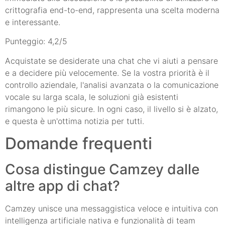
crittografia end-to-end, rappresenta una scelta moderna
e interessante.
Punteggio: 4,2/5
Acquistate se desiderate una chat che vi aiuti a pensare
e a decidere più velocemente. Se la vostra priorità è il
controllo aziendale, l'analisi avanzata o la comunicazione
vocale su larga scala, le soluzioni già esistenti
rimangono le più sicure. In ogni caso, il livello si è alzato,
e questa è un'ottima notizia per tutti.
Domande frequenti
Cosa distingue Camzey dalle
altre app di chat?
Camzey unisce una messaggistica veloce e intuitiva con
intelligenza artificiale nativa e funzionalità di team