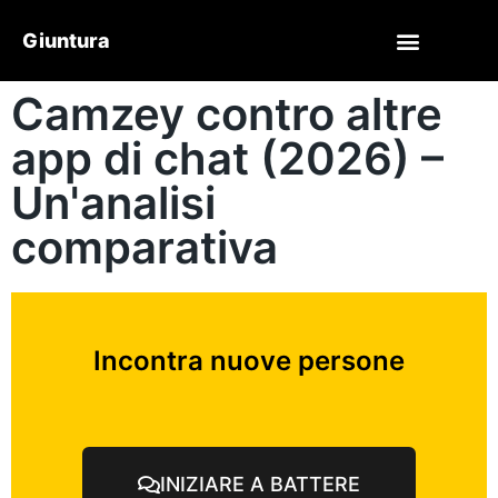
Giuntura
Camzey contro altre
app di chat (2026) –
Un'analisi
comparativa
Incontra nuove persone
INIZIARE A BATTERE