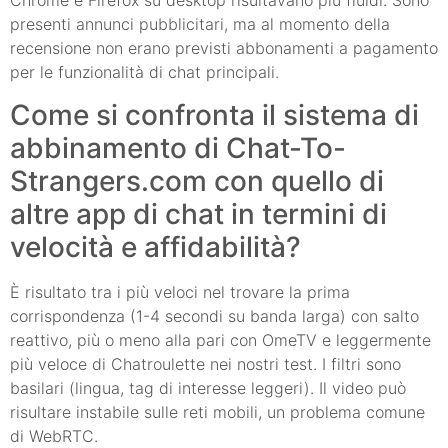
Chrome e Firefox su desktop risultavano più fluidi. Sono
presenti annunci pubblicitari, ma al momento della
recensione non erano previsti abbonamenti a pagamento
per le funzionalità di chat principali.
Come si confronta il sistema di
abbinamento di Chat-To-
Strangers.com con quello di
altre app di chat in termini di
velocità e affidabilità?
È risultato tra i più veloci nel trovare la prima
corrispondenza (1-4 secondi su banda larga) con salto
reattivo, più o meno alla pari con OmeTV e leggermente
più veloce di Chatroulette nei nostri test. I filtri sono
basilari (lingua, tag di interesse leggeri). Il video può
risultare instabile sulle reti mobili, un problema comune
di WebRTC.