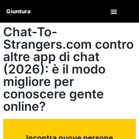
Giuntura
Chat-To-
Strangers.com contro
altre app di chat
(2026): è il modo
migliore per
conoscere gente
online?
Incontra nuove persone