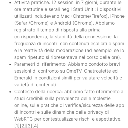
Attività pratiche: 12 sessioni in 7 giorni, durante le
ore mattutine e serali negli Stati Uniti: i dispositivi
utilizzati includevano Mac (Chrome/Firefox), iPhone
(Safari/Chrome) e Android (Chrome). Abbiamo
registrato il tempo di risposta alla prima
corrispondenza, la stabilità della connessione, la
frequenza di incontri con contenuti espliciti o spam
e la reattività della moderazione (ad esempio, se lo
spam ripetuto si ripresentava nel corso delle ore).
Parametri di riferimento: Abbiamo condotto brevi
sessioni di confronto su OmeTV, Chatroulette ed
Emerald in condizioni simili per valutare velocità e
varietà di contenuti.
Contesto della ricerca: abbiamo fatto riferimento a
studi credibili sulla prevalenza delle molestie
online, sulle pratiche di verifica/sicurezza delle app
di incontri e sulle dinamiche della privacy di
WebRTC per contestualizzare rischi e aspettative.
[1][2][3][4]