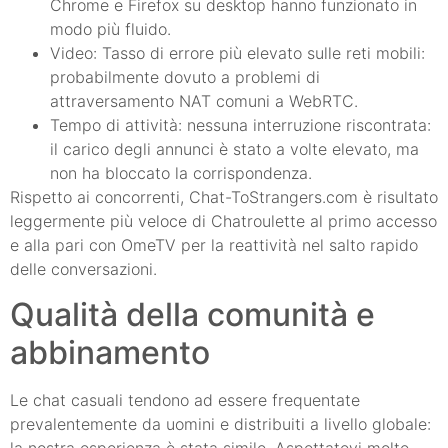
Chrome e Firefox su desktop hanno funzionato in
modo più fluido.
Video: Tasso di errore più elevato sulle reti mobili:
probabilmente dovuto a problemi di
attraversamento NAT comuni a WebRTC.
Tempo di attività: nessuna interruzione riscontrata:
il carico degli annunci è stato a volte elevato, ma
non ha bloccato la corrispondenza.
Rispetto ai concorrenti, Chat-ToStrangers.com è risultato
leggermente più veloce di Chatroulette al primo accesso
e alla pari con OmeTV per la reattività nel salto rapido
delle conversazioni.
Qualità della comunità e
abbinamento
Le chat casuali tendono ad essere frequentate
prevalentemente da uomini e distribuiti a livello globale:
la nostra esperienza è stata simile. Aspettatevi molte