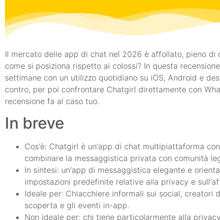
Il mercato delle app di chat nel 2026 è affollato, pieno di 
come si posiziona rispetto ai colossi? In questa recension
settimane con un utilizzo quotidiano su iOS, Android e desk
contro, per poi confrontare Chatgirl direttamente con Wh
recensione fa al caso tuo.
In breve
Cos'è: Chatgirl è un'app di chat multipiattaforma con
combinare la messaggistica privata con comunità le
In sintesi: un'app di messaggistica elegante e orien
impostazioni predefinite relative alla privacy e sull'af
Ideale per: Chiacchiere informali sui social, creatori
scoperta e gli eventi in-app.
Non ideale per: chi tiene particolarmente alla privac