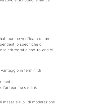
hat, purché verificata da un
dipendenti o specifiche di
e la crittografia end-to-end di
 vantaggio in termini di
a remoto.
 l'anteprima dei link.
di massa e ruoli di moderazione