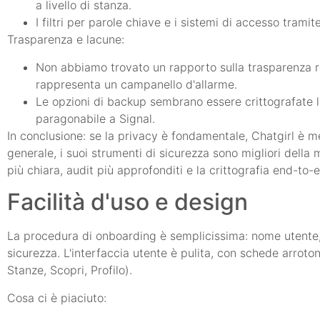
a livello di stanza.
I filtri per parole chiave e i sistemi di accesso tram
Trasparenza e lacune:
Non abbiamo trovato un rapporto sulla trasparenza rec
rappresenta un campanello d'allarme.
Le opzioni di backup sembrano essere crittografate l
paragonabile a Signal.
In conclusione: se la privacy è fondamentale, Chatgirl è me
generale, i suoi strumenti di sicurezza sono migliori dell
più chiara, audit più approfonditi e la crittografia end-to-
Facilità d'uso e design
La procedura di onboarding è semplicissima: nome utente, 
sicurezza. L'interfaccia utente è pulita, con schede arroton
Stanze, Scopri, Profilo).
Cosa ci è piaciuto: