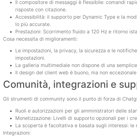
Il compositore di messaggi è flessibile: comandi rapi
risposte con citazione.
Accessibilità: il supporto per Dynamic Type e la moda
lo più accurate.
Prestazioni: Scorrimento fluido a 120 Hz e ritorno ist
Cosa necessita di miglioramenti:
Le impostazioni, la privacy, la sicurezza e le notifich
impostazioni.
La galleria multimediale non dispone di una semplice
Il design del client web è buono, ma non eccezionale
Comunità, integrazioni e su
Gli strumenti di community sono il punto di forza di Chatgi
Ruoli e autorizzazioni per gli amministratori delle st
Monetizzazione: Livelli di supporto opzionali per i 
La scoperta è facoltativa e basata sugli interessi: l
Integrazioni: