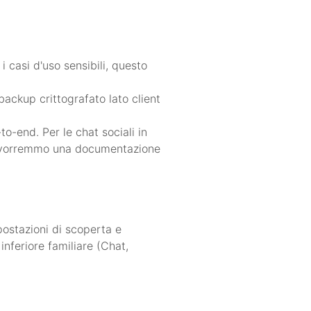
 casi d'uso sensibili, questo
ackup crittografato lato client
o-end. Per le chat sociali in
te, vorremmo una documentazione
postazioni di scoperta e
inferiore familiare (Chat,