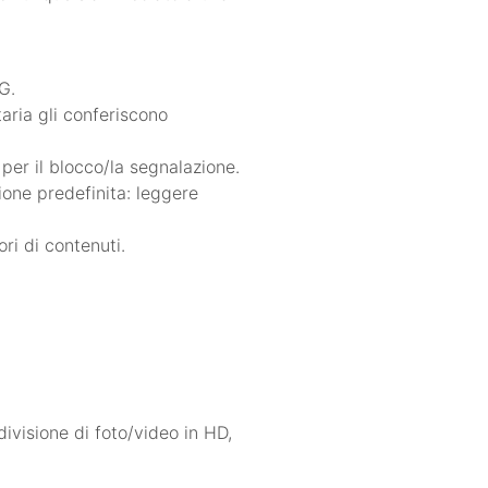
G.
taria gli conferiscono
 per il blocco/la segnalazione.
ione predefinita: leggere
ri di contenuti.
ivisione di foto/video in HD,