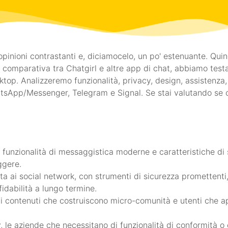
opinioni contrastanti e, diciamocelo, un po' estenuante. Quin
e comparativa tra Chatgirl e altre app di chat, abbiamo test
top. Analizzeremo funzionalità, privacy, design, assistenza,
atsApp/Messenger, Telegram e Signal. Se stai valutando se
 funzionalità di messaggistica moderne e caratteristiche di 
ggere.
tata ai social network, con strumenti di sicurezza prometten
fidabilità a lungo termine.
 di contenuti che costruiscono micro-comunità e utenti che ap
y, le aziende che necessitano di funzionalità di conformità o