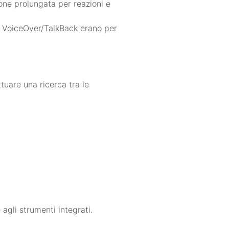
ione prolungata per reazioni e
di VoiceOver/TalkBack erano per
ttuare una ricerca tra le
agli strumenti integrati.