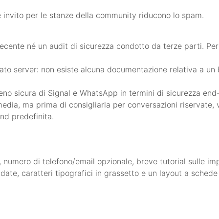
ite invito per le stanze della community riducono lo spam.
ente né un audit di sicurezza condotto da terze parti. Per i
ato server: non esiste alcuna documentazione relativa a un b
no sicura di Signal e WhatsApp in termini di sicurezza end-t
a media, ma prima di consigliarla per conversazioni riserva
end predefinita.
numero di telefono/email opzionale, breve tutorial sulle im
date, caratteri tipografici in grassetto e un layout a schede 