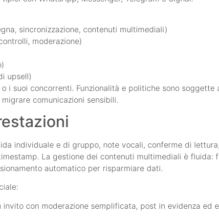
gna, sincronizzazione, contenuti multimediali)
 controlli, moderazione)
o)
di upsell)
 i suoi concorrenti. Funzionalità e politiche sono soggette a
 migrare comunicazioni sensibili.
restazioni
da individuale e di gruppo, note vocali, conferme di lettura, 
timestamp. La gestione dei contenuti multimediali è fluida: 
ensionamento automatico per risparmiare dati.
ciale:
u invito con moderazione semplificata, post in evidenza ed e