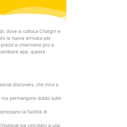
di, dove si colloca Chatgirl e
ato la nuova arrivata per
 prezzi e chiariremo pro e
 cambiare app, questa
social discovery, che mira a
ti, ma permangono dubbi sulle
prezzano la facilità di
 chiunque sia vincolato a una