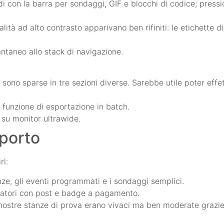
di con la barra per sondaggi, GIF e blocchi di codice; press
lità ad alto contrasto apparivano ben rifiniti: le etichette 
antaneo allo stack di navigazione.
e sono sparse in tre sezioni diverse. Sarebbe utile poter effe
 funzione di esportazione in batch.
 su monitor ultrawide.
pporto
rl:
anze, gli eventi programmati e i sondaggi semplici.
creatori con post e badge a pagamento.
e nostre stanze di prova erano vivaci ma ben moderate grazie 