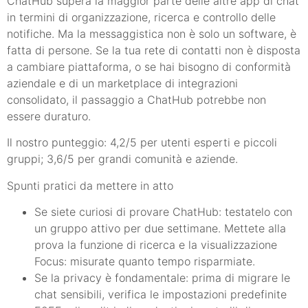
ChatHub supera la maggior parte delle altre app di chat
in termini di organizzazione, ricerca e controllo delle
notifiche. Ma la messaggistica non è solo un software, è
fatta di persone. Se la tua rete di contatti non è disposta
a cambiare piattaforma, o se hai bisogno di conformità
aziendale e di un marketplace di integrazioni
consolidato, il passaggio a ChatHub potrebbe non
essere duraturo.
Il nostro punteggio: 4,2/5 per utenti esperti e piccoli
gruppi; 3,6/5 per grandi comunità e aziende.
Spunti pratici da mettere in atto
Se siete curiosi di provare ChatHub: testatelo con
un gruppo attivo per due settimane. Mettete alla
prova la funzione di ricerca e la visualizzazione
Focus: misurate quanto tempo risparmiate.
Se la privacy è fondamentale: prima di migrare le
chat sensibili, verifica le impostazioni predefinite