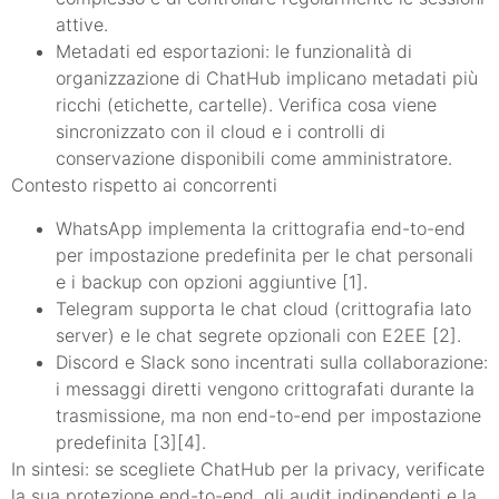
attive.
Metadati ed esportazioni: le funzionalità di
organizzazione di ChatHub implicano metadati più
ricchi (etichette, cartelle). Verifica cosa viene
sincronizzato con il cloud e i controlli di
conservazione disponibili come amministratore.
Contesto rispetto ai concorrenti
WhatsApp implementa la crittografia end-to-end
per impostazione predefinita per le chat personali
e i backup con opzioni aggiuntive [1].
Telegram supporta le chat cloud (crittografia lato
server) e le chat segrete opzionali con E2EE [2].
Discord e Slack sono incentrati sulla collaborazione:
i messaggi diretti vengono crittografati durante la
trasmissione, ma non end-to-end per impostazione
predefinita [3][4].
In sintesi: se scegliete ChatHub per la privacy, verificate
la sua protezione end-to-end, gli audit indipendenti e la