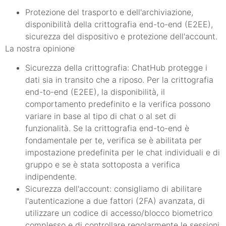
Protezione del trasporto e dell'archiviazione,
disponibilità della crittografia end-to-end (E2EE),
sicurezza del dispositivo e protezione dell'account.
La nostra opinione
Sicurezza della crittografia: ChatHub protegge i
dati sia in transito che a riposo. Per la crittografia
end-to-end (E2EE), la disponibilità, il
comportamento predefinito e la verifica possono
variare in base al tipo di chat o al set di
funzionalità. Se la crittografia end-to-end è
fondamentale per te, verifica se è abilitata per
impostazione predefinita per le chat individuali e di
gruppo e se è stata sottoposta a verifica
indipendente.
Sicurezza dell'account: consigliamo di abilitare
l'autenticazione a due fattori (2FA) avanzata, di
utilizzare un codice di accesso/blocco biometrico
complesso e di controllare regolarmente le sessioni