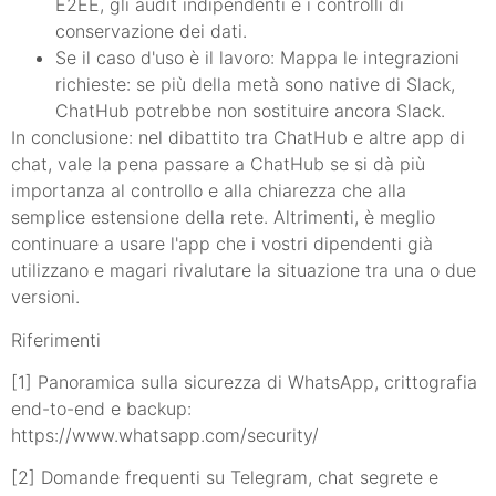
E2EE, gli audit indipendenti e i controlli di
conservazione dei dati.
Se il caso d'uso è il lavoro: Mappa le integrazioni
richieste: se più della metà sono native di Slack,
ChatHub potrebbe non sostituire ancora Slack.
In conclusione: nel dibattito tra ChatHub e altre app di
chat, vale la pena passare a ChatHub se si dà più
importanza al controllo e alla chiarezza che alla
semplice estensione della rete. Altrimenti, è meglio
continuare a usare l'app che i vostri dipendenti già
utilizzano e magari rivalutare la situazione tra una o due
versioni.
Riferimenti
[1] Panoramica sulla sicurezza di WhatsApp, crittografia
end-to-end e backup:
https://www.whatsapp.com/security/
[2] Domande frequenti su Telegram, chat segrete e