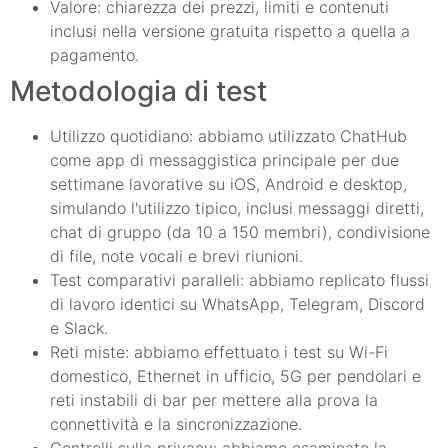
Valore: chiarezza dei prezzi, limiti e contenuti
inclusi nella versione gratuita rispetto a quella a
pagamento.
Metodologia di test
Utilizzo quotidiano: abbiamo utilizzato ChatHub
come app di messaggistica principale per due
settimane lavorative su iOS, Android e desktop,
simulando l'utilizzo tipico, inclusi messaggi diretti,
chat di gruppo (da 10 a 150 membri), condivisione
di file, note vocali e brevi riunioni.
Test comparativi paralleli: abbiamo replicato flussi
di lavoro identici su WhatsApp, Telegram, Discord
e Slack.
Reti miste: abbiamo effettuato i test su Wi-Fi
domestico, Ethernet in ufficio, 5G per pendolari e
reti instabili di bar per mettere alla prova la
connettività e la sincronizzazione.
Controlli sulla privacy: abbiamo esaminato la