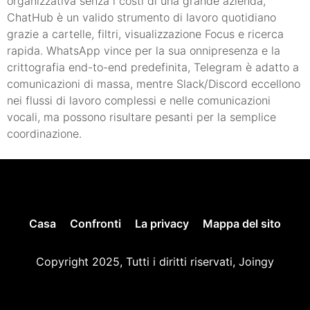
organizzativa senza i costi di una grande azienda,
ChatHub è un valido strumento di lavoro quotidiano
grazie a cartelle, filtri, visualizzazione Focus e ricerca
rapida. WhatsApp vince per la sua onnipresenza e la
crittografia end-to-end predefinita, Telegram è adatto a
comunicazioni di massa, mentre Slack/Discord eccellono
nei flussi di lavoro complessi e nelle comunicazioni
vocali, ma possono risultare pesanti per la semplice
coordinazione.
Casa
Confronti
La privacy
Mappa del sito
Copyright 2025, Tutti i diritti riservati, Joingy