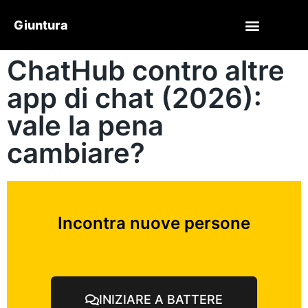
Giuntura
ChatHub contro altre
app di chat (2026):
vale la pena
cambiare?
Incontra nuove persone
INIZIARE A BATTERE