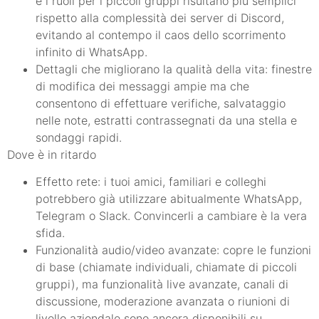
e i ruoli per i piccoli gruppi risultano più semplici
rispetto alla complessità dei server di Discord,
evitando al contempo il caos dello scorrimento
infinito di WhatsApp.
Dettagli che migliorano la qualità della vita: finestre
di modifica dei messaggi ampie ma che
consentono di effettuare verifiche, salvataggio
nelle note, estratti contrassegnati da una stella e
sondaggi rapidi.
Dove è in ritardo
Effetto rete: i tuoi amici, familiari e colleghi
potrebbero già utilizzare abitualmente WhatsApp,
Telegram o Slack. Convincerli a cambiare è la vera
sfida.
Funzionalità audio/video avanzate: copre le funzioni
di base (chiamate individuali, chiamate di piccoli
gruppi), ma funzionalità live avanzate, canali di
discussione, moderazione avanzata o riunioni di
livello aziendale sono ancora disponibili su