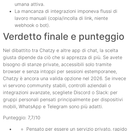
umana attiva.
La mancanza di integrazioni imponeva flussi di
lavoro manuali (copia/incolla di link, niente
webhook o bot).
Verdetto finale e punteggio
Nel dibattito tra Chatzy e altre app di chat, la scelta
giusta dipende da ciò che si apprezza di più. Se avete
bisogno di stanze private, accessibili solo tramite
browser e senza intoppi per sessioni estemporanee,
Chatzy è ancora una valida opzione nel 2026. Se invece
vi servono community stabili, controlli aziendali o
integrazioni avanzate, scegliete Discord o Slack: per
gruppi personali pensati principalmente per dispositivi
mobili, WhatsApp e Telegram sono più adatti.
Punteggio: 7,7/10
Pensato per essere un servizio privato, rapido