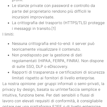
Le stanze private con password e controllo da
parte del proprietario rendono più difficili le
incursioni improvvisate.
La crittografia del trasporto (HTTPS/TLS) protegge
i messaggi in transito.[1]
I limiti:
Nessuna crittografia end-to-end: il server può
teoricamente visualizzare il contenuto.
Non predisposto per la gestione di dati
regolamentati (HIPAA, FERPA, FINRA). Non dispone
di suite SSO, DLP o eDiscovery.
Rapporti di trasparenza e certificazioni di sicurezza
limitati rispetto ai fornitori di livello enterprise.
La nostra opinione: per gruppi informali o semi-privati, la
privacy by design, basata su un'interfaccia semplice e
intuitiva, funziona bene. Per dati sensibili o flussi di
lavoro con elevati requisiti di conformità, è consigliabile
optare per una piattaforma E2EE o di livello enterprise.