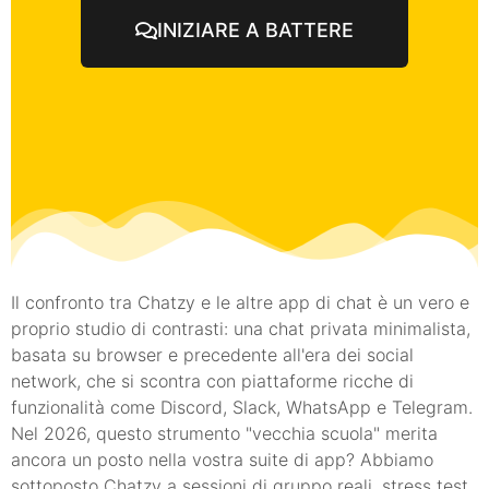
INIZIARE A BATTERE
Il confronto tra Chatzy e le altre app di chat è un vero e
proprio studio di contrasti: una chat privata minimalista,
basata su browser e precedente all'era dei social
network, che si scontra con piattaforme ricche di
funzionalità come Discord, Slack, WhatsApp e Telegram.
Nel 2026, questo strumento "vecchia scuola" merita
ancora un posto nella vostra suite di app? Abbiamo
sottoposto Chatzy a sessioni di gruppo reali, stress test