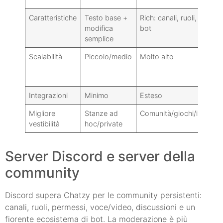
Caratteristiche
Testo base +
Rich: canali, ruoli, voce,
modifica
bot
semplice
Scalabilità
Piccolo/medio
Molto alto
Integrazioni
Minimo
Esteso
Migliore
Stanze ad
Comunità/giochi/istruzio
vestibilità
hoc/private
Server Discord e server della
community
Discord supera Chatzy per le community persistenti:
canali, ruoli, permessi, voce/video, discussioni e un
fiorente ecosistema di bot. La moderazione è più