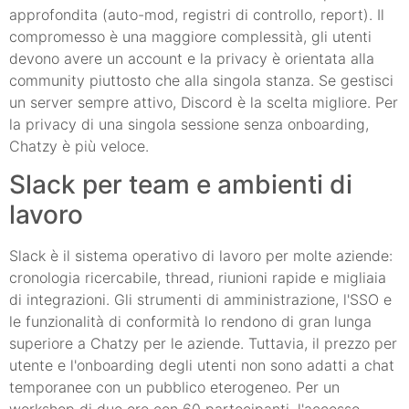
approfondita (auto-mod, registri di controllo, report). Il
compromesso è una maggiore complessità, gli utenti
devono avere un account e la privacy è orientata alla
community piuttosto che alla singola stanza. Se gestisci
un server sempre attivo, Discord è la scelta migliore. Per
la privacy di una singola sessione senza onboarding,
Chatzy è più veloce.
Slack per team e ambienti di
lavoro
Slack è il sistema operativo di lavoro per molte aziende:
cronologia ricercabile, thread, riunioni rapide e migliaia
di integrazioni. Gli strumenti di amministrazione, l'SSO e
le funzionalità di conformità lo rendono di gran lunga
superiore a Chatzy per le aziende. Tuttavia, il prezzo per
utente e l'onboarding degli utenti non sono adatti a chat
temporanee con un pubblico eterogeneo. Per un
workshop di due ore con 60 partecipanti, l'accesso