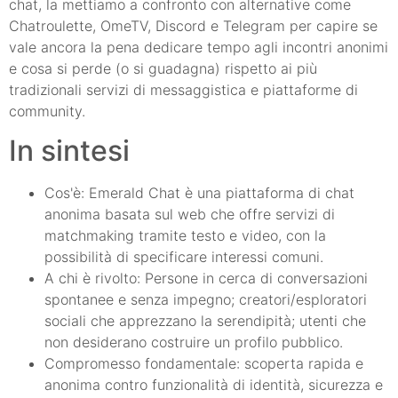
chat, la mettiamo a confronto con alternative come
Chatroulette, OmeTV, Discord e Telegram per capire se
vale ancora la pena dedicare tempo agli incontri anonimi
e cosa si perde (o si guadagna) rispetto ai più
tradizionali servizi di messaggistica e piattaforme di
community.
In sintesi
Cos'è: Emerald Chat è una piattaforma di chat
anonima basata sul web che offre servizi di
matchmaking tramite testo e video, con la
possibilità di specificare interessi comuni.
A chi è rivolto: Persone in cerca di conversazioni
spontanee e senza impegno; creatori/esploratori
sociali che apprezzano la serendipità; utenti che
non desiderano costruire un profilo pubblico.
Compromesso fondamentale: scoperta rapida e
anonima contro funzionalità di identità, sicurezza e