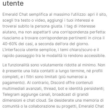
utente
Emerald Chat semplifica al massimo l'utilizzo: apri il sito,
scegli tra testo o video, aggiungi i tuoi interessi e
troverai subito la persona giusta. I tag di interesse
aiutano, ma non aspettarti una corrispondenza perfetta:
riusciamo a trovare corrispondenze pertinenti in circa il
40-60% dei casi, a seconda dell'ora del giorno.
L'interfaccia utente semplice, i temi chiaro/scuro e il
rapido passaggio tra le modalità lo rendono accessibile.
Le funzionalità sono volutamente ridotte al minimo. Non
è presente una lista contatti a lungo termine, né profili
completi, e i filtri sono limitati (più numerosi a
pagamento). Al contrario, Discord offre contenuti
multimediali avanzati, thread, bot e identità persistenti;
Telegram aggiunge canali, broadcast di grandi
dimensioni e chat cloud. Se desiderate una memoria di
comunità o la collaborazione su progetti, Emerald Chat