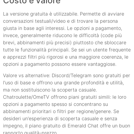
Costo e valore
La versione gratuita è utilizzabile. Permette di avviare
conversazioni testuali/video e di trovare la persona
giusta in base agli interessi. Le opzioni a pagamento,
invece, generalmente riducono le difficoltà (code più
brevi, abbinamenti più precisi) piuttosto che sbloccare
tutte le funzionalità principali. Se sei un utente frequente
e apprezzi filtri più rigorosi e una maggiore coerenza, le
opzioni a pagamento possono essere vantaggiose.
Valore vs alternative: Discord/Telegram sono gratuiti per
l'uso di base e offrono una grande profondità e utilità,
ma non sostituiscono la scoperta casuale.
Chatroulette/OmeTV offrono piani gratuiti simili: le loro
opzioni a pagamento spesso si concentrano su
abbinamenti prioritari o filtri per regione/genere. Se
desideri un'esperienza di scoperta casuale e senza
impegno, il piano gratuito di Emerald Chat offre un buon
rapporto qualità-prezzo.