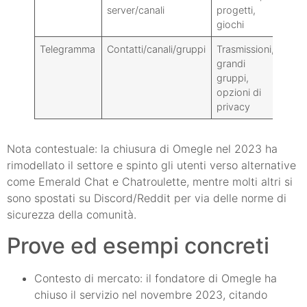
server/canali
progetti,
robu
giochi
Telegramma
Contatti/canali/gruppi
Trasmissioni,
Stru
grandi
ammi
gruppi,
seg
opzioni di
privacy
Nota contestuale: la chiusura di Omegle nel 2023 ha
rimodellato il settore e spinto gli utenti verso alternative
come Emerald Chat e Chatroulette, mentre molti altri si
sono spostati su Discord/Reddit per via delle norme di
sicurezza della comunità.
Prove ed esempi concreti
Contesto di mercato: il fondatore di Omegle ha
chiuso il servizio nel novembre 2023, citando