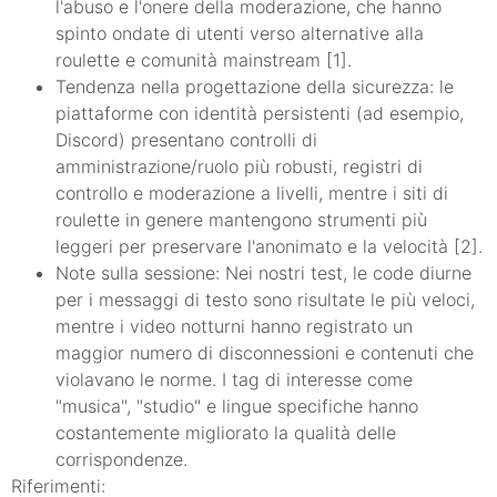
l'abuso e l'onere della moderazione, che hanno
spinto ondate di utenti verso alternative alla
roulette e comunità mainstream [1].
Tendenza nella progettazione della sicurezza: le
piattaforme con identità persistenti (ad esempio,
Discord) presentano controlli di
amministrazione/ruolo più robusti, registri di
controllo e moderazione a livelli, mentre i siti di
roulette in genere mantengono strumenti più
leggeri per preservare l'anonimato e la velocità [2].
Note sulla sessione: Nei nostri test, le code diurne
per i messaggi di testo sono risultate le più veloci,
mentre i video notturni hanno registrato un
maggior numero di disconnessioni e contenuti che
violavano le norme. I tag di interesse come
"musica", "studio" e lingue specifiche hanno
costantemente migliorato la qualità delle
corrispondenze.
Riferimenti: