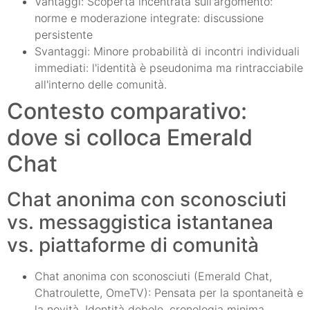
Vantaggi: Scoperta incentrata sull'argomento:
norme e moderazione integrate: discussione
persistente
Svantaggi: Minore probabilità di incontri individuali
immediati: l'identità è pseudonima ma rintracciabile
all'interno delle comunità.
Contesto comparativo:
dove si colloca Emerald
Chat
Chat anonima con sconosciuti
vs. messaggistica istantanea
vs. piattaforme di comunità
Chat anonima con sconosciuti (Emerald Chat,
Chatroulette, OmeTV): Pensata per la spontaneità e
la novità. Identità debole, cronologia minima,