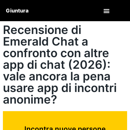
Giuntura
Recensione di
Emerald Chat a
confronto con altre
app di chat (2026):
vale ancora la pena
usare app di incontri
anonime?
Incontra nuove persone