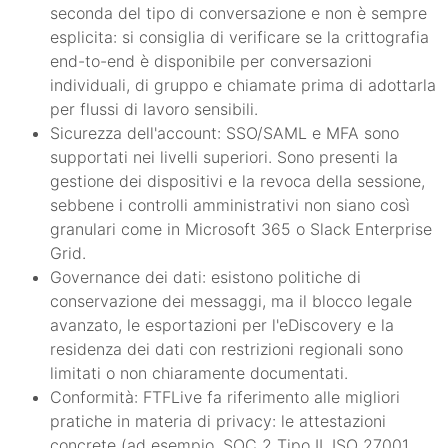
seconda del tipo di conversazione e non è sempre
esplicita: si consiglia di verificare se la crittografia
end-to-end è disponibile per conversazioni
individuali, di gruppo e chiamate prima di adottarla
per flussi di lavoro sensibili.
Sicurezza dell'account: SSO/SAML e MFA sono
supportati nei livelli superiori. Sono presenti la
gestione dei dispositivi e la revoca della sessione,
sebbene i controlli amministrativi non siano così
granulari come in Microsoft 365 o Slack Enterprise
Grid.
Governance dei dati: esistono politiche di
conservazione dei messaggi, ma il blocco legale
avanzato, le esportazioni per l'eDiscovery e la
residenza dei dati con restrizioni regionali sono
limitati o non chiaramente documentati.
Conformità: FTFLive fa riferimento alle migliori
pratiche in materia di privacy: le attestazioni
concrete (ad esempio, SOC 2 Tipo II, ISO 27001,