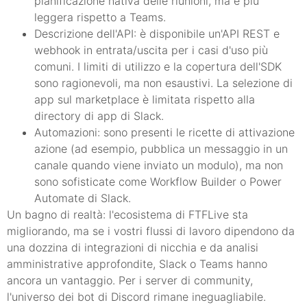
pianificazione nativa delle riunioni, ma è più
leggera rispetto a Teams.
Descrizione dell'API: è disponibile un'API REST e
webhook in entrata/uscita per i casi d'uso più
comuni. I limiti di utilizzo e la copertura dell'SDK
sono ragionevoli, ma non esaustivi. La selezione di
app sul marketplace è limitata rispetto alla
directory di app di Slack.
Automazioni: sono presenti le ricette di attivazione
azione (ad esempio, pubblica un messaggio in un
canale quando viene inviato un modulo), ma non
sono sofisticate come Workflow Builder o Power
Automate di Slack.
Un bagno di realtà: l'ecosistema di FTFLive sta
migliorando, ma se i vostri flussi di lavoro dipendono da
una dozzina di integrazioni di nicchia e da analisi
amministrative approfondite, Slack o Teams hanno
ancora un vantaggio. Per i server di community,
l'universo dei bot di Discord rimane ineguagliabile.