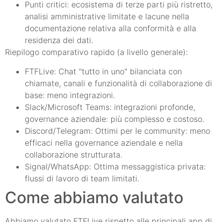
Punti critici: ecosistema di terze parti più ristretto,
analisi amministrative limitate e lacune nella
documentazione relativa alla conformità e alla
residenza dei dati.
Riepilogo comparativo rapido (a livello generale):
FTFLive: Chat "tutto in uno" bilanciata con
chiamate, canali e funzionalità di collaborazione di
base: meno integrazioni.
Slack/Microsoft Teams: integrazioni profonde,
governance aziendale: più complesso e costoso.
Discord/Telegram: Ottimi per le community: meno
efficaci nella governance aziendale e nella
collaborazione strutturata.
Signal/WhatsApp: Ottima messaggistica privata:
flussi di lavoro di team limitati.
Come abbiamo valutato
Abbiamo valutato FTFLive rispetto alle principali app di