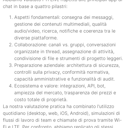
chat in base a quattro pilastri:
Aspetti fondamentali: consegna dei messaggi,
gestione dei contenuti multimediali, qualità
audio/video, ricerca, notifiche e coerenza tra le
diverse piattaforme.
Collaborazione: canali vs. gruppi, conversazioni
organizzate in thread, assegnazione di attività,
condivisione di file e strumenti di progetto leggeri.
Preparazione aziendale: architettura di sicurezza,
controlli sulla privacy, conformità normativa,
capacità amministrative e funzionalità di audit.
Ecosistema e valore: integrazioni, API, bot,
ampiezza del mercato, trasparenza dei prezzi e
costo totale di proprietà.
La nostra valutazione pratica ha combinato l'utilizzo
quotidiano (desktop, web, iOS, Android), simulazioni di
flussi di lavoro di team e chiamate di prova tramite Wi-
Fi e LTE. Per confronto, abbiamo replicato gli stessi