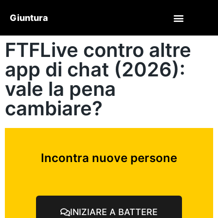
Giuntura
FTFLive contro altre
app di chat (2026):
vale la pena
cambiare?
Incontra nuove persone
INIZIARE A BATTERE