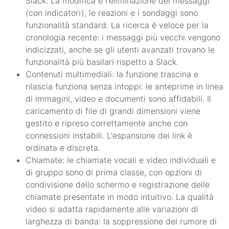
Slack. La modifica e l'eliminazione dei messaggi
(con indicatori), le reazioni e i sondaggi sono
funzionalità standard. La ricerca è veloce per la
cronologia recente: i messaggi più vecchi vengono
indicizzati, anche se gli utenti avanzati trovano le
funzionalità più basilari rispetto a Slack.
Contenuti multimediali: la funzione trascina e
rilascia funziona senza intoppi: le anteprime in linea
di immagini, video e documenti sono affidabili. Il
caricamento di file di grandi dimensioni viene
gestito e ripreso correttamente anche con
connessioni instabili. L'espansione dei link è
ordinata e discreta.
Chiamate: le chiamate vocali e video individuali e
di gruppo sono di prima classe, con opzioni di
condivisione dello schermo e registrazione delle
chiamate presentate in modo intuitivo. La qualità
video si adatta rapidamente alle variazioni di
larghezza di banda: la soppressione del rumore di