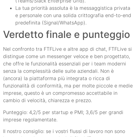
(Teams/Slack Enterprise Grid).
La tua priorità assoluta è la messaggistica privata
e personale con una solida crittografia end-to-end
predefinita (Signal/WhatsApp).
Verdetto finale e punteggio
Nel confronto tra FTFLive e altre app di chat, FTFLive si
distingue come un messenger veloce e ben progettato,
che offre le funzionalità essenziali per i team moderni
senza la complessità delle suite aziendali. Non è
(ancora) la piattaforma più integrata o ricca di
funzionalità di conformità, ma per molte piccole e medie
imprese, questo è un compromesso accettabile in
cambio di velocità, chiarezza e prezzo.
Punteggio: 4,2/5 per startup e PMI; 3,6/5 per grandi
imprese regolamentate.
Il nostro consiglio: se i vostri flussi di lavoro non sono