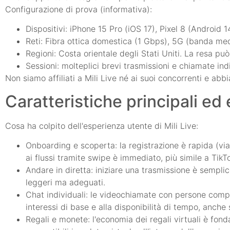
Configurazione di prova (informativa):
Dispositivi: iPhone 15 Pro (iOS 17), Pixel 8 (Android 
Reti: Fibra ottica domestica (1 Gbps), 5G (banda med
Regioni: Costa orientale degli Stati Uniti. La resa pu
Sessioni: molteplici brevi trasmissioni e chiamate ind
Non siamo affiliati a Mili Live né ai suoi concorrenti e abbi
Caratteristiche principali ed
Cosa ha colpito dell'esperienza utente di Mili Live:
Onboarding e scoperta: la registrazione è rapida (via em
ai flussi tramite swipe è immediato, più simile a TikT
Andare in diretta: iniziare una trasmissione è semplice,
leggeri ma adeguati.
Chat individuali: le videochiamate con persone compat
interessi di base e alla disponibilità di tempo, anche
Regali e monete: l'economia dei regali virtuali è fond