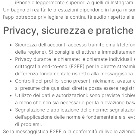
iPhone e leggermente superiori a quelli di Instagram 
Un bagno di realtà: le prestazioni dipendono in larga misur
l'app potrebbe privilegiare la continuità audio rispetto all
Privacy, sicurezza e pratiche 
Sicurezza dell'account: accesso tramite email/telefon
della regione). Si consiglia di attivarla immediatamen
Privacy durante le chiamate: le chiamate individuali 
crittografia end-to-end (E2EE) per le dirette stream
differenza fondamentale rispetto alla messaggistic
Controlli del profilo: sono presenti nickname, avatar e
si presume che qualsiasi diretta possa essere registra
Utilizzo dei dati e autorizzazioni: sono previste ric
a meno che non sia necessario per la rilevazione basa
Segnalazione e applicazione delle norme: segnalazione
dell'applicazione delle norme è fondamentale e si ev
di problemi.
Se la messaggistica E2EE o la conformità di livello aziendal