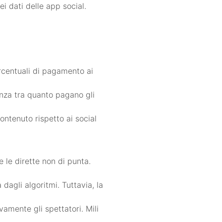
i dati delle app social.
ercentuali di pagamento ai
enza tra quanto pagano gli
ontenuto rispetto ai social
e le dirette non di punta.
 dagli algoritmi. Tuttavia, la
amente gli spettatori. Mili