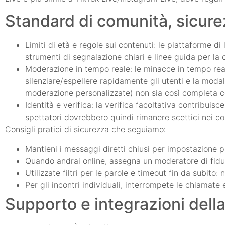
Standard di comunità, sicur
Limiti di età e regole sui contenuti: le piattaforme d
strumenti di segnalazione chiari e linee guida per l
Moderazione in tempo reale: le minacce in tempo real
silenziare/espellere rapidamente gli utenti e la moda
moderazione personalizzate) non sia così completa c
Identità e verifica: la verifica facoltativa contribuisc
spettatori dovrebbero quindi rimanere scettici nei co
Consigli pratici di sicurezza che seguiamo:
Mantieni i messaggi diretti chiusi per impostazione pr
Quando andrai online, assegna un moderatore di fidu
Utilizzate filtri per le parole e timeout fin da subito
Per gli incontri individuali, interrompete le chiamate
Supporto e integrazioni dell