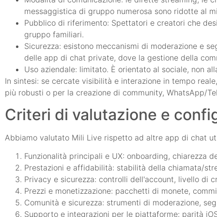
messaggistica di gruppo numerosa sono ridotte al m
Pubblico di riferimento: Spettatori e creatori che de
gruppo familiari.
Sicurezza: esistono meccanismi di moderazione e segna
delle app di chat private, dove la gestione della co
Uso aziendale: limitato. È orientato al sociale, non all
In sintesi: se cercate visibilità e interazione in tempo re
più robusti o per la creazione di community, WhatsApp/Te
Criteri di valutazione e confi
Abbiamo valutato Mili Live rispetto ad altre app di chat ut
Funzionalità principali e UX: onboarding, chiarezza 
Prestazioni e affidabilità: stabilità della chiamata/
Privacy e sicurezza: controlli dell'account, livello di c
Prezzi e monetizzazione: pacchetti di monete, commissi
Comunità e sicurezza: strumenti di moderazione, segna
Supporto e integrazioni per le piattaforme: parità i