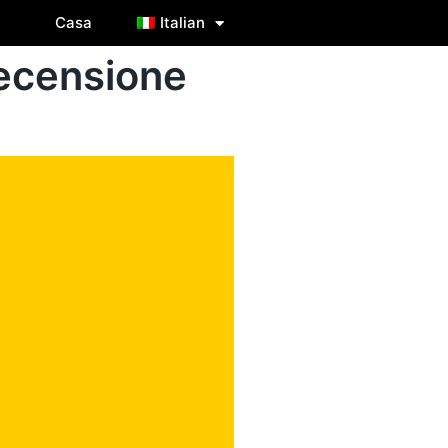
Casa
Italian
recensione