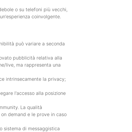
debole o su telefoni più vecchi,
r un'esperienza coinvolgente.
nibilità può variare a seconda
vato pubblicità relativa alla
che/live, ma rappresenta una
uce intrinsecamente la privacy;
Negare l'accesso alla posizione
ommunity. La qualità
o on demand e le prove in caso
tuo sistema di messaggistica