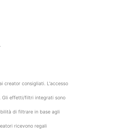
.
ai creator consigliati. L'accesso
li effetti/filtri integrati sono
ità di filtrare in base agli
eatori ricevono regali