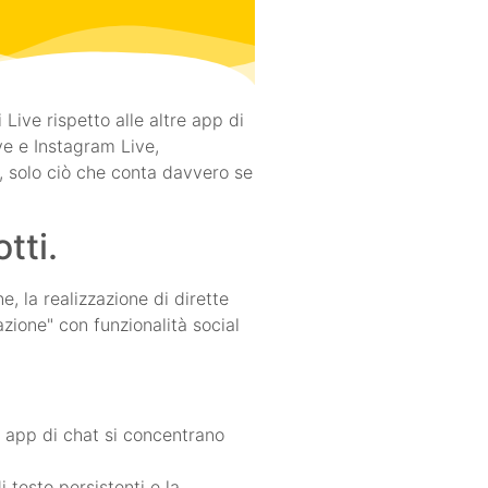
Live rispetto alle altre app di
ve e Instagram Live,
i, solo ciò che conta davvero se
tti.
, la realizzazione di dirette
azione" con funzionalità social
li app di chat si concentrano
 testo persistenti e la