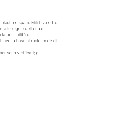
molestie e spam. Mili Live offre
te le regole della chat.
a possibilità di
hiave in base al ruolo, code di
mer sono verificati; gli