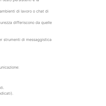
ambienti di lavoro o chat di
curezza differiscono da quelle
Per strumenti di messaggistica
municazione:
ti.
dicati).