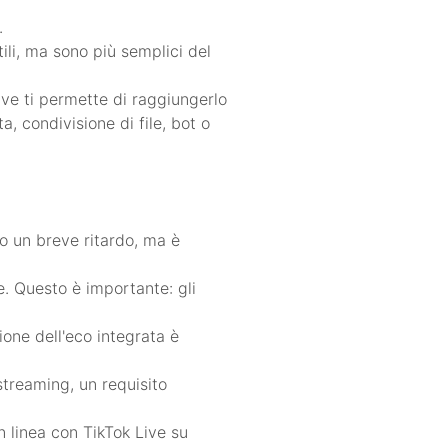
.
tili, ma sono più semplici del
ive ti permette di raggiungerlo
, condivisione di file, bot o
o un breve ritardo, ma è
le. Questo è importante: gli
ione dell'eco integrata è
treaming, un requisito
n linea con TikTok Live su