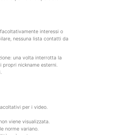
 facoltativamente interessi o
ilare, nessuna lista contatti da
ione: una volta interrotta la
i propri nickname esterni.
.
coltativi per i video.
non viene visualizzata.
lle norme variano.