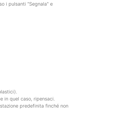
o i pulsanti "Segnala" e
lastici).
 in quel caso, ripensaci.
ostazione predefinita finché non