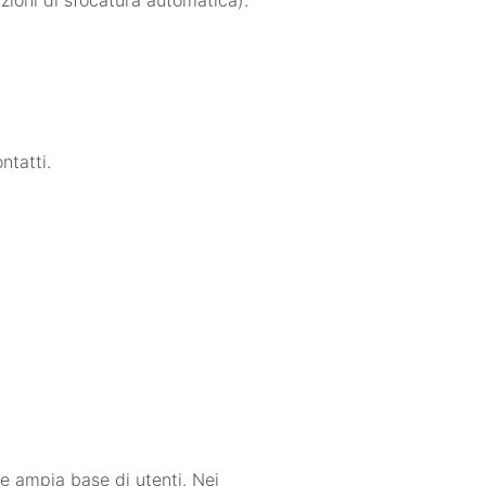
zioni di sfocatura automatica).
ntatti.
e ampia base di utenti. Nei