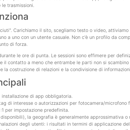
le trasmissioni.
nziona
uti". Carichiamo il sito, scegliamo testo o video, attiviamo
o uno a uno con un utente casuale. Non c'è un profilo da comp
unto di forza.
durante le ore di punta. Le sessioni sono effimere per definiz
e il contatto a meno che entrambe le parti non si scambino 
 la costruzione di relazioni e la condivisione di informazioni
ncipali
nstallazione di app obbligatoria.
 tag di interesse o autorizzazioni per fotocamera/microfono fa
1:1 per impostazione predefinita.
disponibili), la geografia è generalmente approssimativa o 
azioni degli utenti: i risultati in termini di applicazione de