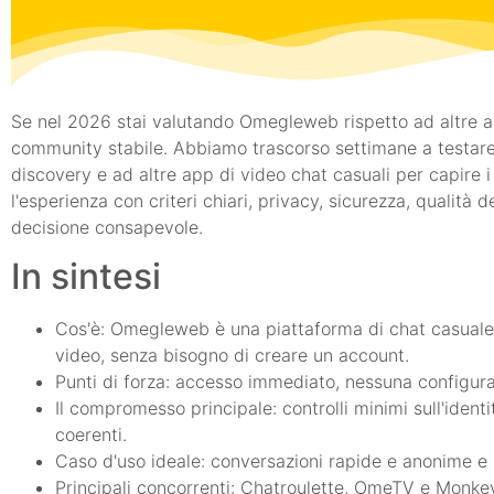
Se nel 2026 stai valutando Omegleweb rispetto ad altre app 
community stabile. Abbiamo trascorso settimane a testare 
discovery e ad altre app di video chat casuali per capire i s
l'esperienza con criteri chiari, privacy, sicurezza, qualit
decisione consapevole.
In sintesi
Cos'è: Omegleweb è una piattaforma di chat casuale b
video, senza bisogno di creare un account.
Punti di forza: accesso immediato, nessuna configuraz
Il compromesso principale: controlli minimi sull'ide
coerenti.
Caso d'uso ideale: conversazioni rapide e anonime e i
Principali concorrenti: Chatroulette, OmeTV e Monkey