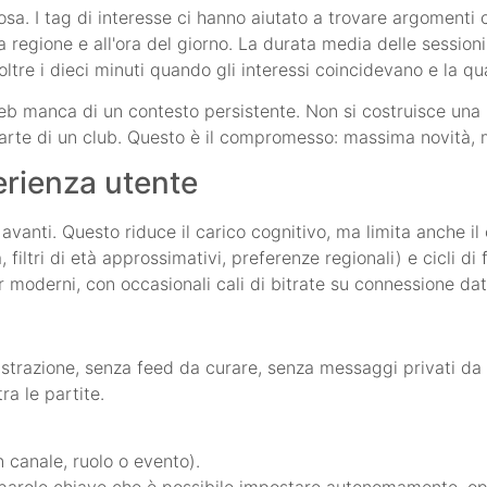
osa. I tag di interesse ci hanno aiutato a trovare argomenti 
 regione e all'ora del giorno. La durata media delle sessioni 
 oltre i dieci minuti quando gli interessi coincidevano e la qua
b manca di un contesto persistente. Non si costruisce una r
parte di un club. Questo è il compromesso: massima novità, 
erienza utente
avanti. Questo riduce il carico cognitivo, ma limita anche il
, filtri di età approssimativi, preferenze regionali) e cicli 
r moderni, con occasionali cali di bitrate su connessione dat
trazione, senza feed da curare, senza messaggi privati da 
ra le partite.
 canale, ruolo o evento).