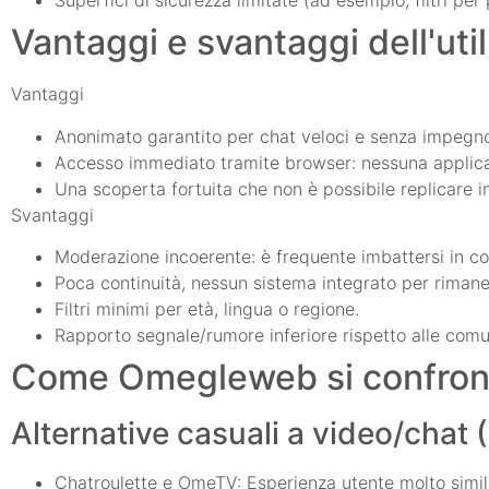
Superfici di sicurezza limitate (ad esempio, filtri p
Vantaggi e svantaggi dell'ut
Vantaggi
Anonimato garantito per chat veloci e senza impegn
Accesso immediato tramite browser: nessuna applicazi
Una scoperta fortuita che non è possibile replicare in
Svantaggi
Moderazione incoerente: è frequente imbattersi in 
Poca continuità, nessun sistema integrato per rimane
Filtri minimi per età, lingua o regione.
Rapporto segnale/rumore inferiore rispetto alle comu
Come Omegleweb si confronta
Alternative casuali a video/chat
Chatroulette e OmeTV: Esperienza utente molto simile