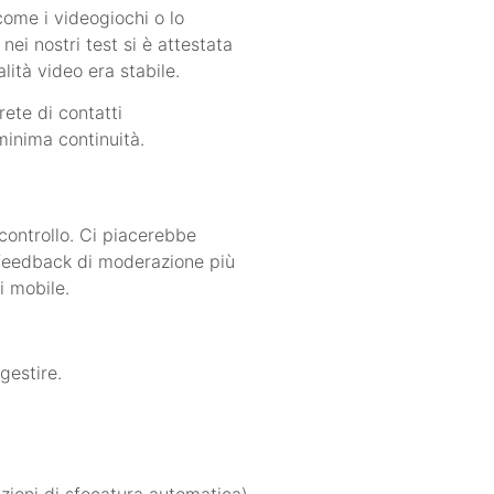
come i videogiochi o lo
nei nostri test si è attestata
lità video era stabile.
ete di contatti
minima continuità.
 controllo. Ci piacerebbe
di feedback di moderazione più
i mobile.
gestire.