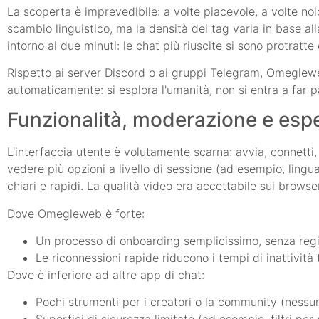
La scoperta è imprevedibile: a volte piacevole, a volte noi
scambio linguistico, ma la densità dei tag varia in base alla
intorno ai due minuti: le chat più riuscite si sono protratte
Rispetto ai server Discord o ai gruppi Telegram, Omeglewe
automaticamente: si esplora l'umanità, non si entra a far 
Funzionalità, moderazione e esp
L'interfaccia utente è volutamente scarna: avvia, connetti, 
vedere più opzioni a livello di sessione (ad esempio, lingua
chiari e rapidi. La qualità video era accettabile sui browse
Dove Omegleweb è forte:
Un processo di onboarding semplicissimo, senza regis
Le riconnessioni rapide riducono i tempi di inattività t
Dove è inferiore ad altre app di chat:
Pochi strumenti per i creatori o la community (nessun