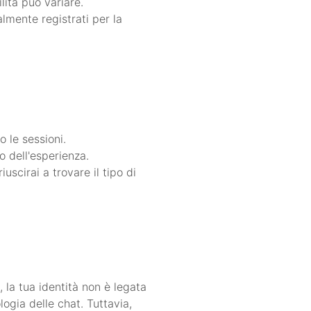
lità può variare.
lmente registrati per la
 le sessioni.
o dell'esperienza.
iuscirai a trovare il tipo di
 la tua identità non è legata
ogia delle chat. Tuttavia,