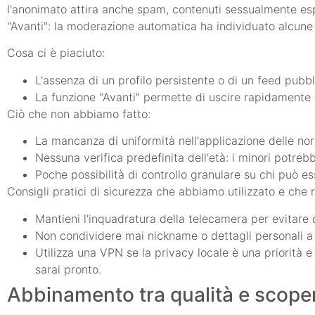
l'anonimato attira anche spam, contenuti sessualmente espl
"Avanti": la moderazione automatica ha individuato alcune 
Cosa ci è piaciuto:
L'assenza di un profilo persistente o di un feed pubbl
La funzione "Avanti" permette di uscire rapidamente 
Ciò che non abbiamo fatto:
La mancanza di uniformità nell'applicazione delle nor
Nessuna verifica predefinita dell'età: i minori potrebb
Poche possibilità di controllo granulare su chi può ess
Consigli pratici di sicurezza che abbiamo utilizzato e ch
Mantieni l'inquadratura della telecamera per evitare di 
Non condividere mai nickname o dettagli personali a 
Utilizza una VPN se la privacy locale è una priorità 
sarai pronto.
Abbinamento tra qualità e scope