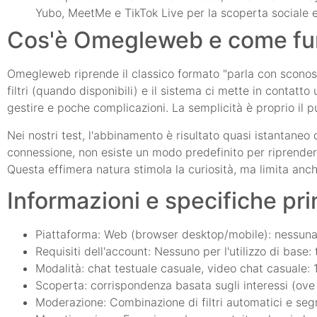
Yubo, MeetMe e TikTok Live per la scoperta sociale e 
Cos'è Omegleweb e come fu
Omegleweb riprende il classico formato "parla con sconosci
filtri (quando disponibili) e il sistema ci mette in contatt
gestire e poche complicazioni. La semplicità è proprio il p
Nei nostri test, l'abbinamento è risultato quasi istantaneo 
connessione, non esiste un modo predefinito per riprender
Questa effimera natura stimola la curiosità, ma limita anche
Informazioni e specifiche pri
Piattaforma: Web (browser desktop/mobile): nessuna i
Requisiti dell'account: Nessuno per l'utilizzo di base:
Modalità: chat testuale casuale, video chat casuale: 
Scoperta: corrispondenza basata sugli interessi (ove 
Moderazione: Combinazione di filtri automatici e segnal