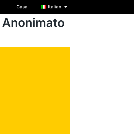
Casa
Italian
— Anonimato