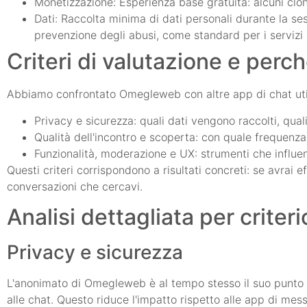
Monetizzazione: Esperienza base gratuita: alcuni cloni
Dati: Raccolta minima di dati personali durante la ses
prevenzione degli abusi, come standard per i servizi 
Criteri di valutazione e perc
Abbiamo confrontato Omegleweb con altre app di chat uti
Privacy e sicurezza: quali dati vengono raccolti, qua
Qualità dell'incontro e scoperta: con quale frequenza
Funzionalità, moderazione e UX: strumenti che influen
Questi criteri corrispondono a risultati concreti: se avrai ef
conversazioni che cercavi.
Analisi dettagliata per criteri
Privacy e sicurezza
L'anonimato di Omegleweb è al tempo stesso il suo punto di
alle chat. Questo riduce l'impatto rispetto alle app di mes