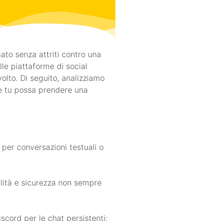
ato senza attriti contro una
le piattaforme di social
volto. Di seguito, analizziamo
che tu possa prendere una
per conversazioni testuali o
alità e sicurezza non sempre
cord per le chat persistenti: