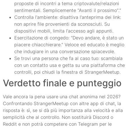
proposte di incontri a tema criptovalute/relazioni
sentimentali. Semplicemente "Avanti il prossimo".“
Controlla l'ambiente: disattiva l'anteprima dei link:
non aprire file provenienti da sconosciuti. Su
dispositivi mobili, limita l'accesso agli appunti.
Esercitazione di congedo: "Devo andare, è stato un
piacere chiacchierare." Veloce ed educato è meglio
che indugiare in una conversazione spiacevole.
Se trovi una persona che fa al caso tuo: scambiala
con un contatto usa e getta su una piattaforma che
controlli, poi chiudi la finestra di StrangerMeetup.
Verdetto finale e punteggio
Vale ancora la pena usare una chat anonima nel 2026?
Confrontando StrangerMeetup con altre app di chat, la
risposta è: sì, se si dà più importanza alla velocità e alla
semplicità che al controllo. Non sostituirà Discord o
Reddit e non potrà competere con Telegram per le