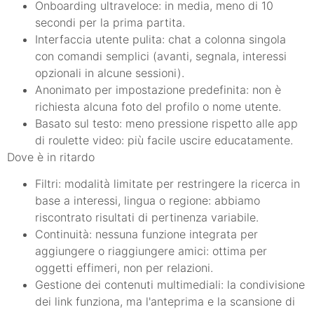
Onboarding ultraveloce: in media, meno di 10
secondi per la prima partita.
Interfaccia utente pulita: chat a colonna singola
con comandi semplici (avanti, segnala, interessi
opzionali in alcune sessioni).
Anonimato per impostazione predefinita: non è
richiesta alcuna foto del profilo o nome utente.
Basato sul testo: meno pressione rispetto alle app
di roulette video: più facile uscire educatamente.
Dove è in ritardo
Filtri: modalità limitate per restringere la ricerca in
base a interessi, lingua o regione: abbiamo
riscontrato risultati di pertinenza variabile.
Continuità: nessuna funzione integrata per
aggiungere o riaggiungere amici: ottima per
oggetti effimeri, non per relazioni.
Gestione dei contenuti multimediali: la condivisione
dei link funziona, ma l'anteprima e la scansione di