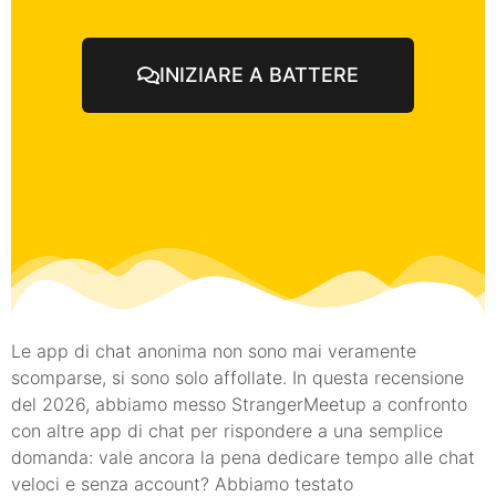
INIZIARE A BATTERE
Le app di chat anonima non sono mai veramente
scomparse, si sono solo affollate. In questa recensione
del 2026, abbiamo messo StrangerMeetup a confronto
con altre app di chat per rispondere a una semplice
domanda: vale ancora la pena dedicare tempo alle chat
veloci e senza account? Abbiamo testato