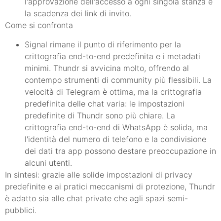
l'approvazione dell'accesso a ogni singola stanza e
la scadenza dei link di invito.
Come si confronta
Signal rimane il punto di riferimento per la
crittografia end-to-end predefinita e i metadati
minimi. Thundr si avvicina molto, offrendo al
contempo strumenti di community più flessibili. La
velocità di Telegram è ottima, ma la crittografia
predefinita delle chat varia: le impostazioni
predefinite di Thundr sono più chiare. La
crittografia end-to-end di WhatsApp è solida, ma
l'identità del numero di telefono e la condivisione
dei dati tra app possono destare preoccupazione in
alcuni utenti.
In sintesi: grazie alle solide impostazioni di privacy
predefinite e ai pratici meccanismi di protezione, Thundr
è adatto sia alle chat private che agli spazi semi-
pubblici.