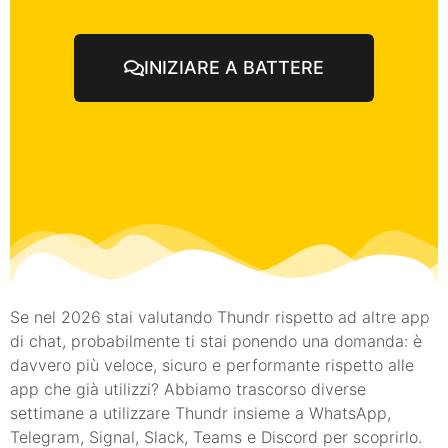
INIZIARE A BATTERE
Se nel 2026 stai valutando Thundr rispetto ad altre app
di chat, probabilmente ti stai ponendo una domanda: è
davvero più veloce, sicuro e performante rispetto alle
app che già utilizzi? Abbiamo trascorso diverse
settimane a utilizzare Thundr insieme a WhatsApp,
Telegram, Signal, Slack, Teams e Discord per scoprirlo.