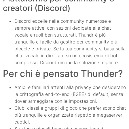
creatori (Discord)
Discord eccelle nelle community numerose e
sempre attive, con sezioni dedicate alla chat
vocale e ruoli ben strutturati. Thundr è più
tranquillo e facile da gestire per community più
piccole e private. Se la tua community si basa sulla
chat vocale in diretta e su un ecosistema di bot
complesso, Discord rimane la soluzione migliore.
Per chi è pensato Thunder?
Amici e familiari attenti alla privacy che desiderano
la crittografia end-to-end (E2EE) di default, senza
dover armeggiare con le impostazioni.
Club, classi e gruppi di gioco che preferiscono chat
più tranquille e organizzate rispetto a megaserver
caotici.
Startup e piccoli team che necessitano di