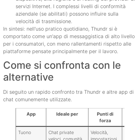
servizi Internet. I complessi livelli di conformità
aziendale (se abilitati) possono influire sulla
velocità di trasmissione.
In sintesi: nell'uso pratico quotidiano, Thundr si è
comportato come un'app di messaggistica di alto livello
per i consumatori, con meno rallentamenti rispetto alle
piattaforme pensate principalmente per il lavoro.
Come si confronta con le
alternative
Di seguito un rapido confronto tra Thundr e altre app di
chat comunemente utilizzate.
App
Ideale per
Punti di
C
forza
Tuono
Chat private
Velocità,
Catalog
veloci, comunità
impostazioni
ridotto