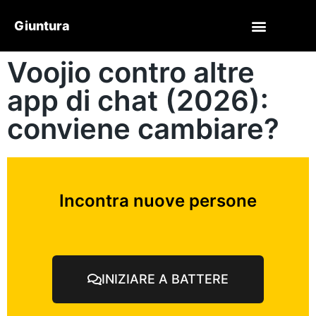
Giuntura
Voojio contro altre
app di chat (2026):
conviene cambiare?
Incontra nuove persone
INIZIARE A BATTERE