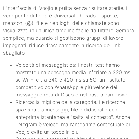
L'interfaccia di Voojio è pulita senza risultare sterile. Il
vero punto di forza è Universal Threads: risposte,
menzioni (@), file e riepiloghi delle chiamate sono
visualizzati in un'unica timeline facile da filtrare. Sembra
semplice, ma quando si gestiscono gruppi di lavoro
impegnati, riduce drasticamente la ricerca del link
sbagliato.
Velocità di messaggistica: i nostri test hanno
mostrato una consegna media inferiore a 220 ms
su Wi-Fi e tra 340 e 420 ms su 5G, un risultato
competitivo con WhatsApp e più veloce dei
messaggi diretti di Discord nel nostro campione.
Ricerca: la migliore della categoria. Le ricerche
spaziano tra messaggi, file e didascalie con
anteprima istantanea e "salta al contesto". Anche
Telegram è veloce, ma l'anteprima contestuale di
Voojio evita un tocco in più.