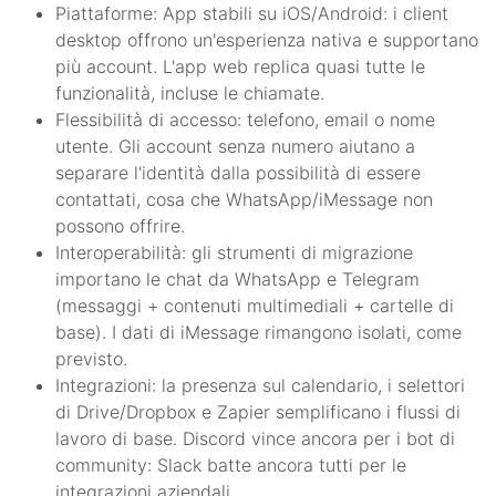
Piattaforme: App stabili su iOS/Android: i client
desktop offrono un'esperienza nativa e supportano
più account. L'app web replica quasi tutte le
funzionalità, incluse le chiamate.
Flessibilità di accesso: telefono, email o nome
utente. Gli account senza numero aiutano a
separare l'identità dalla possibilità di essere
contattati, cosa che WhatsApp/iMessage non
possono offrire.
Interoperabilità: gli strumenti di migrazione
importano le chat da WhatsApp e Telegram
(messaggi + contenuti multimediali + cartelle di
base). I dati di iMessage rimangono isolati, come
previsto.
Integrazioni: la presenza sul calendario, i selettori
di Drive/Dropbox e Zapier semplificano i flussi di
lavoro di base. Discord vince ancora per i bot di
community: Slack batte ancora tutti per le
integrazioni aziendali.