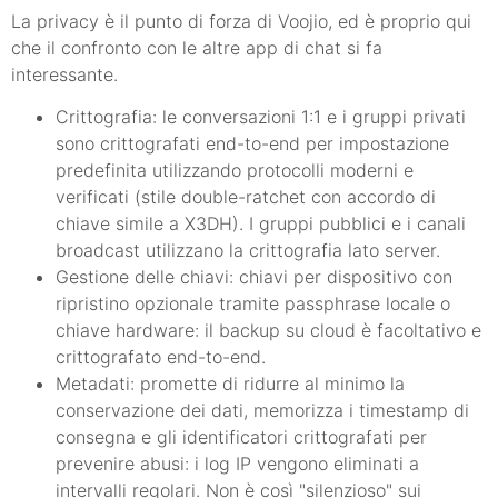
La privacy è il punto di forza di Voojio, ed è proprio qui
che il confronto con le altre app di chat si fa
interessante.
Crittografia: le conversazioni 1:1 e i gruppi privati
sono crittografati end-to-end per impostazione
predefinita utilizzando protocolli moderni e
verificati (stile double-ratchet con accordo di
chiave simile a X3DH). I gruppi pubblici e i canali
broadcast utilizzano la crittografia lato server.
Gestione delle chiavi: chiavi per dispositivo con
ripristino opzionale tramite passphrase locale o
chiave hardware: il backup su cloud è facoltativo e
crittografato end-to-end.
Metadati: promette di ridurre al minimo la
conservazione dei dati, memorizza i timestamp di
consegna e gli identificatori crittografati per
prevenire abusi: i log IP vengono eliminati a
intervalli regolari. Non è così "silenzioso" sui