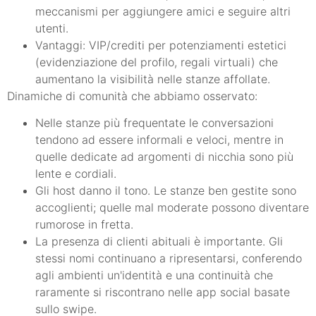
meccanismi per aggiungere amici e seguire altri
utenti.
Vantaggi: VIP/crediti per potenziamenti estetici
(evidenziazione del profilo, regali virtuali) che
aumentano la visibilità nelle stanze affollate.
Dinamiche di comunità che abbiamo osservato:
Nelle stanze più frequentate le conversazioni
tendono ad essere informali e veloci, mentre in
quelle dedicate ad argomenti di nicchia sono più
lente e cordiali.
Gli host danno il tono. Le stanze ben gestite sono
accoglienti; quelle mal moderate possono diventare
rumorose in fretta.
La presenza di clienti abituali è importante. Gli
stessi nomi continuano a ripresentarsi, conferendo
agli ambienti un'identità e una continuità che
raramente si riscontrano nelle app social basate
sullo swipe.