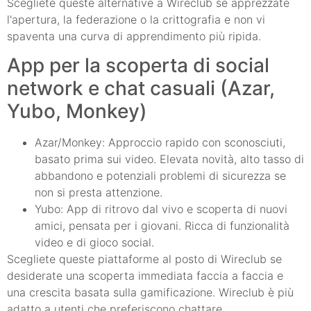
Scegliete queste alternative a Wireclub se apprezzate
l'apertura, la federazione o la crittografia e non vi
spaventa una curva di apprendimento più ripida.
App per la scoperta di social
network e chat casuali (Azar,
Yubo, Monkey)
Azar/Monkey: Approccio rapido con sconosciuti,
basato prima sui video. Elevata novità, alto tasso di
abbandono e potenziali problemi di sicurezza se
non si presta attenzione.
Yubo: App di ritrovo dal vivo e scoperta di nuovi
amici, pensata per i giovani. Ricca di funzionalità
video e di gioco social.
Scegliete queste piattaforme al posto di Wireclub se
desiderate una scoperta immediata faccia a faccia e
una crescita basata sulla gamificazione. Wireclub è più
adatto a utenti che preferiscono chattare