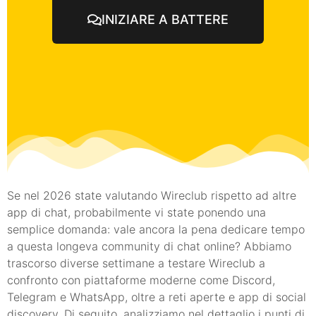
INIZIARE A BATTERE
Se nel 2026 state valutando Wireclub rispetto ad altre
app di chat, probabilmente vi state ponendo una
semplice domanda: vale ancora la pena dedicare tempo
a questa longeva community di chat online? Abbiamo
trascorso diverse settimane a testare Wireclub a
confronto con piattaforme moderne come Discord,
Telegram e WhatsApp, oltre a reti aperte e app di social
discovery. Di seguito, analizziamo nel dettaglio i punti di