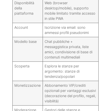
Disponibilità
Web (browser
della
desktop/mobile), supporto
piattaforma
mobile limitato tramite accesso
in stile PWA
Account
Iscrizione via email: sono
ammessi profili pseudonimi
Modello base
Chat pubbliche +
messaggistica privata, liste
amici, condivisione di base di
contenuti multimediali
Scoperta
Esplora le stanze per
argomento: stanze di
tendenza/popolari
Monetizzazione
Abbonamento VIP/crediti
opzionali per vantaggi esclusivi
(decorazione del profilo, regali,
visibilità)
Moderazione
Gestori delle stanze e