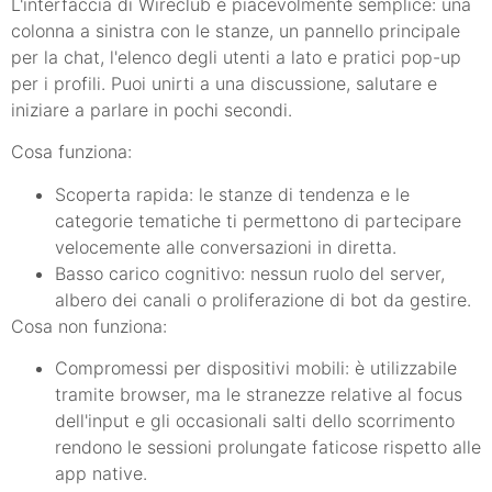
L'interfaccia di Wireclub è piacevolmente semplice: una
colonna a sinistra con le stanze, un pannello principale
per la chat, l'elenco degli utenti a lato e pratici pop-up
per i profili. Puoi unirti a una discussione, salutare e
iniziare a parlare in pochi secondi.
Cosa funziona:
Scoperta rapida: le stanze di tendenza e le
categorie tematiche ti permettono di partecipare
velocemente alle conversazioni in diretta.
Basso carico cognitivo: nessun ruolo del server,
albero dei canali o proliferazione di bot da gestire.
Cosa non funziona:
Compromessi per dispositivi mobili: è utilizzabile
tramite browser, ma le stranezze relative al focus
dell'input e gli occasionali salti dello scorrimento
rendono le sessioni prolungate faticose rispetto alle
app native.