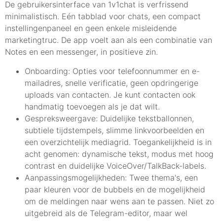
De gebruikersinterface van 1v1chat is verfrissend
minimalistisch. Eén tabblad voor chats, een compact
instellingenpaneel en geen enkele misleidende
marketingtruc. De app voelt aan als een combinatie van
Notes en een messenger, in positieve zin.
Onboarding: Opties voor telefoonnummer en e-
mailadres, snelle verificatie, geen opdringerige
uploads van contacten. Je kunt contacten ook
handmatig toevoegen als je dat wilt.
Gespreksweergave: Duidelijke tekstballonnen,
subtiele tijdstempels, slimme linkvoorbeelden en
een overzichtelijk mediagrid. Toegankelijkheid is in
acht genomen: dynamische tekst, modus met hoog
contrast en duidelijke VoiceOver/TalkBack-labels.
Aanpassingsmogelijkheden: Twee thema's, een
paar kleuren voor de bubbels en de mogelijkheid
om de meldingen naar wens aan te passen. Niet zo
uitgebreid als de Telegram-editor, maar wel