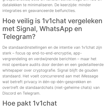
datalekken te minimaliseren. De keerzijde: minder
integraties en geavanceerde belfuncties.
Hoe veilig is 1v1chat vergeleken
met Signal, WhatsApp en
Telegram?
De standaardinstellingen en de intentie van 1v1chat zijn
sterk – focus op end-to-end-encryptie, app-
vergrendeling en verdwijnende berichten – maar het
mist openbare audits door derden en een gedetailleerde
whitepaper over cryptografie. Signal blijft de gouden
standaard. Het voelt concurrerend aan met iMessage
wat betreft privacy in één-op-één-gesprekken en
overtreft de standaardchats (niet-geheime chats) van
Discord en Telegram.
Hoe pakt 1v1chat