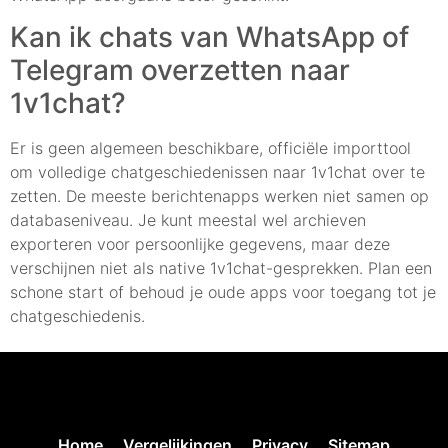
Kan ik chats van WhatsApp of
Telegram overzetten naar
1v1chat?
Er is geen algemeen beschikbare, officiële importtool
om volledige chatgeschiedenissen naar 1v1chat over te
zetten. De meeste berichtenapps werken niet samen op
databaseniveau. Je kunt meestal wel archieven
exporteren voor persoonlijke gegevens, maar deze
verschijnen niet als native 1v1chat-gesprekken. Plan een
schone start of behoud je oude apps voor toegang tot je
chatgeschiedenis.
Home
Vergelijkingen
Privacy
Sitemap