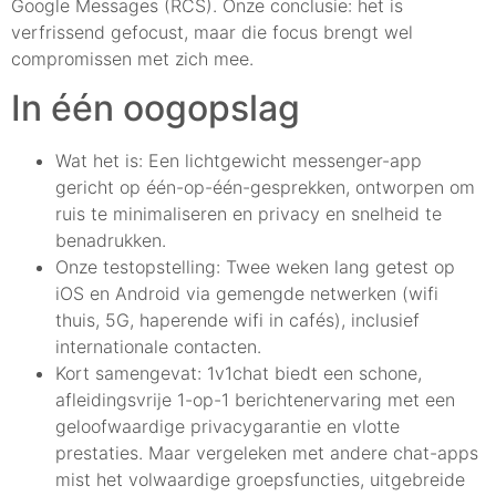
Google Messages (RCS). Onze conclusie: het is
verfrissend gefocust, maar die focus brengt wel
compromissen met zich mee.
In één oogopslag
Wat het is: Een lichtgewicht messenger-app
gericht op één-op-één-gesprekken, ontworpen om
ruis te minimaliseren en privacy en snelheid te
benadrukken.
Onze testopstelling: Twee weken lang getest op
iOS en Android via gemengde netwerken (wifi
thuis, 5G, haperende wifi in cafés), inclusief
internationale contacten.
Kort samengevat: 1v1chat biedt een schone,
afleidingsvrije 1-op-1 berichtenervaring met een
geloofwaardige privacygarantie en vlotte
prestaties. Maar vergeleken met andere chat-apps
mist het volwaardige groepsfuncties, uitgebreide