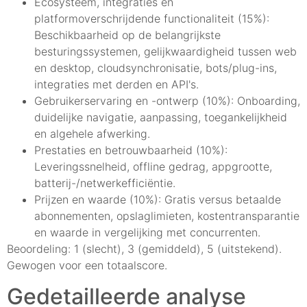
Ecosysteem, integraties en
platformoverschrijdende functionaliteit (15%):
Beschikbaarheid op de belangrijkste
besturingssystemen, gelijkwaardigheid tussen web
en desktop, cloudsynchronisatie, bots/plug-ins,
integraties met derden en API's.
Gebruikerservaring en -ontwerp (10%): Onboarding,
duidelijke navigatie, aanpassing, toegankelijkheid
en algehele afwerking.
Prestaties en betrouwbaarheid (10%):
Leveringssnelheid, offline gedrag, appgrootte,
batterij-/netwerkefficiëntie.
Prijzen en waarde (10%): Gratis versus betaalde
abonnementen, opslaglimieten, kostentransparantie
en waarde in vergelijking met concurrenten.
Beoordeling: 1 (slecht), 3 (gemiddeld), 5 (uitstekend).
Gewogen voor een totaalscore.
Gedetailleerde analyse