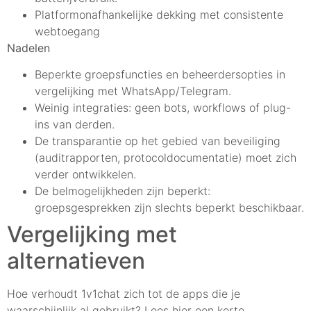
Platformonafhankelijke dekking met consistente
webtoegang
Nadelen
Beperkte groepsfuncties en beheerdersopties in
vergelijking met WhatsApp/Telegram.
Weinig integraties: geen bots, workflows of plug-
ins van derden.
De transparantie op het gebied van beveiliging
(auditrapporten, protocoldocumentatie) moet zich
verder ontwikkelen.
De belmogelijkheden zijn beperkt:
groepsgesprekken zijn slechts beperkt beschikbaar.
Vergelijking met
alternatieven
Hoe verhoudt 1v1chat zich tot de apps die je
waarschijnlijk al gebruikt? Lees hier een korte