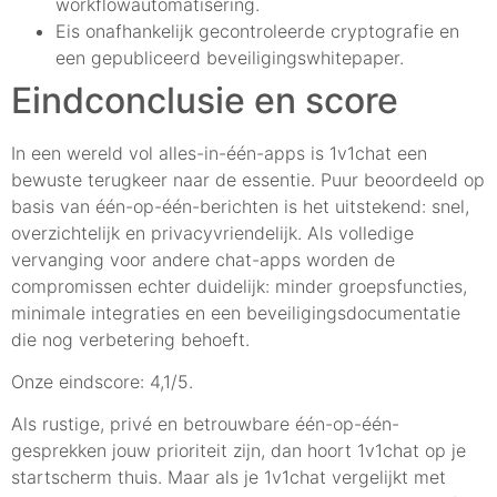
workflowautomatisering.
Eis onafhankelijk gecontroleerde cryptografie en
een gepubliceerd beveiligingswhitepaper.
Eindconclusie en score
In een wereld vol alles-in-één-apps is 1v1chat een
bewuste terugkeer naar de essentie. Puur beoordeeld op
basis van één-op-één-berichten is het uitstekend: snel,
overzichtelijk en privacyvriendelijk. Als volledige
vervanging voor andere chat-apps worden de
compromissen echter duidelijk: minder groepsfuncties,
minimale integraties en een beveiligingsdocumentatie
die nog verbetering behoeft.
Onze eindscore: 4,1/5.
Als rustige, privé en betrouwbare één-op-één-
gesprekken jouw prioriteit zijn, dan hoort 1v1chat op je
startscherm thuis. Maar als je 1v1chat vergelijkt met