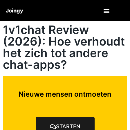
Joingy
1v1chat Review
(2026): Hoe verhoudt
het zich tot andere
chat-apps?
Nieuwe mensen ontmoeten
STARTEN