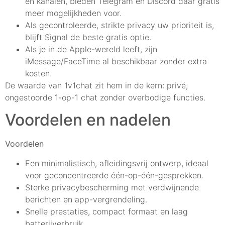
en kanalen, bieden Telegram en Discord daar gratis
meer mogelijkheden voor.
Als gecontroleerde, strikte privacy uw prioriteit is,
blijft Signal de beste gratis optie.
Als je in de Apple-wereld leeft, zijn
iMessage/FaceTime al beschikbaar zonder extra
kosten.
De waarde van 1v1chat zit hem in de kern: privé,
ongestoorde 1-op-1 chat zonder overbodige functies.
Voordelen en nadelen
Voordelen
Een minimalistisch, afleidingsvrij ontwerp, ideaal
voor geconcentreerde één-op-één-gesprekken.
Sterke privacybescherming met verdwijnende
berichten en app-vergrendeling.
Snelle prestaties, compact formaat en laag
batterijverbruik.