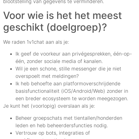
blootstelling van gegevens te verminderen.
Voor wie is het het meest
geschikt (doelgroep)?
We raden 1v1chat aan als je:
Ik geef de voorkeur aan privégesprekken, één-op-
één, zonder sociale media of kanalen.
Wil je een schone, stille messenger die je niet
overspoelt met meldingen?
Ik heb behoefte aan platformoverschrijdende
basisfunctionaliteit (iOS/Android/Web) zonder in
een breder ecosysteem te worden meegezogen.
Je kunt het (voorlopig) overslaan als je:
Beheer groepschats met tientallen/honderden
leden en heb beheerdersfuncties nodig.
Vertrouw op bots, integraties of