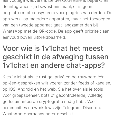
eenvoudige webversie. De desktopversie is beperkt en
de integraties zijn bewust minimaal; er is geen
botplatform of ecosysteem voor plug-ins van derden. De
app werkt op meerdere apparaten, maar het toevoegen
van een tweede apparaat gaat langzamer dan bij
WhatsApp met de QR-code. De app geeft prioriteit aan
eenvoud boven uitbreidbaarheid.
Voor wie is 1v1chat het meest
geschikt in de afweging tussen
1v1chat en andere chat-apps?
Kies 1v1chat als je rustige, privé en betrouwbare één-
op-één-gesprekken wilt voeren zonder feeds of kanalen,
op iOS, Android en het web. Sla het over als je tools
voor groepsbeheer, bots of gecontroleerde, volledig
gedocumenteerde cryptografie nodig hebt. Voor
communities en workflows zijn Telegram, Discord of
WhatsApp doorgaans beter geschikt.