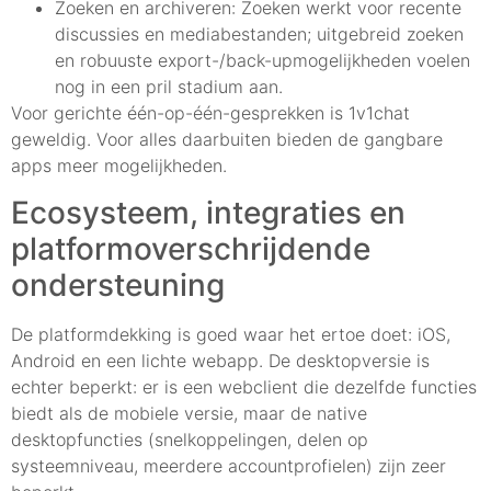
Zoeken en archiveren: Zoeken werkt voor recente
discussies en mediabestanden; uitgebreid zoeken
en robuuste export-/back-upmogelijkheden voelen
nog in een pril stadium aan.
Voor gerichte één-op-één-gesprekken is 1v1chat
geweldig. Voor alles daarbuiten bieden de gangbare
apps meer mogelijkheden.
Ecosysteem, integraties en
platformoverschrijdende
ondersteuning
De platformdekking is goed waar het ertoe doet: iOS,
Android en een lichte webapp. De desktopversie is
echter beperkt: er is een webclient die dezelfde functies
biedt als de mobiele versie, maar de native
desktopfuncties (snelkoppelingen, delen op
systeemniveau, meerdere accountprofielen) zijn zeer