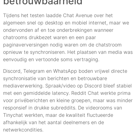
betrouwbaarheid
Tijdens het testen laadde Chat Avenue over het
algemeen snel op desktop en mobiel internet, maar we
ondervonden af en toe onderbrekingen wanneer
chatrooms drukbezet waren en een paar
paginaverversingen nodig waren om de chatstroom
opnieuw te synchroniseren. Het plaatsen van media was
eenvoudig en vertoonde soms vertraging.
Discord, Telegram en WhatsApp boden vrijwel directe
synchronisatie van berichten en betrouwbare
mediaverwerking. Spraak/video op Discord bleef stabiel
met een gemiddelde latency. Reddit Chat werkte prima
voor privéberichten en kleine groepen, maar was minder
responsief in drukke subreddits. De videorooms van
Tinychat werkten, maar de kwaliteit fluctueerde
afhankelijk van het aantal deelnemers en de
netwerkcondities.