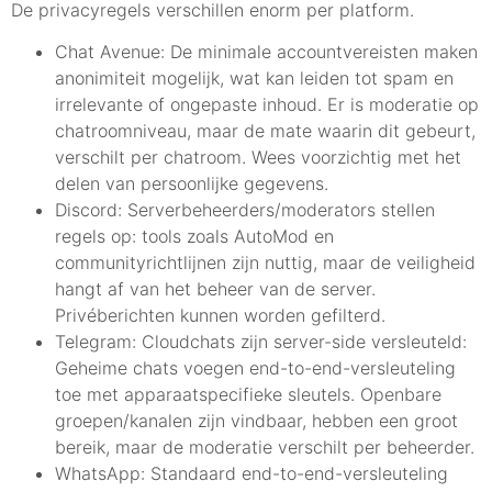
De privacyregels verschillen enorm per platform.
Chat Avenue: De minimale accountvereisten maken
anonimiteit mogelijk, wat kan leiden tot spam en
irrelevante of ongepaste inhoud. Er is moderatie op
chatroomniveau, maar de mate waarin dit gebeurt,
verschilt per chatroom. Wees voorzichtig met het
delen van persoonlijke gegevens.
Discord: Serverbeheerders/moderators stellen
regels op: tools zoals AutoMod en
communityrichtlijnen zijn nuttig, maar de veiligheid
hangt af van het beheer van de server.
Privéberichten kunnen worden gefilterd.
Telegram: Cloudchats zijn server-side versleuteld:
Geheime chats voegen end-to-end-versleuteling
toe met apparaatspecifieke sleutels. Openbare
groepen/kanalen zijn vindbaar, hebben een groot
bereik, maar de moderatie verschilt per beheerder.
WhatsApp: Standaard end-to-end-versleuteling