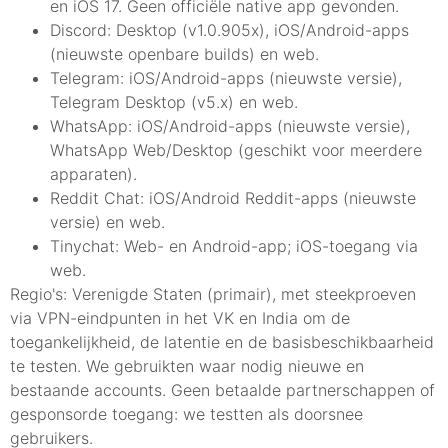
en iOS 17. Geen officiële native app gevonden.
Discord: Desktop (v1.0.905x), iOS/Android-apps
(nieuwste openbare builds) en web.
Telegram: iOS/Android-apps (nieuwste versie),
Telegram Desktop (v5.x) en web.
WhatsApp: iOS/Android-apps (nieuwste versie),
WhatsApp Web/Desktop (geschikt voor meerdere
apparaten).
Reddit Chat: iOS/Android Reddit-apps (nieuwste
versie) en web.
Tinychat: Web- en Android-app; iOS-toegang via
web.
Regio's: Verenigde Staten (primair), met steekproeven
via VPN-eindpunten in het VK en India om de
toegankelijkheid, de latentie en de basisbeschikbaarheid
te testen. We gebruikten waar nodig nieuwe en
bestaande accounts. Geen betaalde partnerschappen of
gesponsorde toegang: we testten als doorsnee
gebruikers.