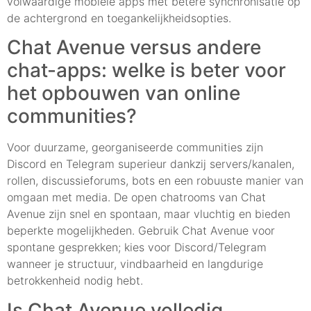
volwaardige mobiele apps met betere synchronisatie op
de achtergrond en toegankelijkheidsopties.
Chat Avenue versus andere
chat-apps: welke is beter voor
het opbouwen van online
communities?
Voor duurzame, georganiseerde communities zijn
Discord en Telegram superieur dankzij servers/kanalen,
rollen, discussieforums, bots en een robuuste manier van
omgaan met media. De open chatrooms van Chat
Avenue zijn snel en spontaan, maar vluchtig en bieden
beperkte mogelijkheden. Gebruik Chat Avenue voor
spontane gesprekken; kies voor Discord/Telegram
wanneer je structuur, vindbaarheid en langdurige
betrokkenheid nodig hebt.
Is Chat Avenue volledig