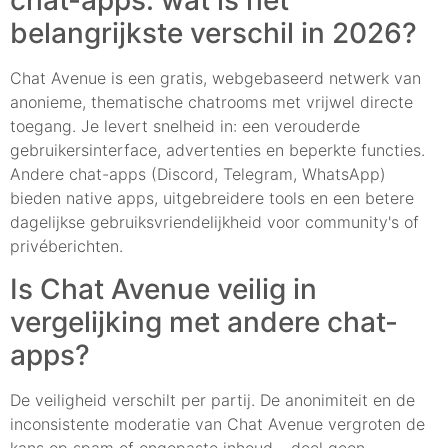
chat-apps: wat is het
belangrijkste verschil in 2026?
Chat Avenue is een gratis, webgebaseerd netwerk van
anonieme, thematische chatrooms met vrijwel directe
toegang. Je levert snelheid in: een verouderde
gebruikersinterface, advertenties en beperkte functies.
Andere chat-apps (Discord, Telegram, WhatsApp)
bieden native apps, uitgebreidere tools en een betere
dagelijkse gebruiksvriendelijkheid voor community's of
privéberichten.
Is Chat Avenue veilig in
vergelijking met andere chat-
apps?
De veiligheid verschilt per partij. De anonimiteit en de
inconsistente moderatie van Chat Avenue vergroten de
kans op spam of ongepaste inhoud – deel geen