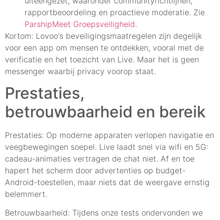
uiteengezet, waaronder communityrichtlijnen,
rapportbeoordeling en proactieve moderatie. Zie
ParshipMeet Groepsveiligheid
.
Kortom: Lovoo's beveiligingsmaatregelen zijn degelijk
voor een app om mensen te ontdekken, vooral met de
verificatie en het toezicht van Live. Maar het is geen
messenger waarbij privacy voorop staat.
Prestaties,
betrouwbaarheid en bereik
Prestaties: Op moderne apparaten verlopen navigatie en
veegbewegingen soepel. Live laadt snel via wifi en 5G:
cadeau-animaties vertragen de chat niet. Af en toe
hapert het scherm door advertenties op budget-
Android-toestellen, maar niets dat de weergave ernstig
belemmert.
Betrouwbaarheid: Tijdens onze tests ondervonden we