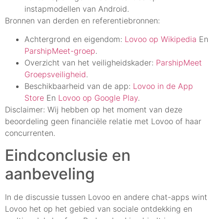
instapmodellen van Android.
Bronnen van derden en referentiebronnen:
Achtergrond en eigendom:
Lovoo op Wikipedia
En
ParshipMeet-groep
.
Overzicht van het veiligheidskader:
ParshipMeet
Groepsveiligheid
.
Beschikbaarheid van de app:
Lovoo in de App
Store
En
Lovoo op Google Play
.
Disclaimer: Wij hebben op het moment van deze
beoordeling geen financiële relatie met Lovoo of haar
concurrenten.
Eindconclusie en
aanbeveling
In de discussie tussen Lovoo en andere chat-apps wint
Lovoo het op het gebied van sociale ontdekking en