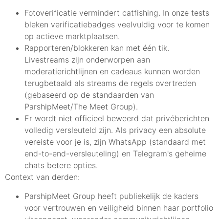
Fotoverificatie vermindert catfishing. In onze tests
bleken verificatiebadges veelvuldig voor te komen
op actieve marktplaatsen.
Rapporteren/blokkeren kan met één tik.
Livestreams zijn onderworpen aan
moderatierichtlijnen en cadeaus kunnen worden
terugbetaald als streams de regels overtreden
(gebaseerd op de standaarden van
ParshipMeet/The Meet Group).
Er wordt niet officieel beweerd dat privéberichten
volledig versleuteld zijn. Als privacy een absolute
vereiste voor je is, zijn WhatsApp (standaard met
end-to-end-versleuteling) en Telegram's geheime
chats betere opties.
Context van derden:
ParshipMeet Group heeft publiekelijk de kaders
voor vertrouwen en veiligheid binnen haar portfolio