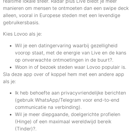
realtime lokale sfeer. Radar plus Live biedt je meer
manieren om mensen te ontmoeten dan een swipe deck
alleen, vooral in Europese steden met een levendige
gebruikersbasis.
Kies Lovoo als je:
Wil je een datingervaring waarbij gezelligheid
voorop staat, met de energie van Live en de kans
op onverwachte ontmoetingen in de buurt?.
Woon in of bezoek steden waar Lovoo populair is.
Sla deze app over of koppel hem met een andere app
als je:
Ik heb behoefte aan privacyvriendelijke berichten
(gebruik WhatsApp/Telegram voor end-to-end
communicatie na verbinding).
Wil je meer diepgaande, doelgerichte profielen
(Hinge) of een maximaal wereldwijd bereik
(Tinder)?.