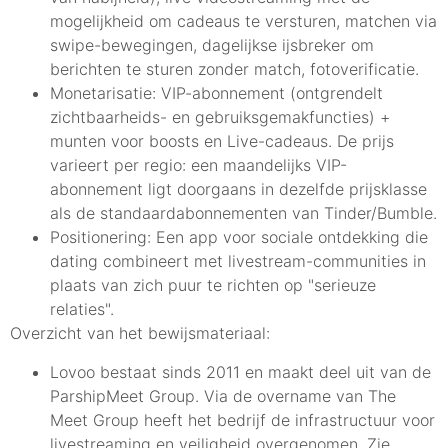
mogelijkheid om cadeaus te versturen, matchen via
swipe-bewegingen, dagelijkse ijsbreker om
berichten te sturen zonder match, fotoverificatie.
Monetarisatie: VIP-abonnement (ontgrendelt
zichtbaarheids- en gebruiksgemakfuncties) +
munten voor boosts en Live-cadeaus. De prijs
varieert per regio: een maandelijks VIP-
abonnement ligt doorgaans in dezelfde prijsklasse
als de standaardabonnementen van Tinder/Bumble.
Positionering: Een app voor sociale ontdekking die
dating combineert met livestream-communities in
plaats van zich puur te richten op "serieuze
relaties".
Overzicht van het bewijsmateriaal:
Lovoo bestaat sinds 2011 en maakt deel uit van de
ParshipMeet Group. Via de overname van The
Meet Group heeft het bedrijf de infrastructuur voor
livestreaming en veiligheid overgenomen. Zie