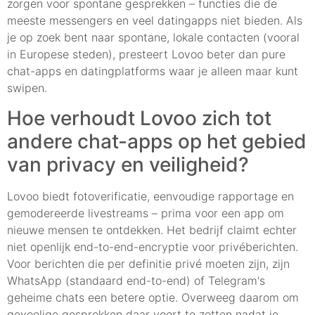
zorgen voor spontane gesprekken – functies die de
meeste messengers en veel datingapps niet bieden. Als
je op zoek bent naar spontane, lokale contacten (vooral
in Europese steden), presteert Lovoo beter dan pure
chat-apps en datingplatforms waar je alleen maar kunt
swipen.
Hoe verhoudt Lovoo zich tot
andere chat-apps op het gebied
van privacy en veiligheid?
Lovoo biedt fotoverificatie, eenvoudige rapportage en
gemodereerde livestreams – prima voor een app om
nieuwe mensen te ontdekken. Het bedrijf claimt echter
niet openlijk end-to-end-encryptie voor privéberichten.
Voor berichten die per definitie privé moeten zijn, zijn
WhatsApp (standaard end-to-end) of Telegram's
geheime chats een betere optie. Overweeg daarom om
gevoelige gesprekken daar voort te zetten nadat je