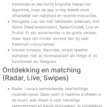
Interesses en een korte biografie helpen het
algoritme, maar de app is nog steeds sterk
afhankelijk van nabijheid en recente interacties.
Navigatie: Lay-out met tabbladen onderaan, met
Home (feed/wedstrijden), Radar/Ontdek, Live en
Profiel. Er zijn advertenties in de gratis versies,
maar deze zijn minder storend dan bij veel
freemium-concurrenten.
Visueel ontwerp: Kleurrijke, ietwat speelse
esthetiek: niet zo minimalistisch als Hinge of zo
functioneel als Telegram.
Ontdekking en matching
(Radar, Live, Swipes)
Radar: Lovoo's kenmerkende, kaartachtige
locatiebrowser. Deze toont in realtime profielen in
de buurt, wat ideaal is voor toevallige
ontmoetingen en lokale afspraakjes. In vergelijking