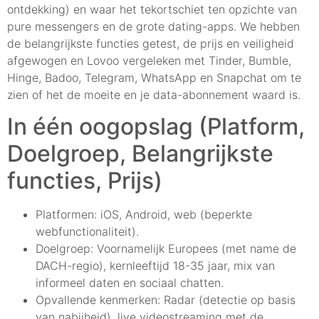
ontdekking) en waar het tekortschiet ten opzichte van
pure messengers en de grote dating-apps. We hebben
de belangrijkste functies getest, de prijs en veiligheid
afgewogen en Lovoo vergeleken met Tinder, Bumble,
Hinge, Badoo, Telegram, WhatsApp en Snapchat om te
zien of het de moeite en je data-abonnement waard is.
In één oogopslag (Platform,
Doelgroep, Belangrijkste
functies, Prijs)
Platformen: iOS, Android, web (beperkte
webfunctionaliteit).
Doelgroep: Voornamelijk Europees (met name de
DACH-regio), kernleeftijd 18-35 jaar, mix van
informeel daten en sociaal chatten.
Opvallende kenmerken: Radar (detectie op basis
van nabijheid), live videostreaming met de