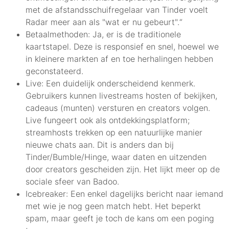
met de afstandsschuifregelaar van Tinder voelt
Radar meer aan als "wat er nu gebeurt".“
Betaalmethoden: Ja, er is de traditionele
kaartstapel. Deze is responsief en snel, hoewel we
in kleinere markten af en toe herhalingen hebben
geconstateerd.
Live: Een duidelijk onderscheidend kenmerk.
Gebruikers kunnen livestreams hosten of bekijken,
cadeaus (munten) versturen en creators volgen.
Live fungeert ook als ontdekkingsplatform;
streamhosts trekken op een natuurlijke manier
nieuwe chats aan. Dit is anders dan bij
Tinder/Bumble/Hinge, waar daten en uitzenden
door creators gescheiden zijn. Het lijkt meer op de
sociale sfeer van Badoo.
Icebreaker: Een enkel dagelijks bericht naar iemand
met wie je nog geen match hebt. Het beperkt
spam, maar geeft je toch de kans om een poging