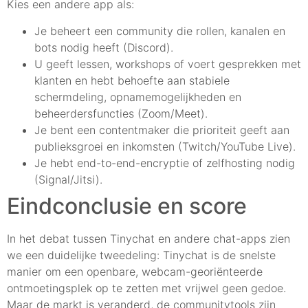
Kies een andere app als:
Je beheert een community die rollen, kanalen en
bots nodig heeft (Discord).
U geeft lessen, workshops of voert gesprekken met
klanten en hebt behoefte aan stabiele
schermdeling, opnamemogelijkheden en
beheerdersfuncties (Zoom/Meet).
Je bent een contentmaker die prioriteit geeft aan
publieksgroei en inkomsten (Twitch/YouTube Live).
Je hebt end-to-end-encryptie of zelfhosting nodig
(Signal/Jitsi).
Eindconclusie en score
In het debat tussen Tinychat en andere chat-apps zien
we een duidelijke tweedeling: Tinychat is de snelste
manier om een openbare, webcam-georiënteerde
ontmoetingsplek op te zetten met vrijwel geen gedoe.
Maar de markt is veranderd, de communitytools zijn