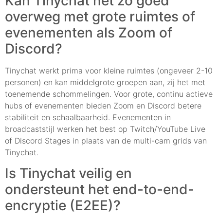
Kan Tinychat net zo goed
overweg met grote ruimtes of
evenementen als Zoom of
Discord?
Tinychat werkt prima voor kleine ruimtes (ongeveer 2-10
personen) en kan middelgrote groepen aan, zij het met
toenemende schommelingen. Voor grote, continu actieve
hubs of evenementen bieden Zoom en Discord betere
stabiliteit en schaalbaarheid. Evenementen in
broadcaststijl werken het best op Twitch/YouTube Live
of Discord Stages in plaats van de multi-cam grids van
Tinychat.
Is Tinychat veilig en
ondersteunt het end-to-end-
encryptie (E2EE)?