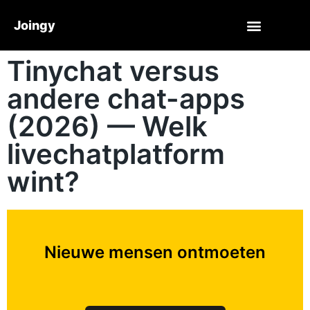
Joingy
Tinychat versus
andere chat-apps
(2026) — Welk
livechatplatform
wint?
Nieuwe mensen ontmoeten