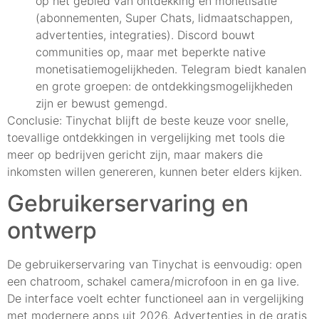
op het gebied van ontdekking en monetisatie
(abonnementen, Super Chats, lidmaatschappen,
advertenties, integraties). Discord bouwt
communities op, maar met beperkte native
monetisatiemogelijkheden. Telegram biedt kanalen
en grote groepen: de ontdekkingsmogelijkheden
zijn er bewust gemengd.
Conclusie: Tinychat blijft de beste keuze voor snelle,
toevallige ontdekkingen in vergelijking met tools die
meer op bedrijven gericht zijn, maar makers die
inkomsten willen genereren, kunnen beter elders kijken.
Gebruikerservaring en
ontwerp
De gebruikerservaring van Tinychat is eenvoudig: open
een chatroom, schakel camera/microfoon in en ga live.
De interface voelt echter functioneel aan in vergelijking
met modernere apps uit 2026. Advertenties in de gratis