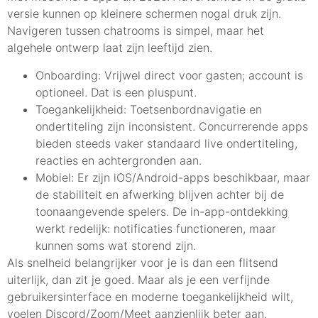
versie kunnen op kleinere schermen nogal druk zijn.
Navigeren tussen chatrooms is simpel, maar het
algehele ontwerp laat zijn leeftijd zien.
Onboarding: Vrijwel direct voor gasten; account is
optioneel. Dat is een pluspunt.
Toegankelijkheid: Toetsenbordnavigatie en
ondertiteling zijn inconsistent. Concurrerende apps
bieden steeds vaker standaard live ondertiteling,
reacties en achtergronden aan.
Mobiel: Er zijn iOS/Android-apps beschikbaar, maar
de stabiliteit en afwerking blijven achter bij de
toonaangevende spelers. De in-app-ontdekking
werkt redelijk: notificaties functioneren, maar
kunnen soms wat storend zijn.
Als snelheid belangrijker voor je is dan een flitsend
uiterlijk, dan zit je goed. Maar als je een verfijnde
gebruikersinterface en moderne toegankelijkheid wilt,
voelen Discord/Zoom/Meet aanzienlijk beter aan.