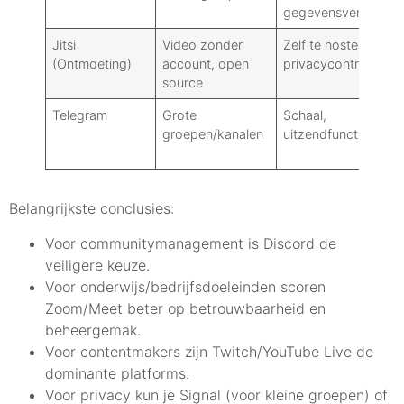
gegevensverzameli
Jitsi
Video zonder
Zelf te hosten:
(Ontmoeting)
account, open
privacycontrole
source
Telegram
Grote
Schaal,
groepen/kanalen
uitzendfuncties, bot
Belangrijkste conclusies:
Voor communitymanagement is Discord de
veiligere keuze.
Voor onderwijs/bedrijfsdoeleinden scoren
Zoom/Meet beter op betrouwbaarheid en
beheergemak.
Voor contentmakers zijn Twitch/YouTube Live de
dominante platforms.
Voor privacy kun je Signal (voor kleine groepen) of