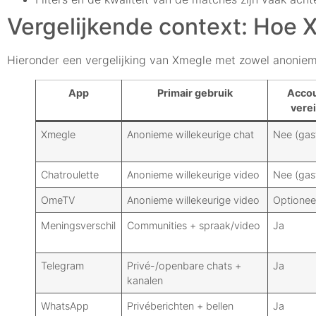
Vergelijkende context: Hoe 
Hieronder een vergelijking van Xmegle met zowel anonie
App
Primair gebruik
Acco
verei
Xmegle
Anonieme willekeurige chat
Nee (gas
Chatroulette
Anonieme willekeurige video
Nee (gas
OmeTV
Anonieme willekeurige video
Optionee
Meningsverschil
Communities + spraak/video
Ja
Telegram
Privé-/openbare chats +
Ja
kanalen
WhatsApp
Privéberichten + bellen
Ja