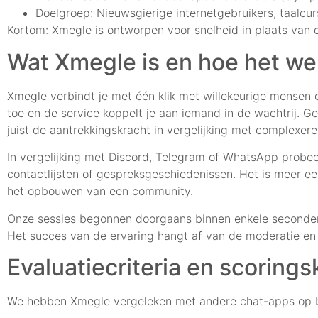
Doelgroep: Nieuwsgierige internetgebruikers, taalcurs
Kortom: Xmegle is ontworpen voor snelheid in plaats van 
Wat Xmegle is en hoe het we
Xmegle verbindt je met één klik met willekeurige mensen o
toe en de service koppelt je aan iemand in de wachtrij. Ge
juist de aantrekkingskracht in vergelijking met complexer
In vergelijking met Discord, Telegram of WhatsApp probeer
contactlijsten of gespreksgeschiedenissen. Het is meer een
het opbouwen van een community.
Onze sessies begonnen doorgaans binnen enkele seconden. 
Het succes van de ervaring hangt af van de moderatie en
Evaluatiecriteria en scoring
We hebben Xmegle vergeleken met andere chat-apps op basi