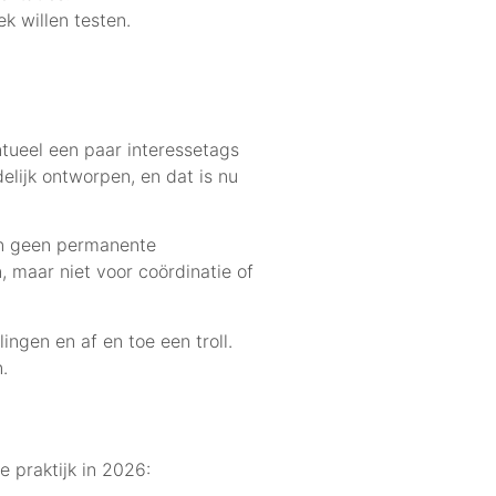
k willen testen.
ntueel een paar interessetags
elijk ontworpen, en dat is nu
ijn geen permanente
, maar niet voor coördinatie of
ngen en af en toe een troll.
.
 praktijk in 2026: