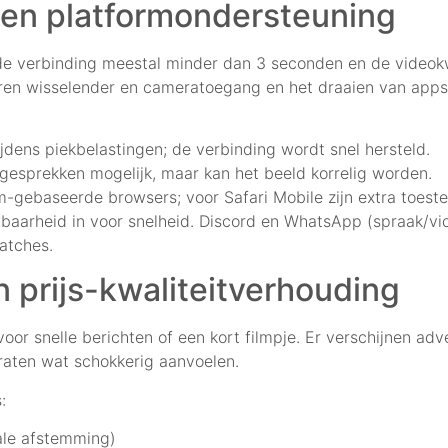
 en platformondersteuning
 verbinding meestal minder dan 3 seconden en de videokwa
ren wisselender en cameratoegang en het draaien van app
jdens piekbelastingen; de verbinding wordt snel hersteld.
 gesprekken mogelijk, maar kan het beeld korrelig worden.
-gebaseerde browsers; voor Safari Mobile zijn extra toest
baarheid in voor snelheid. Discord en WhatsApp (spraak/vide
matches.
en prijs-kwaliteitverhouding
voor snelle berichten of een kort filmpje. Er verschijnen ad
raten wat schokkerig aanvoelen.
:
nale afstemming)