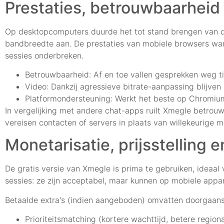
Prestaties, betrouwbaarheid
Op desktopcomputers duurde het tot stand brengen van de
bandbreedte aan. De prestaties van mobiele browsers wa
sessies onderbreken.
Betrouwbaarheid: Af en toe vallen gesprekken weg ti
Video: Dankzij agressieve bitrate-aanpassing blijven
Platformondersteuning: Werkt het beste op Chromium
In vergelijking met andere chat-apps ruilt Xmegle betrouw
vereisen contacten of servers in plaats van willekeurige 
Monetarisatie, prijsstelling 
De gratis versie van Xmegle is prima te gebruiken, ideaal 
sessies: ze zijn acceptabel, maar kunnen op mobiele appa
Betaalde extra's (indien aangeboden) omvatten doorgaans
Prioriteitsmatching (kortere wachttijd, betere regio