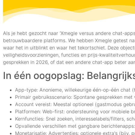
Als je hebt gezocht naar 'Xmegle versus andere chat-apps',
betrouwbaardere platforms. We hebben Xmegle getest na
waar het in uitblinkt en waar het tekortschiet. Deze objecti
veiligheidsvoorzieningen, functies en prijs-kwaliteitverhou
gesprekken in 2026, of dat een andere chat-app beter aan
In één oogopslag: Belangrijks
App-type: Anonieme, willekeurige één-op-één chat (
Primair gebruiksscenario: Spontane gesprekken met
Account vereist: Meestal optioneel (gastmodus gebruik
Platformen: Web-first: ondersteuning voor mobiele b
Kernfuncties: Snel zoeken, interesselabels/filters, s
Opvallende verschillen met gangbare berichtenapps:
Monetarisatie: Advertenties: optionele extra's (bijv. 