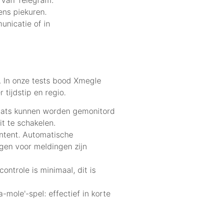
ens piekuren.
unicatie of in
co. In onze tests bood Xmegle
tijdstip en regio.
 chats kunnen worden gemonitord
t te schakelen.
ontent. Automatische
ngen voor meldingen zijn
ontrole is minimaal, dit is
ole'-spel: effectief in korte