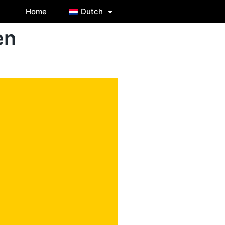
Home
Dutch
en