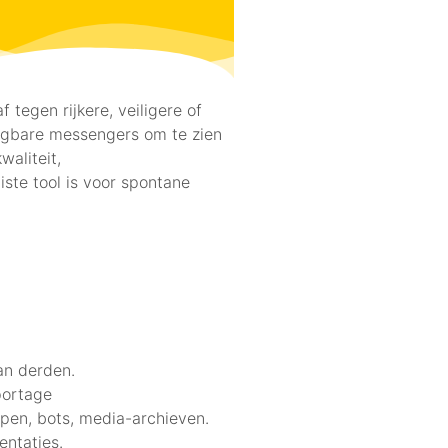
 tegen rijkere, veiligere of
ngbare messengers om te zien
waliteit,
iste tool is voor spontane
an derden.
portage
pen, bots, media-archieven.
entaties.