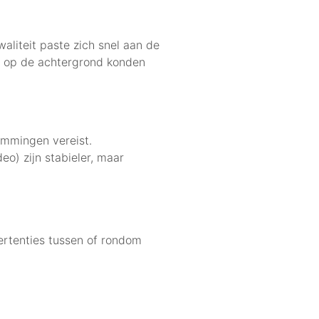
liteit paste zich snel aan de
s op de achtergrond konden
emmingen vereist.
o) zijn stabieler, maar
vertenties tussen of rondom