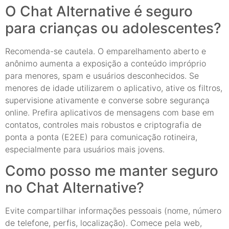
O Chat Alternative é seguro
para crianças ou adolescentes?
Recomenda-se cautela. O emparelhamento aberto e
anônimo aumenta a exposição a conteúdo impróprio
para menores, spam e usuários desconhecidos. Se
menores de idade utilizarem o aplicativo, ative os filtros,
supervisione ativamente e converse sobre segurança
online. Prefira aplicativos de mensagens com base em
contatos, controles mais robustos e criptografia de
ponta a ponta (E2EE) para comunicação rotineira,
especialmente para usuários mais jovens.
Como posso me manter seguro
no Chat Alternative?
Evite compartilhar informações pessoais (nome, número
de telefone, perfis, localização). Comece pela web,