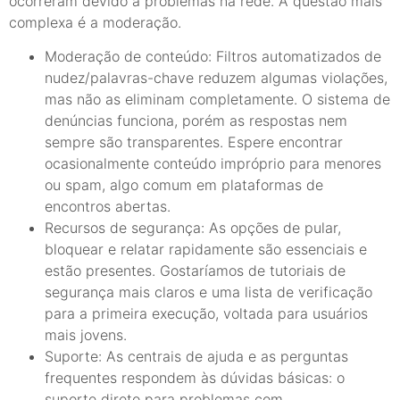
ocorreram devido a problemas na rede. A questão mais
complexa é a moderação.
Moderação de conteúdo: Filtros automatizados de
nudez/palavras-chave reduzem algumas violações,
mas não as eliminam completamente. O sistema de
denúncias funciona, porém as respostas nem
sempre são transparentes. Espere encontrar
ocasionalmente conteúdo impróprio para menores
ou spam, algo comum em plataformas de
encontros abertas.
Recursos de segurança: As opções de pular,
bloquear e relatar rapidamente são essenciais e
estão presentes. Gostaríamos de tutoriais de
segurança mais claros e uma lista de verificação
para a primeira execução, voltada para usuários
mais jovens.
Suporte: As centrais de ajuda e as perguntas
frequentes respondem às dúvidas básicas: o
suporte direto para problemas com