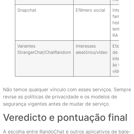
Snapchat
Efêmero social
Interface
familiar,
histórias,
lentes de
RA
Variantes
Interesses
Etiquetas
StrangerChat/ChatRandom
aleatórios/vídeo
de
interesse,
às vezes
vídeo
Não temos qualquer vínculo com esses serviços. Sempre
revise as políticas de privacidade e os modelos de
segurança vigentes antes de mudar de serviço.
Veredicto e pontuação final
A escolha entre RandoChat e outros aplicativos de bate-