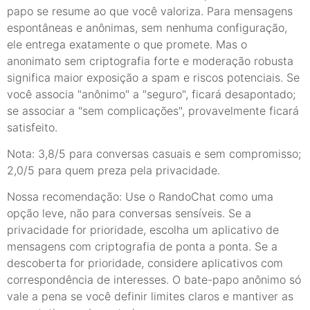
papo se resume ao que você valoriza. Para mensagens
espontâneas e anônimas, sem nenhuma configuração,
ele entrega exatamente o que promete. Mas o
anonimato sem criptografia forte e moderação robusta
significa maior exposição a spam e riscos potenciais. Se
você associa "anônimo" a "seguro", ficará desapontado;
se associar a "sem complicações", provavelmente ficará
satisfeito.
Nota: 3,8/5 para conversas casuais e sem compromisso;
2,0/5 para quem preza pela privacidade.
Nossa recomendação: Use o RandoChat como uma
opção leve, não para conversas sensíveis. Se a
privacidade for prioridade, escolha um aplicativo de
mensagens com criptografia de ponta a ponta. Se a
descoberta for prioridade, considere aplicativos com
correspondência de interesses. O bate-papo anônimo só
vale a pena se você definir limites claros e mantiver as