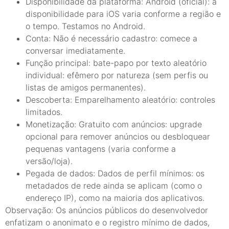
Disponibilidade da plataforma: Android (oficial): a
disponibilidade para iOS varia conforme a região e
o tempo. Testamos no Android.
Conta: Não é necessário cadastro: comece a
conversar imediatamente.
Função principal: bate-papo por texto aleatório
individual: efêmero por natureza (sem perfis ou
listas de amigos permanentes).
Descoberta: Emparelhamento aleatório: controles
limitados.
Monetização: Gratuito com anúncios: upgrade
opcional para remover anúncios ou desbloquear
pequenas vantagens (varia conforme a
versão/loja).
Pegada de dados: Dados de perfil mínimos: os
metadados de rede ainda se aplicam (como o
endereço IP), como na maioria dos aplicativos.
Observação: Os anúncios públicos do desenvolvedor
enfatizam o anonimato e o registro mínimo de dados,