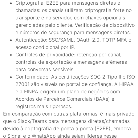
Criptografia: E2EE para mensagens diretas e
chamadas: os canais utilizam criptografia forte no
transporte e no servidor, com chaves opcionais
gerenciadas pelo cliente. Verificação de dispositivo
e números de segurança para mensagens diretas.
Autenticação: SSO/SAML, OAuth 2.0, TOTP MFA e
acesso condicional por IP.
Controles de privacidade: retenção por canal,
controles de exportação e mensagens efêmeras
para conversas sensíveis.
Conformidade: As certificações SOC 2 Tipo II e ISO
27001 são visíveis no portal de confiança. A HIPAA
e a FINRA exigem um plano de negócios com
Acordos de Parceiros Comerciais (BAAs) e
registros mais rigorosos.
Em comparação com outras plataformas: é mais privado
que o Slack/Teams para mensagens diretas/chamadas
devido à criptografia de ponta a ponta (E2EE), embora
o Signal e o WhatsApp ainda sejam líderes nesse