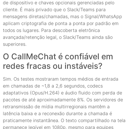
de dispositivo e chaves opcionais gerenciadas pelo
cliente. É mais privado que o Slack/Teams para
mensagens diretas/chamadas, mas o Signal/WhatsApp
aplicam criptografia de ponta a ponta por padrão em
todos os lugares. Para descoberta eletrônica
avançada/retenção legal, o Slack/Teams ainda são
superiores.
O CallMeChat é confiável em
redes fracas ou instáveis?
Sim. Os testes mostraram tempos médios de entrada
em chamadas de ~1,8 a 2,6 segundos, codecs
adaptativos (Opus/H.264) e áudio fluido com perda de
pacotes de até aproximadamente 8%. Os servidores de
retransmissão de mídia multirregionais mantêm a
latência baixa e a reconexão durante a chamada é
praticamente instantânea. O texto compartilhado na tela
permanece legível em 1080p, mesmo para equipes