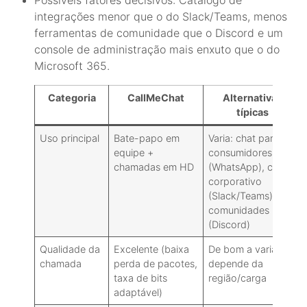
integrações menor que o do Slack/Teams, menos
ferramentas de comunidade que o Discord e um
console de administração mais enxuto que o do
Microsoft 365.
Categoria
CallMeChat
Alternativas
típicas
Uso principal
Bate-papo em
Varia: chat para
equipe +
consumidores
chamadas em HD
(WhatsApp), chat
corporativo
(Slack/Teams),
comunidades
(Discord)
Qualidade da
Excelente (baixa
De bom a variável,
chamada
perda de pacotes,
depende da
taxa de bits
região/carga
adaptável)