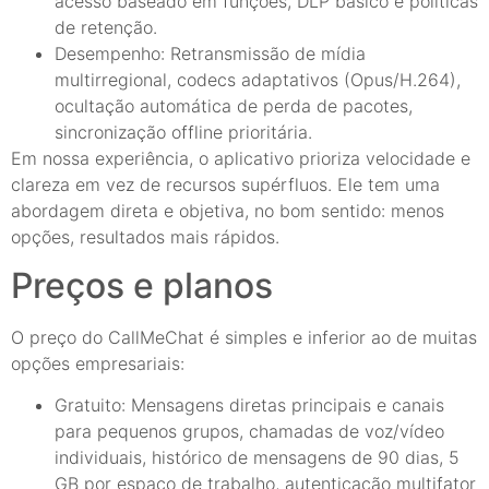
acesso baseado em funções, DLP básico e políticas
de retenção.
Desempenho: Retransmissão de mídia
multirregional, codecs adaptativos (Opus/H.264),
ocultação automática de perda de pacotes,
sincronização offline prioritária.
Em nossa experiência, o aplicativo prioriza velocidade e
clareza em vez de recursos supérfluos. Ele tem uma
abordagem direta e objetiva, no bom sentido: menos
opções, resultados mais rápidos.
Preços e planos
O preço do CallMeChat é simples e inferior ao de muitas
opções empresariais:
Gratuito: Mensagens diretas principais e canais
para pequenos grupos, chamadas de voz/vídeo
individuais, histórico de mensagens de 90 dias, 5
GB por espaço de trabalho, autenticação multifator