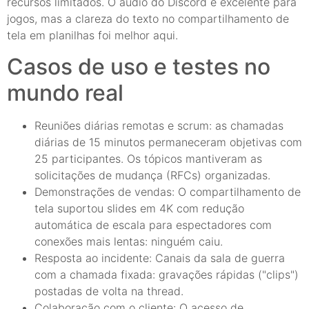
recursos limitados. O áudio do Discord é excelente para
jogos, mas a clareza do texto no compartilhamento de
tela em planilhas foi melhor aqui.
Casos de uso e testes no
mundo real
Reuniões diárias remotas e scrum: as chamadas
diárias de 15 minutos permaneceram objetivas com
25 participantes. Os tópicos mantiveram as
solicitações de mudança (RFCs) organizadas.
Demonstrações de vendas: O compartilhamento de
tela suportou slides em 4K com redução
automática de escala para espectadores com
conexões mais lentas: ninguém caiu.
Resposta ao incidente: Canais da sala de guerra
com a chamada fixada: gravações rápidas ("clips")
postadas de volta na thread.
Colaboração com o cliente: O acesso de