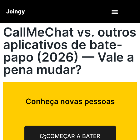
Joingy
CallMeChat vs. outros
aplicativos de bate-
papo (2026) — Vale a
pena mudar?
Conheça novas pessoas
COMEÇAR A BATER