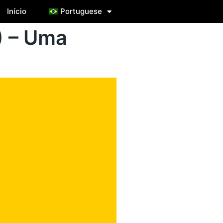
Início
Portuguese
) – Uma