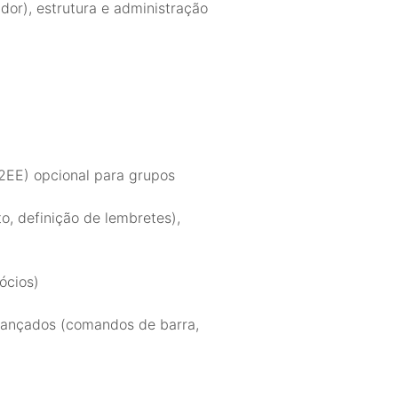
dor), estrutura e administração
E2EE) opcional para grupos
, definição de lembretes),
ócios)
vançados (comandos de barra,