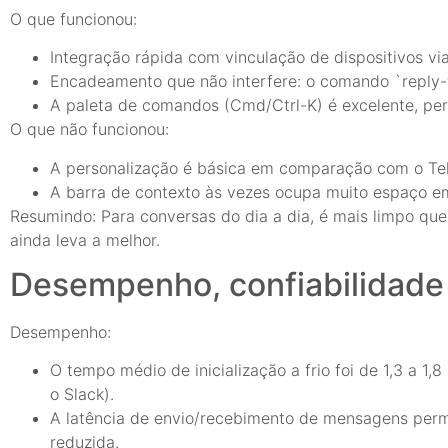
O que funcionou:
Integração rápida com vinculação de dispositivos vi
Encadeamento que não interfere: o comando `reply-
A paleta de comandos (Cmd/Ctrl-K) é excelente, perm
O que não funcionou:
A personalização é básica em comparação com o Tele
A barra de contexto às vezes ocupa muito espaço e
Resumindo: Para conversas do dia a dia, é mais limpo qu
ainda leva a melhor.
Desempenho, confiabilidade
Desempenho:
O tempo médio de inicialização a frio foi de 1,3 a 1
o Slack).
A latência de envio/recebimento de mensagens per
reduzida.