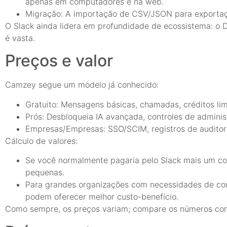
apenas em computadores e na web.
Migração: A importação de CSV/JSON para exportaçõe
O Slack ainda lidera em profundidade de ecossistema: o
é vasta.
Preços e valor
Camzey segue um modelo já conhecido:
Gratuito: Mensagens básicas, chamadas, créditos li
Prós: Desbloqueia IA avançada, controles de administr
Empresas/Empresas: SSO/SCIM, registros de auditoria,
Cálculo de valores:
Se você normalmente pagaria pelo Slack mais um co
pequenas.
Para grandes organizações com necessidades de con
podem oferecer melhor custo-benefício.
Como sempre, os preços variam; compare os números com 