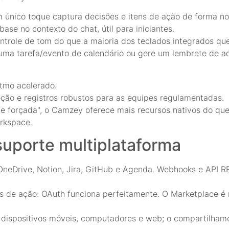
único toque captura decisões e itens de ação de forma no
ase no contexto do chat, útil para iniciantes.
ntrole de tom do que a maioria dos teclados integrados qu
ma tarefa/evento de calendário ou gere um lembrete de 
tmo acelerado.
ção e registros robustos para as equipes regulamentadas.
rece forçada", o Camzey oferece mais recursos nativos do qu
rkspace.
suporte multiplataforma
OneDrive, Notion, Jira, GitHub e Agenda. Webhooks e API R
s de ação: OAuth funciona perfeitamente. O Marketplace é
e dispositivos móveis, computadores e web; o compartilhame