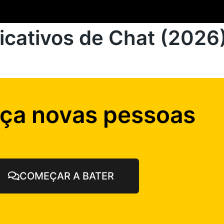
icativos de Chat (2026
ça novas pessoas
COMEÇAR A BATER