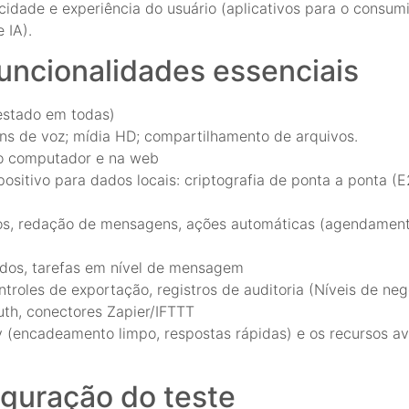
ocidade e experiência do usuário (aplicativos para o consumi
 IA).
funcionalidades essenciais
estado em todas)
ns de voz; mídia HD; compartilhamento de arquivos.
no computador e na web
positivo para dados locais: criptografia de ponta a ponta (
os, redação de mensagens, ações automáticas (agendamento
ados, tarefas em nível de mensagem
roles de exportação, registros de auditoria (Níveis de neg
uth, conectores Zapier/IFTTT
(encadeamento limpo, respostas rápidas) e os recursos a
figuração do teste