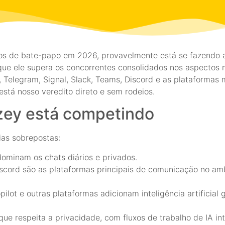
os de bate-papo em 2026, provavelmente está se fazendo 
á que ele supera os concorrentes consolidados nos aspecto
legram, Signal, Slack, Teams, Discord e as plataformas m
 está nosso veredito direto e sem rodeios.
ey está competindo
as sobrepostas:
ominam os chats diários e privados.
scord são as plataformas principais de comunicação no amb
opilot e outras plataformas adicionam inteligência artificia
e respeita a privacidade, com fluxos de trabalho de IA int