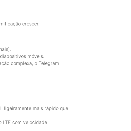
ificação crescer.
ais).
ispositivos móveis.
zação complexa, o Telegram
l, ligeiramente mais rápido que
o LTE com velocidade