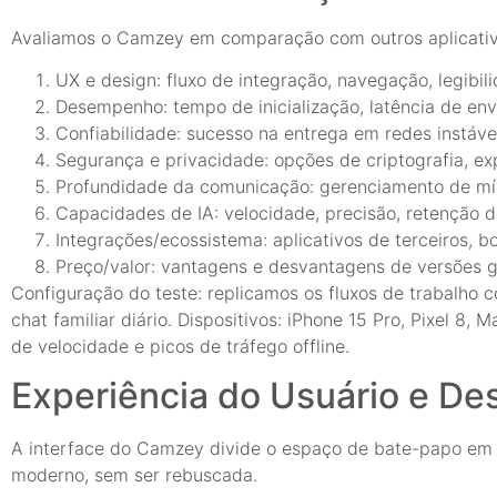
Avaliamos o Camzey em comparação com outros aplicativ
UX e design: fluxo de integração, navegação, legibil
Desempenho: tempo de inicialização, latência de e
Confiabilidade: sucesso na entrega em redes instáveis
Segurança e privacidade: opções de criptografia, ex
Profundidade da comunicação: gerenciamento de mídi
Capacidades de IA: velocidade, precisão, retenção 
Integrações/ecossistema: aplicativos de terceiros, b
Preço/valor: vantagens e desvantagens de versões gra
Configuração do teste: replicamos os fluxos de trabalho
chat familiar diário. Dispositivos: iPhone 15 Pro, Pixel 8
de velocidade e picos de tráfego offline.
Experiência do Usuário e De
A interface do Camzey divide o espaço de bate-papo em 
moderno, sem ser rebuscada.