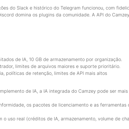
s do Slack e histórico do Telegram funcionou, com fidelid
 Discord domina os plugins da comunidade. A API do Camzey
mitados de IA, 10 GB de armazenamento por organização.
ador, limites de arquivos maiores e suporte prioritário.
 políticas de retenção, limites de API mais altos
mplemento de IA, a IA integrada do Camzey pode ser mais 
formidade, os pacotes de licenciamento e as ferramentas
o uso real (créditos de IA, armazenamento, volume de ch