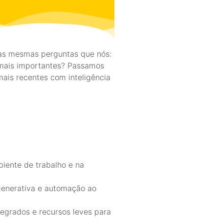
as mesmas perguntas que nós:
s mais importantes? Passamos
ais recentes com inteligência
iente de trabalho e na
l generativa e automação ao
egrados e recursos leves para