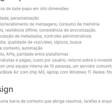
os de bate-papo em oito dimensões:
idade, personalização
nvio/recebimento de mensagens, consumo de memória.
, resiliência offline, consistência de sincronização.
posição de metadados, controles administrativos
a, qualidade de voz/vídeo, tópicos, busca
de contexto, automação
ots, APIs, paridade entre plataformas
tuitas e pagas, custo por usuário, retorno sobre o investi
 com uma equipe interna de 10 pessoas, um servidor comun
, MacBook Air com chip M3, laptop com Windows 11. Redes: fi
sign
uma barra de contexto que abriga resumos, tarefas e arqui