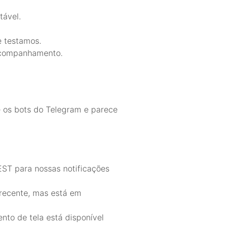
tável.
e testamos.
acompanhamento.
e os bots do Telegram e parece
EST para nossas notificações
 recente, mas está em
nto de tela está disponível