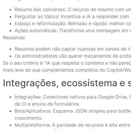
Resumo das conversas: O recurso de resumo com um 
Perguntar ao tópico: Incentiva a IA a responder com b
Esboço e reformulação: Refinado e rápido: melhor co
Ações automáticas: Transforme uma mensagem em u
Ressalvas:
Resumos podem não captar nuances em canais de ri
Os administradores vão querer mecanismos de prote
Se o seu critério é "IA que respeita o contexto e não pa
mais leve do que complementos completos do Copilot/Wo
Integrações, ecossistema e 
Integrações: Conectores nativos para Google Drive, 
de CI e envios de formulários.
Bots/Aplicativos: Esquema JSON simples para botõe
crescimento.
Multiplataforma: A paridade de recursos é alta entr