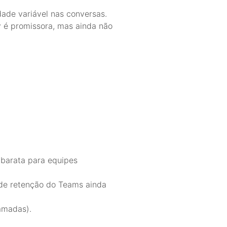
ade variável nas conversas.
 é promissora, mas ainda não
barata para equipes
 de retenção do Teams ainda
amadas).