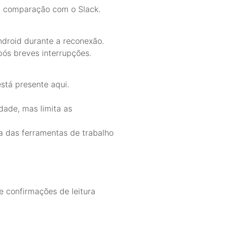
m comparação com o Slack.
ndroid durante a reconexão.
ós breves interrupções.
stá presente aqui.
dade, mas limita as
a das ferramentas de trabalho
e confirmações de leitura