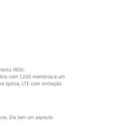
mento (ROI).
itário com 1.200 membros e um
bra óptica, LTE com limitação
vos. Ela tem um aspecto