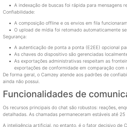
A indexação de buscas foi rápida para mensagens r
Confiabilidade:
A composição offline e os envios em fila funcionara
O upload de mídia foi retomado automaticamente se
Segurança:
A autenticação de ponta a ponta (E2EE) opcional par
As chaves do dispositivo são gerenciadas localmente
As exportações administrativas respeitam as fronte
exportações de conformidade em comparação com 
De forma geral, o Camzey atende aos padrões de confiabi
ainda não possui.
Funcionalidades de comunic
Os recursos principais do chat são robustos: reações, en
detalhadas. As chamadas permaneceram estáveis até 25 pa
A inteligência artificial, no entanto, é o fator decisivo de