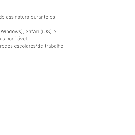
de assinatura durante os
Windows), Safari (iOS) e
s confiável.
 redes escolares/de trabalho