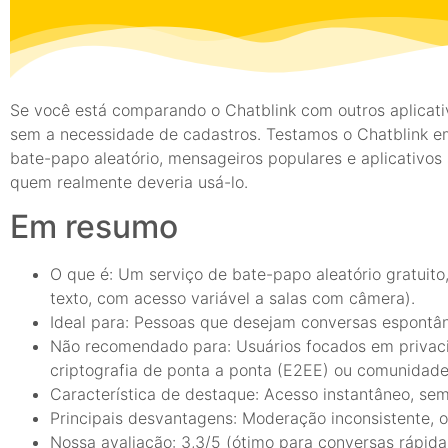
Se você está comparando o Chatblink com outros aplicat
sem a necessidade de cadastros. Testamos o Chatblink e
bate-papo aleatório, mensageiros populares e aplicativos 
quem realmente deveria usá-lo.
Em resumo
O que é: Um serviço de bate-papo aleatório gratuito
texto, com acesso variável a salas com câmera).
Ideal para: Pessoas que desejam conversas espontâ
Não recomendado para: Usuários focados em privaci
criptografia de ponta a ponta (E2EE) ou comunidad
Característica de destaque: Acesso instantâneo, se
Principais desvantagens: Moderação inconsistente, o
Nossa avaliação: 3,3/5 (ótimo para conversas rápidas