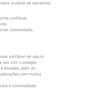
empre mutável de estranhos.
orma confiável.
nte.
 criar comunidade,
ais confiável de usá-lo.
a uso com o polegar.
é limitado, além do
sualizações com muitos
para a continuidade.