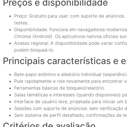
Preços e disponibilidade
Preço: Gratuito para usar: com suporte de anúncios
testes.
Disponibilidade: Funciona em navegadores modernos 
Chrome (Android). Os aplicativos nativos oficiais s
Acesso regional: A disponibilidade pode variar confo
podem bloqueá-lo.
Principais características e 
Bate-papo anônimo e aleatório individual (experiênci
Pule rapidamente e role novamente para encontrar ou
Ferramentas básicas de bloqueio/relatório.
Salas temáticas e interesses (quando disponíveis) pa
Interface de usuário leve, projetada para iniciar u
Sessões com suporte de anúncios: sem verificação d
Sem sistema de perfil detalhado, confirmações de le
Critérios de avaliação