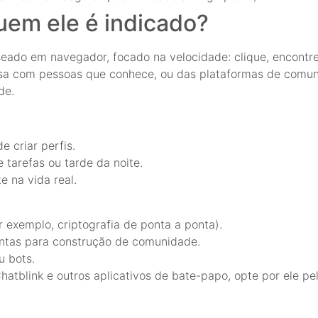
uem ele é indicado?
seado em navegador, focado na velocidade: clique, encontre
rsa com pessoas que conhece, ou das plataformas de comun
de.
 criar perfis.
tarefas ou tarde da noite.
e na vida real.
 exemplo, criptografia de ponta a ponta).
ntas para construção de comunidade.
u bots.
atblink e outros aplicativos de bate-papo, opte por ele pe