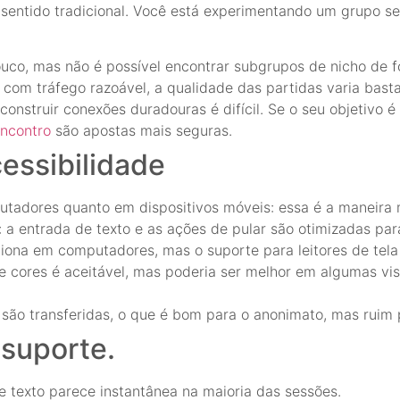
sentido tradicional. Você está experimentando um grupo s
ouco, mas não é possível encontrar subgrupos de nicho de f
com tráfego razoável, a qualidade das partidas varia basta
struir conexões duradouras é difícil. Se o seu objetivo é
ncontro
são apostas mais seguras.
essibilidade
adores quanto em dispositivos móveis: essa é a maneira m
: a entrada de texto e as ações de pular são otimizadas par
iona em computadores, mas o suporte para leitores de tela 
 cores é aceitável, mas poderia ser melhor em algumas vi
são transferidas, o que é bom para o anonimato, mas ruim 
 suporte.
e texto parece instantânea na maioria das sessões.