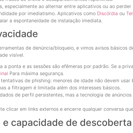
especialmente ao alternar entre aplicativos ou ao perder
undidade por imediatismo. Aplicativos como
Discórdia
ou
Te
alar a espontaneidade de instalação imediata.
vacidade
i ferramentas de denúncia/bloqueio, e vimos avisos básicos
de visível.
ta a ponta e as sessões são efêmeras por padrão. Se a priva
inal
Para máxima segurança.
tentativas de phishing: menores de idade não devem usar 
as a filtragem é limitada além dos interesses básicos.
dados de perfil persistentes, mas a tecnologia de anúnci
ite clicar em links externos e encerre qualquer conversa q
e e capacidade de descoberta