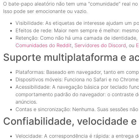
O bate-papo aleatório não tem uma "comunidade" real no 
Isso pode ser emocionante ou vazio.
Visibilidade: As etiquetas de interesse ajudam um p
Efeitos de rede: Maior nem sempre é melhor: mesmo 
Retenção: Como não há uma camada de identidade, con
Comunidades do Reddit
,
Servidores do Discord
, ou
E
Suporte multiplataforma e ac
Plataformas: Baseado em navegador, tanto em comput
Dispositivos móveis: Funciona no Safari e no Chrome
Acessibilidade: A navegação básica por teclado func
comportamento padrão do navegador: o contraste de
anúncios.
Contas e sincronização: Nenhuma. Suas sessões não 
Confiabilidade, velocidade e
Velocidade: A correspondência é rápida: a entrega d