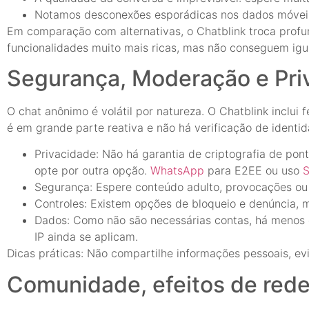
Notamos desconexões esporádicas nos dados móveis, 
Em comparação com alternativas, o Chatblink troca prof
funcionalidades muito mais ricas, mas não conseguem igu
Segurança, Moderação e Pri
O chat anônimo é volátil por natureza. O Chatblink inclu
é em grande parte reativa e não há verificação de identida
Privacidade: Não há garantia de criptografia de pon
opte por outra opção.
WhatsApp
para E2EE ou uso
S
Segurança: Espere conteúdo adulto, provocações ou 
Controles: Existem opções de bloqueio e denúncia, m
Dados: Como não são necessárias contas, há menos 
IP ainda se aplicam.
Dicas práticas: Não compartilhe informações pessoais, ev
Comunidade, efeitos de red