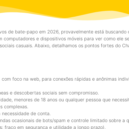
ivos de bate-papo em 2026, provavelmente está buscando 
m computadores e dispositivos móveis para ver como ele s
sociais casuais. Abaixo, detalhamos os pontos fortes do Cha
, com foco na web, para conexões rápidas e anônimas indivi
neas e descobertas sociais sem compromisso.
dade, menores de 18 anos ou qualquer pessoa que necessi
es complexas.
m necessidade de conta.
ndas ocasionais de bots/spam e controle limitado sobre a q
: fraco em segurança e utilidade a longo prazo).