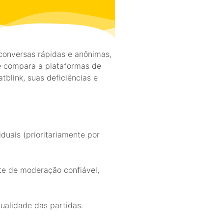
conversas rápidas e anônimas,
e compara a plataformas de
tblink, suas deficiências e
duais (prioritariamente por
te de moderação confiável,
ualidade das partidas.