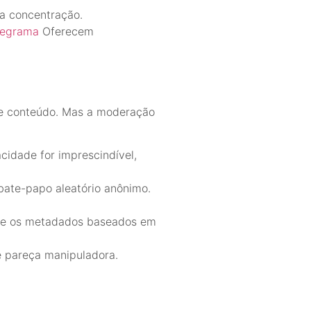
 a concentração.
legrama
Oferecem
 de conteúdo. Mas a moderação
cidade for imprescindível,
bate-papo aleatório anônimo.
os e os metadados baseados em
ue pareça manipuladora.