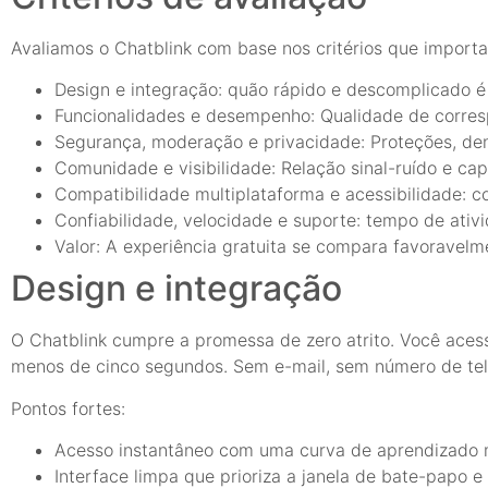
Avaliamos o Chatblink com base nos critérios que import
Design e integração: quão rápido e descomplicado é
Funcionalidades e desempenho: Qualidade de corresp
Segurança, moderação e privacidade: Proteções, den
Comunidade e visibilidade: Relação sinal-ruído e ca
Compatibilidade multiplataforma e acessibilidade: co
Confiabilidade, velocidade e suporte: tempo de ativi
Valor: A experiência gratuita se compara favoravel
Design e integração
O Chatblink cumpre a promessa de zero atrito. Você aces
menos de cinco segundos. Sem e-mail, sem número de tele
Pontos fortes:
Acesso instantâneo com uma curva de aprendizado 
Interface limpa que prioriza a janela de bate-papo e 