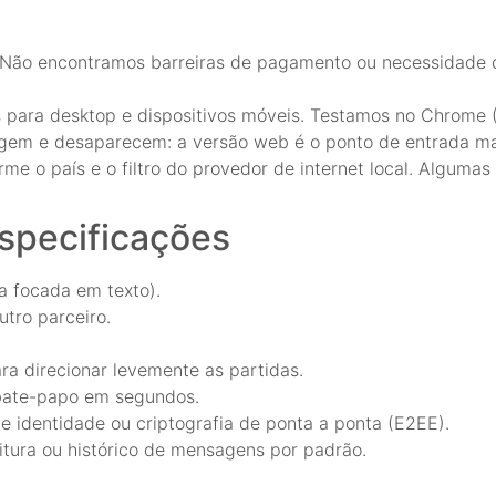
. Não encontramos barreiras de pagamento ou necessidade 
para desktop e dispositivos móveis. Testamos no Chrome (
urgem e desaparecem: a versão web é o ponto de entrada mai
rme o país e o filtro do provedor de internet local. Algumas
especificações
a focada em texto).
tro parceiro.
ra direcionar levemente as partidas.
m bate-papo em segundos.
e identidade ou criptografia de ponta a ponta (E2EE).
itura ou histórico de mensagens por padrão.