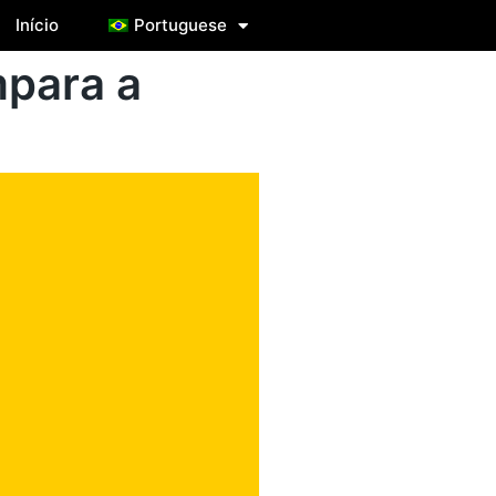
Início
Portuguese
mpara a