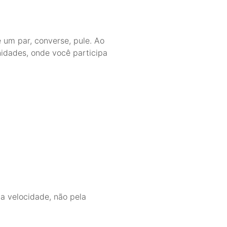
 um par, converse, pule. Ao
idades, onde você participa
la velocidade, não pela