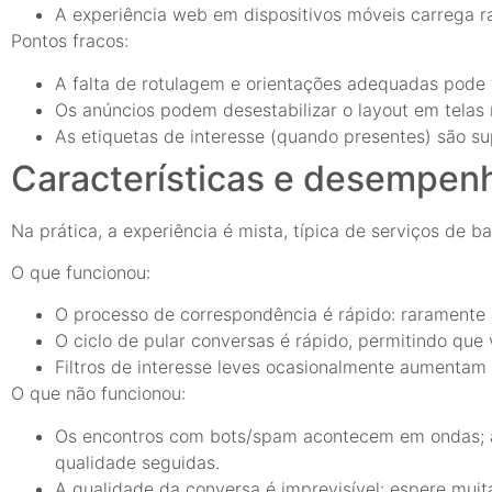
A experiência web em dispositivos móveis carrega 
Pontos fracos:
A falta de rotulagem e orientações adequadas pode
Os anúncios podem desestabilizar o layout em telas
As etiquetas de interesse (quando presentes) são su
Características e desempen
Na prática, a experiência é mista, típica de serviços de b
O que funcionou:
O processo de correspondência é rápido: raramente
O ciclo de pular conversas é rápido, permitindo qu
Filtros de interesse leves ocasionalmente aumentam 
O que não funcionou:
Os encontros com bots/spam acontecem em ondas; al
qualidade seguidas.
A qualidade da conversa é imprevisível: espere muit