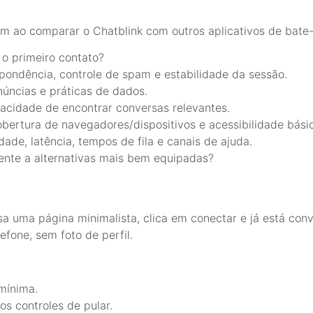
am ao comparar o Chatblink com outros aplicativos de bate
 o primeiro contato?
ondência, controle de spam e estabilidade da sessão.
úncias e práticas de dados.
pacidade de encontrar conversas relevantes.
bertura de navegadores/dispositivos e acessibilidade básic
dade, latência, tempos de fila e canais de ajuda.
mente a alternativas mais bem equipadas?
sa uma página minimalista, clica em conectar e já está co
fone, sem foto de perfil.
mínima.
os controles de pular.