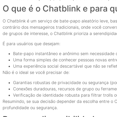
O que é o Chatblink e para q
O Chatblink é um serviço de bate-papo aleatório leve, ba
contrário dos mensageiros tradicionais, onde você conve
de grupos de interesse, o Chatblink prioriza a serendipida
É para usuários que desejam:
Bate-papo instantâneo e anônimo sem necessidade de
Uma forma simples de conhecer pessoas novas entre 
Uma experiência social descartável que não se reflet
Não é o ideal se você precisar de:
Garantias robustas de privacidade ou segurança (por
Conexões duradouras, recursos de grupo ou ferrame
Verificação de identidade robusta para filtrar trolls o
Resumindo, se sua decisão depender da escolha entre o Ch
profundidade ou segurança.