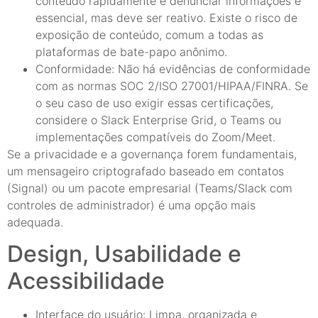
conteúdo rapidamente e denunciar informações é
essencial, mas deve ser reativo. Existe o risco de
exposição de conteúdo, comum a todas as
plataformas de bate-papo anônimo.
Conformidade: Não há evidências de conformidade
com as normas SOC 2/ISO 27001/HIPAA/FINRA. Se
o seu caso de uso exigir essas certificações,
considere o Slack Enterprise Grid, o Teams ou
implementações compatíveis do Zoom/Meet.
Se a privacidade e a governança forem fundamentais,
um mensageiro criptografado baseado em contatos
(Signal) ou um pacote empresarial (Teams/Slack com
controles de administrador) é uma opção mais
adequada.
Design, Usabilidade e
Acessibilidade
Interface do usuário: Limpa, organizada e