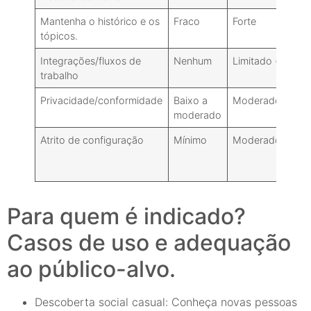
Mantenha o histórico e os
Fraco
Forte
tópicos.
Integrações/fluxos de
Nenhum
Limitado (consu
trabalho
Privacidade/conformidade
Baixo a
Moderado a alto 
moderado
Atrito de configuração
Mínimo
Moderado (cont
Para quem é indicado?
Casos de uso e adequação
ao público-alvo.
Descoberta social casual: Conheça novas pessoas