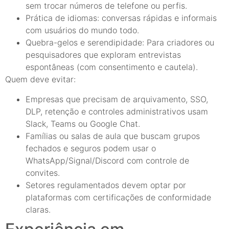
sem trocar números de telefone ou perfis.
Prática de idiomas: conversas rápidas e informais
com usuários do mundo todo.
Quebra-gelos e serendipidade: Para criadores ou
pesquisadores que exploram entrevistas
espontâneas (com consentimento e cautela).
Quem deve evitar:
Empresas que precisam de arquivamento, SSO,
DLP, retenção e controles administrativos usam
Slack, Teams ou Google Chat.
Famílias ou salas de aula que buscam grupos
fechados e seguros podem usar o
WhatsApp/Signal/Discord com controle de
convites.
Setores regulamentados devem optar por
plataformas com certificações de conformidade
claras.