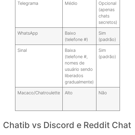
Telegrama
Médio
Opcional
Sim
(apenas
chats
secretos)
WhatsApp
Baixo
Sim
Sim
(telefone #)
(padrão)
Sinal
Baixa
Sim
Sim
(telefone #,
(padrão)
nomes de
usuário sendo
liberados
gradualmente)
Macaco/Chatroulette
Alto
Não
Mínim
Chatib vs Discord e Reddit Chat