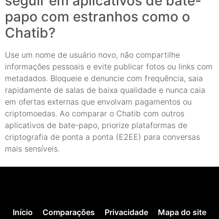
seguir em aplicativos de bate-
papo com estranhos como o
Chatib?
Use um nome de usuário novo, não compartilhe
informações pessoais e evite publicar fotos ou links com
metadados. Bloqueie e denuncie com frequência, saia
rapidamente de salas de baixa qualidade e nunca caia
em ofertas externas que envolvam pagamentos ou
criptomoedas. Ao comparar o Chatib com outros
aplicativos de bate-papo, priorize plataformas de
criptografia de ponta a ponta (E2EE) para conversas
mais sensíveis.
Início
Comparações
Privacidade
Mapa do site