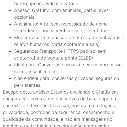
bate-papo individual aleatório.
Acesso: Gratuito; com anúncios; perfis leves
opcionais.
Anonimato: Alto (sem necessidade de nome
verdadeiro): pouca verificação de identidade
Moderação: Combinação de filtros automatizados e
relatos humanos (varia conforme a sala)
Segurança: Transporte HTTPS padrão: sem
criptografia de ponta a ponta (E2EE)
Ideal para: Conversas casuais e sem compromisso
com desconhecidos.
Não é ideal para: conversas privadas, seguras ou
persistentes.
Escopo desta análise: Estamos avaliando o Chatib em
comparação com outros aplicativos de bate-papo no
contexto de descoberta casual, postura em relação à
privacidade, controles de segurança, desempenho e
qualidade da comunidade, e não em mensagens no
ambiente de trabalho ou colaboração empresarial.