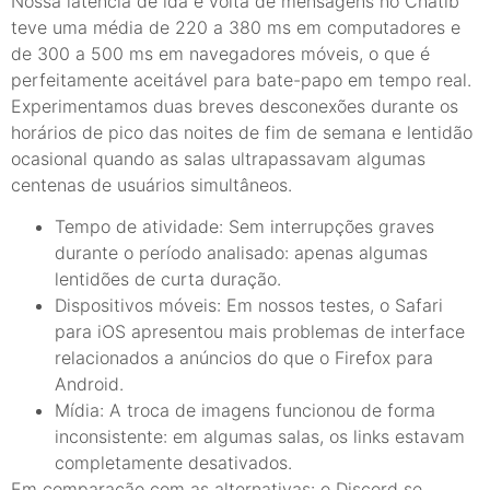
Nossa latência de ida e volta de mensagens no Chatib
teve uma média de 220 a 380 ms em computadores e
de 300 a 500 ms em navegadores móveis, o que é
perfeitamente aceitável para bate-papo em tempo real.
Experimentamos duas breves desconexões durante os
horários de pico das noites de fim de semana e lentidão
ocasional quando as salas ultrapassavam algumas
centenas de usuários simultâneos.
Tempo de atividade: Sem interrupções graves
durante o período analisado: apenas algumas
lentidões de curta duração.
Dispositivos móveis: Em nossos testes, o Safari
para iOS apresentou mais problemas de interface
relacionados a anúncios do que o Firefox para
Android.
Mídia: A troca de imagens funcionou de forma
inconsistente: em algumas salas, os links estavam
completamente desativados.
Em comparação com as alternativas: o Discord se