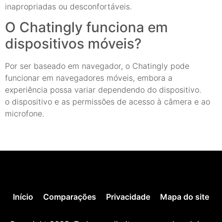
inapropriadas ou desconfortáveis.
O Chatingly funciona em
dispositivos móveis?
Por ser baseado em navegador, o Chatingly pode
funcionar em navegadores móveis, embora a
experiência possa variar dependendo do dispositivo.
o dispositivo e as permissões de acesso à câmera e ao
microfone.
Início
Comparações
Privacidade
Mapa do site