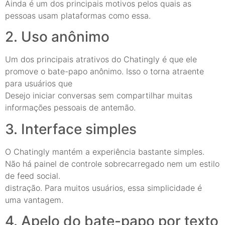
Ainda é um dos principais motivos pelos quais as
pessoas usam plataformas como essa.
2. Uso anônimo
Um dos principais atrativos do Chatingly é que ele
promove o bate-papo anônimo. Isso o torna atraente
para usuários que
Desejo iniciar conversas sem compartilhar muitas
informações pessoais de antemão.
3. Interface simples
O Chatingly mantém a experiência bastante simples.
Não há painel de controle sobrecarregado nem um estilo
de feed social.
distração. Para muitos usuários, essa simplicidade é
uma vantagem.
4. Apelo do bate-papo por texto