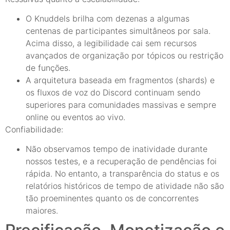
O Knuddels brilha com dezenas a algumas
centenas de participantes simultâneos por sala.
Acima disso, a legibilidade cai sem recursos
avançados de organização por tópicos ou restrição
de funções.
A arquitetura baseada em fragmentos (shards) e
os fluxos de voz do Discord continuam sendo
superiores para comunidades massivas e sempre
online ou eventos ao vivo.
Confiabilidade:
Não observamos tempo de inatividade durante
nossos testes, e a recuperação de pendências foi
rápida. No entanto, a transparência do status e os
relatórios históricos de tempo de atividade não são
tão proeminentes quanto os de concorrentes
maiores.