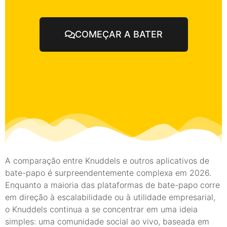
COMEÇAR A BATER
A comparação entre Knuddels e outros aplicativos de
bate-papo é surpreendentemente complexa em 2026.
Enquanto a maioria das plataformas de bate-papo corre
em direção à escalabilidade ou à utilidade empresarial,
o Knuddels continua a se concentrar em uma ideia
simples: uma comunidade social ao vivo, baseada em