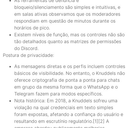
As ferramentas de denúncia e
bloqueio/silenciamento são simples e intuitivas, e
em salas ativas observamos que os moderadores
respondiam em questão de minutos durante os
horários de pico.
Existem níveis de função, mas os controles não são
tão detalhados quanto as matrizes de permissões
do Discord.
Postura de privacidade:
As mensagens diretas e os perfis incluem controles
básicos de visibilidade. No entanto, o Knuddels não
oferece criptografia de ponta a ponta para chats
em grupo da mesma forma que o WhatsApp e o
Telegram fazem para modos específicos.
Nota histórica: Em 2018, a Knuddels sofreu uma
violação na qual credenciais em texto simples
foram expostas, afetando a confiança do usuário e
resultando em escrutínio regulatório.[1][2] A
empresa abordou publicamente melhorias