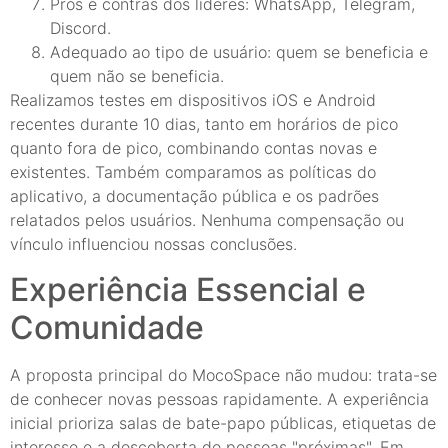
Prós e contras dos líderes: WhatsApp, Telegram,
Discord.
Adequado ao tipo de usuário: quem se beneficia e
quem não se beneficia.
Realizamos testes em dispositivos iOS e Android
recentes durante 10 dias, tanto em horários de pico
quanto fora de pico, combinando contas novas e
existentes. Também comparamos as políticas do
aplicativo, a documentação pública e os padrões
relatados pelos usuários. Nenhuma compensação ou
vínculo influenciou nossas conclusões.
Experiência Essencial e
Comunidade
A proposta principal do MocoSpace não mudou: trata-se
de conhecer novas pessoas rapidamente. A experiência
inicial prioriza salas de bate-papo públicas, etiquetas de
interesse e a descoberta de pessoas "próximas". Em