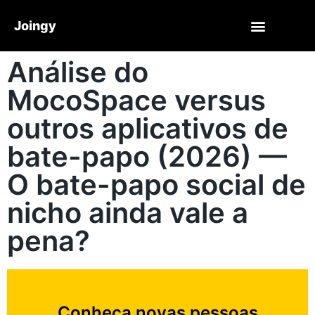
Joingy
Análise do
MocoSpace versus
outros aplicativos de
bate-papo (2026) —
O bate-papo social de
nicho ainda vale a
pena?
Conheça novas pessoas