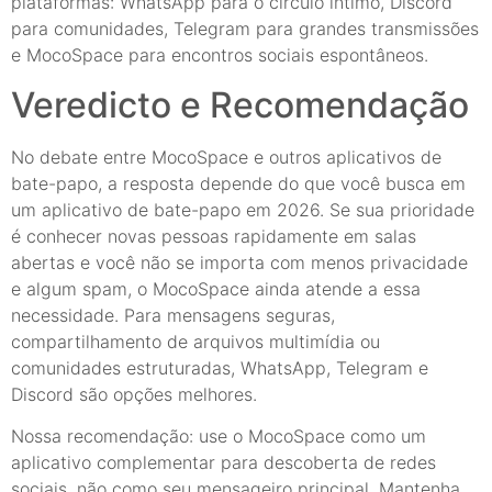
plataformas: WhatsApp para o círculo íntimo, Discord
para comunidades, Telegram para grandes transmissões
e MocoSpace para encontros sociais espontâneos.
Veredicto e Recomendação
No debate entre MocoSpace e outros aplicativos de
bate-papo, a resposta depende do que você busca em
um aplicativo de bate-papo em 2026. Se sua prioridade
é conhecer novas pessoas rapidamente em salas
abertas e você não se importa com menos privacidade
e algum spam, o MocoSpace ainda atende a essa
necessidade. Para mensagens seguras,
compartilhamento de arquivos multimídia ou
comunidades estruturadas, WhatsApp, Telegram e
Discord são opções melhores.
Nossa recomendação: use o MocoSpace como um
aplicativo complementar para descoberta de redes
sociais, não como seu mensageiro principal. Mantenha