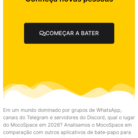
COMEÇAR A BATER
Em um mundo dominado por grupos de WhatsApp,
canais do Telegram e servidores do Discord, qual o lugar
do MocoSpace em 2026? Analisamos o MocoSpace em
comparação com outros aplicativos de bate-papo para