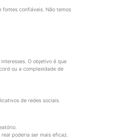
 fontes confiáveis. Não temos
 interesses. O objetivo é que
cord ou a complexidade de
cativos de redes sociais.
atório.
real poderia ser mais eficaz.