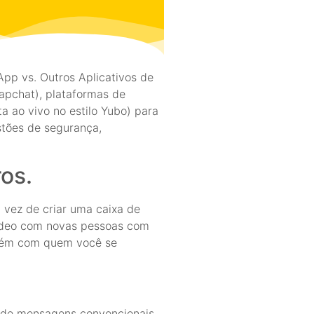
App vs. Outros Aplicativos de
pchat), plataformas de
a ao vivo no estilo Yubo) para
stões de segurança,
os.
 vez de criar uma caixa de
ídeo com novas pessoas com
lguém com quem você se
s de mensagens convencionais