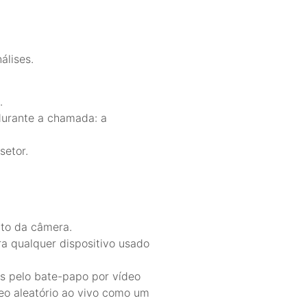
álises.
.
durante a chamada: a
setor.
nto da câmera.
ra qualquer dispositivo usado
s pelo bate-papo por vídeo
eo aleatório ao vivo como um