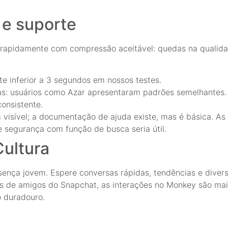
 e suporte
rapidamente com compressão aceitável: quedas na qualid
 inferior a 3 segundos em nossos testes.
as: usuários como Azar apresentaram padrões semelhantes.
onsistente.
m visível; a documentação de ajuda existe, mas é básica. A
e segurança com função de busca seria útil.
ultura
sença jovem. Espere conversas rápidas, tendências e divers
 de amigos do Snapchat, as interações no Monkey são mai
o duradouro.