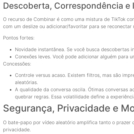
Descoberta, Correspondência e 
O recurso de Combinar é como uma mistura de TikTok com
com um deslize ou adicionar/favoritar para se reconecta
Pontos fortes:
Novidade instantânea. Se você busca descobertas ines
Conexões leves. Você pode adicionar alguém para u
Concessões:
Controle versus acaso. Existem filtros, mas são im
aleatórias.
A qualidade da conversa oscila. Ótimas conversas a
quebrar regras. Essa volatilidade define a experiênci
Segurança, Privacidade e M
O bate-papo por vídeo aleatório amplifica tanto o prazer 
privacidade.