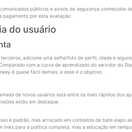
comunicados públicos e avisos de segurança conhecidos de
 pagamento por esta avaliação.
ia do usuário
nta
terceiros, adicione uma selfie/foto de perfil, idade e alguns
omparado com a curva de aprendizado do servidor do Dis
key é quase fácil demais, e esse é o objetivo.
mada de novos usuários está entre os mais rápidos dos apli
missões estão em destaque.
Isso é padrão, mas arriscado em contextos de bate-papo ale
m links para a política completa, mas a educação em tempo 