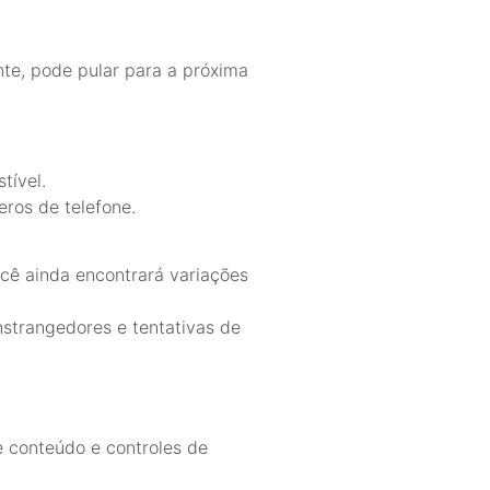
te, pode pular para a próxima
tível.
ros de telefone.
cê ainda encontrará variações
strangedores e tentativas de
e conteúdo e controles de