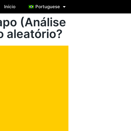
Início
Portuguese
apo (Análise
 aleatório?