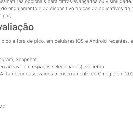
sinaturas opcionais para filtros avançados ou visibilidade.
de engajamento e do dispositivo típicas de aplicativos de r
ipar).
valiação
pico e fora de pico, em celulares iOS e Android recentes
legram, Snapchat
deo ao vivo em espaços selecionados), Genebra
OLLA: também observamos o encerramento do Omegle em 202
são