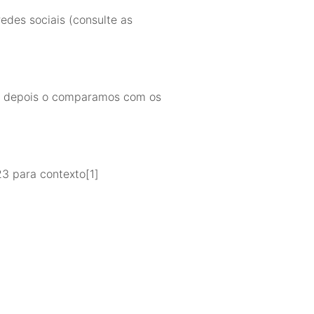
edes sociais (consulte as
, e depois o comparamos com os
3 para contexto[1]