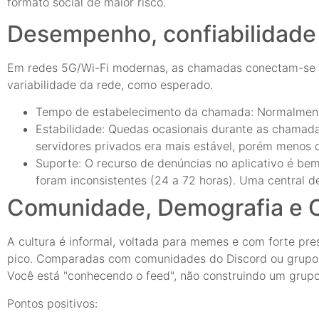
formato social de maior risco.
Desempenho, confiabilidade
Em redes 5G/Wi-Fi modernas, as chamadas conectam-se 
variabilidade da rede, como esperado.
Tempo de estabelecimento da chamada: Normalmente
Estabilidade: Quedas ocasionais durante as chamad
servidores privados era mais estável, porém menos c
Suporte: O recurso de denúncias no aplicativo é be
foram inconsistentes (24 a 72 horas). Uma central d
Comunidade, Demografia e C
A cultura é informal, voltada para memes e com forte pre
pico. Comparadas com comunidades do Discord ou grupos
Você está "conhecendo o feed", não construindo um grup
Pontos positivos: