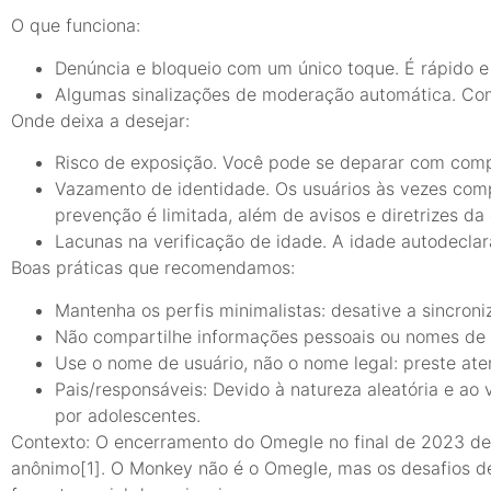
O que funciona:
Denúncia e bloqueio com um único toque. É rápido e 
Algumas sinalizações de moderação automática. Com
Onde deixa a desejar:
Risco de exposição. Você pode se deparar com com
Vazamento de identidade. Os usuários às vezes com
prevenção é limitada, além de avisos e diretrizes d
Lacunas na verificação de idade. A idade autodeclar
Boas práticas que recomendamos:
Mantenha os perfis minimalistas: desative a sincroni
Não compartilhe informações pessoais ou nomes de 
Use o nome de usuário, não o nome legal: preste a
Pais/responsáveis: Devido à natureza aleatória e ao
por adolescentes.
Contexto: O encerramento do Omegle no final de 2023 de
anônimo[1]. O Monkey não é o Omegle, mas os desafios de