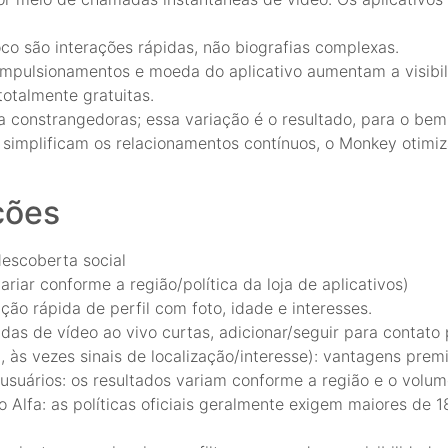
oco são interações rápidas, não biografias complexas.
impulsionamentos e moeda do aplicativo aumentam a visibil
otalmente gratuitas.
a constrangedoras; essa variação é o resultado, para o bem
implificam os relacionamentos contínuos, o Monkey otimi
ções
descoberta social
riar conforme a região/política da loja de aplicativos)
ção rápida de perfil com foto, idade e interesses.
 de vídeo ao vivo curtas, adicionar/seguir para contato po
ia, às vezes sinais de localização/interesse): vantagens pre
usuários: os resultados variam conforme a região e o volum
Alfa: as políticas oficiais geralmente exigem maiores de 