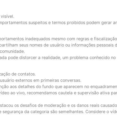
visível.
portamentos suspeitos e termos proibidos podem gerar an
portamentos inadequados mesmo com regras e fiscalização
partilham seus nomes de usuário ou informações pessoais 
a comunidade.
ada pode distorcer a realidade, um problema conhecido no 
zação de contatos.
usuário externos em primeiras conversas.
tenção aos detalhes do fundo que aparecem no enquadrame
 vídeo ao vivo, recomendamos cautela e supervisão ativa pa
stacou os desafios de moderação e os danos reais causado
 segurança da categoria são semelhantes. Considere o víd