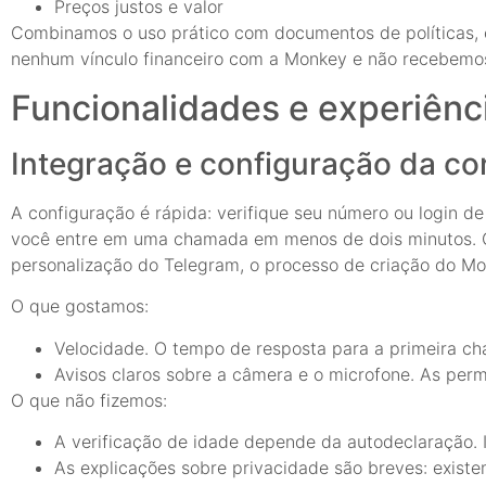
Preços justos e valor
Combinamos o uso prático com documentos de políticas, 
nenhum vínculo financeiro com a Monkey e não recebemos
Funcionalidades e experiênc
Integração e configuração da co
A configuração é rápida: verifique seu número ou login de 
você entre em uma chamada em menos de dois minutos. C
personalização do Telegram, o processo de criação do Mon
O que gostamos:
Velocidade. O tempo de resposta para a primeira cha
Avisos claros sobre a câmera e o microfone. As per
O que não fizemos:
A verificação de idade depende da autodeclaração. 
As explicações sobre privacidade são breves: existe