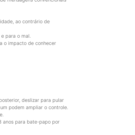
idade, ao contrário de
 e para o mal.
za o impacto de conhecer
sterior, deslizar para pular
mium podem ampliar o controle.
e.
18 anos para bate-papo por