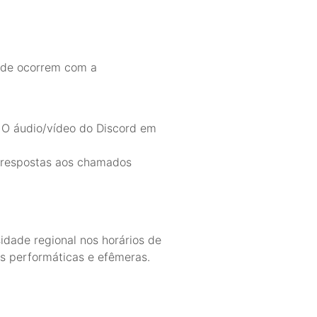
ade ocorrem com a
 O áudio/vídeo do Discord em
s respostas aos chamados
idade regional nos horários de
s performáticas e efêmeras.