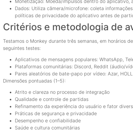
Monetização: Moeda/impulsos dentro do aplicativo, as
Dados: Utiliza câmera/microfone: coleta informações 
políticas de privacidade do aplicativo antes de partic
Critérios e metodologia de a
Testamos o Monkey durante três semanas, em horários de 
seguintes testes:
Aplicativos de mensagens populares: WhatsApp, Te
Plataformas comunitárias: Discord, Reddit (áudio/ví
Pares aleatórios de bate-papo por vídeo: Azar, H
Dimensões pontuadas (1–5):
Atrito e clareza no processo de integração
Qualidade e controle de partidas
Refinamento da experiência do usuário e fator diver
Práticas de segurança e privacidade
Desempenho e confiabilidade
Saúde e cultura comunitárias