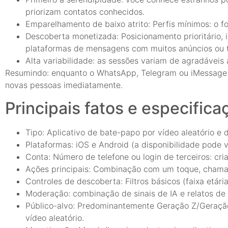
priorizam contatos conhecidos.
Emparelhamento de baixo atrito: Perfis mínimos: o f
Descoberta monetizada: Posicionamento prioritário, 
plataformas de mensagens com muitos anúncios ou t
Alta variabilidade: as sessões variam de agradáveis 
Resumindo: enquanto o WhatsApp, Telegram ou iMessage s
novas pessoas imediatamente.
Principais fatos e especifica
Tipo: Aplicativo de bate-papo por vídeo aleatório e 
Plataformas: iOS e Android (a disponibilidade pode va
Conta: Número de telefone ou login de terceiros: cria
Ações principais: Combinação com um toque, chamadas
Controles de descoberta: Filtros básicos (faixa etár
Moderação: combinação de sinais de IA e relatos de 
Público-alvo: Predominantemente Geração Z/Geração 
vídeo aleatório.