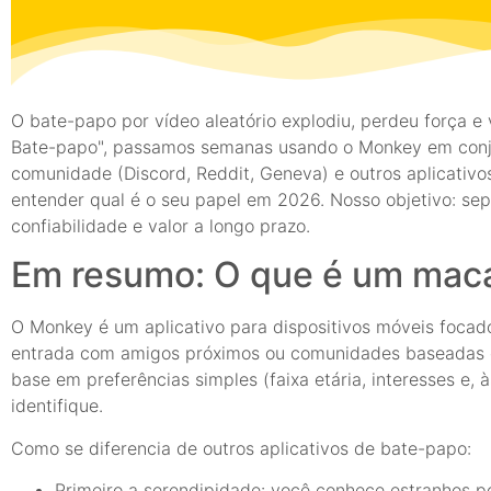
O bate-papo por vídeo aleatório explodiu, perdeu força e
Bate-papo", passamos semanas usando o Monkey em conju
comunidade (Discord, Reddit, Geneva) e outros aplicativo
entender qual é o seu papel em 2026. Nosso objetivo: se
confiabilidade e valor a longo prazo.
Em resumo: O que é um macac
O Monkey é um aplicativo para dispositivos móveis focado
entrada com amigos próximos ou comunidades baseadas e
base em preferências simples (faixa etária, interesses e
identifique.
Como se diferencia de outros aplicativos de bate-papo:
Primeiro a serendipidade: você conhece estranhos p