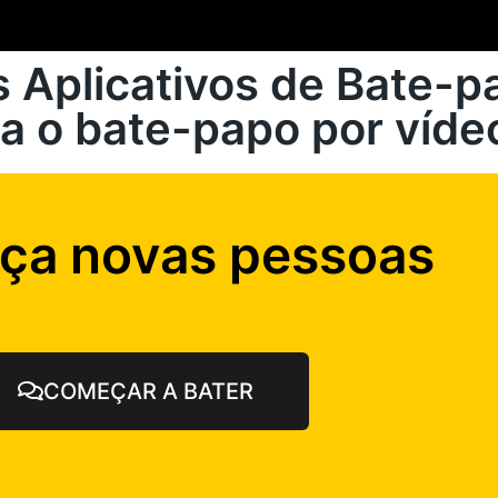
 Aplicativos de Bate-p
a o bate-papo por vídeo
ça novas pessoas
COMEÇAR A BATER