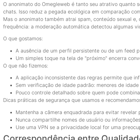
O anonimato do Omegleweb é tanto seu atrativo quanto seu
chats. Isso reduz a pegada ecológica em comparação com 
Mas o anonimato também atrai spam, conteúdo sexual e, 
frequência: a moderação automática detectou algumas vio
O que gostamos:
A ausência de um perfil persistente ou de um feed p
Um simples toque na tela de "próximo" encerra conv
O que não fizemos:
A aplicação inconsistente das regras permite que in
Sem verificação de idade padrão: menores de idade
Pouco controle detalhado sobre quem pode combinar
Dicas práticas de segurança que usamos e recomendamo
Mantenha a câmera enquadrada para evitar revelar pis
Nunca compartilhe nomes de usuário ou informações
Use uma VPN se a privacidade local for uma preocu
Correspondência entre Qualidad