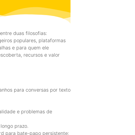
tre duas filosofias:
iros populares, plataformas
falhas e para quem ele
scoberta, recursos e valor
nhos para conversas por texto
alidade e problemas de
 longo prazo.
rd para bate-papo persistente;