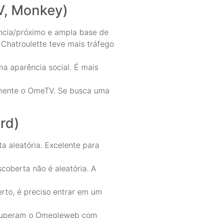
TV, Monkey)
ncia/próximo e ampla base de
Chatroulette teve mais tráfego
a aparência social. É mais
imente o OmeTV. Se busca uma
rd)
 aleatória. Excelente para
coberta não é aleatória. A
rto, é preciso entrar em um
s superam o Omegleweb com