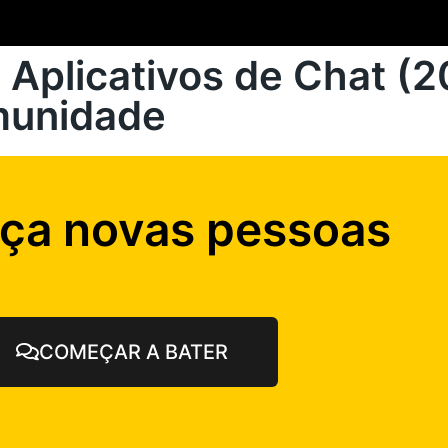
Aplicativos de Chat (
munidade
ça novas pessoas
COMEÇAR A BATER