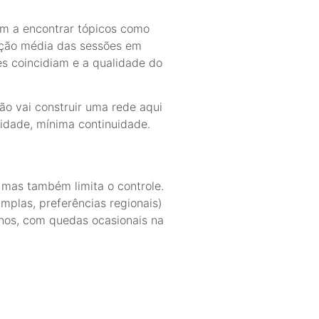
am a encontrar tópicos como
ração média das sessões em
es coincidiam e a qualidade do
o vai construir uma rede aqui
idade, mínima continuidade.
, mas também limita o controle.
mplas, preferências regionais)
rnos, com quedas ocasionais na