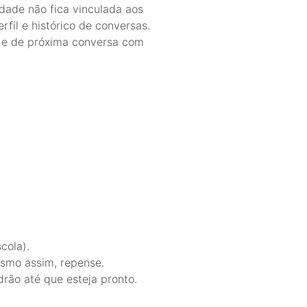
dade não fica vinculada aos
il e histórico de conversas.
a e de próxima conversa com
cola).
esmo assim, repense.
rão até que esteja pronto.