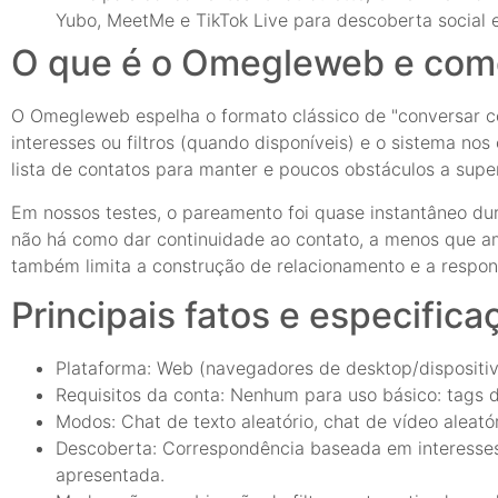
Yubo, MeetMe e TikTok Live para descoberta social 
O que é o Omegleweb e com
O Omegleweb espelha o formato clássico de "conversar co
interesses ou filtros (quando disponíveis) e o sistema no
lista de contatos para manter e poucos obstáculos a super
Em nossos testes, o pareamento foi quase instantâneo du
não há como dar continuidade ao contato, a menos que a
também limita a construção de relacionamento e a respon
Principais fatos e especifica
Plataforma: Web (navegadores de desktop/dispositivos
Requisitos da conta: Nenhum para uso básico: tags 
Modos: Chat de texto aleatório, chat de vídeo aleatór
Descoberta: Correspondência baseada em interesses 
apresentada.