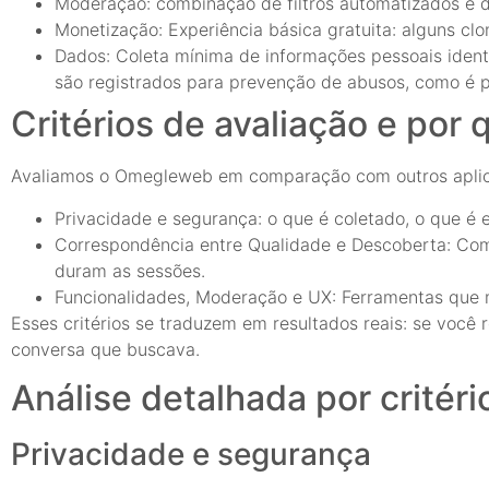
Moderação: combinação de filtros automatizados e d
Monetização: Experiência básica gratuita: alguns clo
Dados: Coleta mínima de informações pessoais identi
são registrados para prevenção de abusos, como é 
Critérios de avaliação e por
Avaliamos o Omegleweb em comparação com outros aplic
Privacidade e segurança: o que é coletado, o que é 
Correspondência entre Qualidade e Descoberta: Com
duram as sessões.
Funcionalidades, Moderação e UX: Ferramentas que 
Esses critérios se traduzem em resultados reais: se você r
conversa que buscava.
Análise detalhada por critéri
Privacidade e segurança