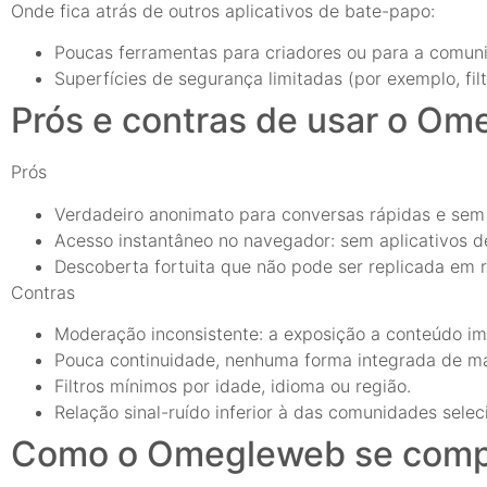
Onde fica atrás de outros aplicativos de bate-papo:
Poucas ferramentas para criadores ou para a comuni
Superfícies de segurança limitadas (por exemplo, fi
Prós e contras de usar o O
Prós
Verdadeiro anonimato para conversas rápidas e se
Acesso instantâneo no navegador: sem aplicativos d
Descoberta fortuita que não pode ser replicada em 
Contras
Moderação inconsistente: a exposição a conteúdo 
Pouca continuidade, nenhuma forma integrada de ma
Filtros mínimos por idade, idioma ou região.
Relação sinal-ruído inferior à das comunidades selec
Como o Omegleweb se compar