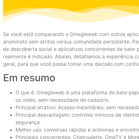
Se você está comparando o Omegleweb com outros aplicat
anonimato sem atritos versus comunidade persistente. 
de descoberta social e aplicativos concorrentes de bate-p
realmente é indicado. Abaixo, detalhamos a experiência co
geral, para que você possa tomar uma decisão com confi
Em resumo
O que é: Omegleweb é uma plataforma de bate-papo 
ou vídeo, sem necessidade de cadastro.
Principal atrativo: Acesso instantâneo, sem necessi
Principal desvantagem: controles mínimos de ident
segurança.
Melhor uso: conversas rápidas e anônimas e encontro
Principais concorrentes: Chatroulette, OmeTV e Mon