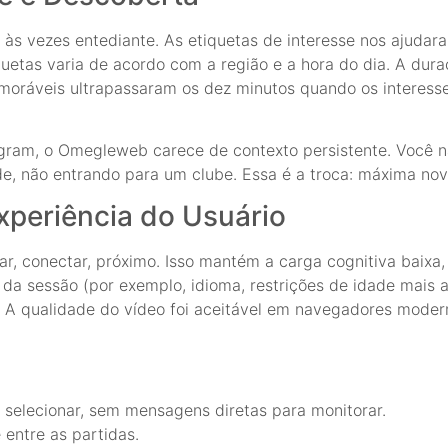
 às vezes entediante. As etiquetas de interesse nos ajudar
quetas varia de acordo com a região e a hora do dia. A du
emoráveis ultrapassaram os dez minutos quando os interess
ram, o Omegleweb carece de contexto persistente. Você nã
, não entrando para um clube. Essa é a troca: máxima nov
xperiência do Usuário
iar, conectar, próximo. Isso mantém a carga cognitiva baixa
da sessão (por exemplo, idioma, restrições de idade mais a
. A qualidade do vídeo foi aceitável em navegadores mode
 selecionar, sem mensagens diretas para monitorar.
entre as partidas.