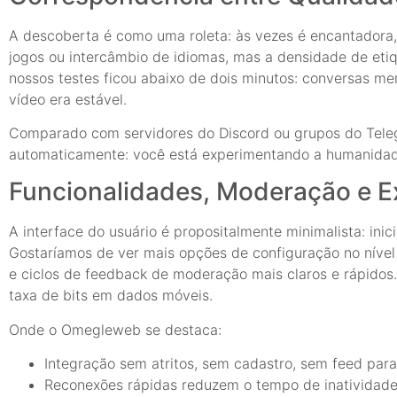
A descoberta é como uma roleta: às vezes é encantadora,
jogos ou intercâmbio de idiomas, mas a densidade de eti
nossos testes ficou abaixo de dois minutos: conversas m
vídeo era estável.
Comparado com servidores do Discord ou grupos do Teleg
automaticamente: você está experimentando a humanidade
Funcionalidades, Moderação e E
A interface do usuário é propositalmente minimalista: inic
Gostaríamos de ver mais opções de configuração no nível 
e ciclos de feedback de moderação mais claros e rápidos
taxa de bits em dados móveis.
Onde o Omegleweb se destaca:
Integração sem atritos, sem cadastro, sem feed para
Reconexões rápidas reduzem o tempo de inatividade 