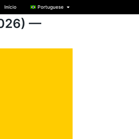
Início
Portuguese
2026) —