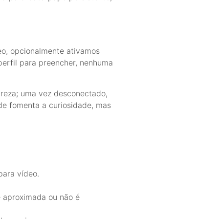
eo, opcionalmente ativamos
 perfil para preencher, nenhuma
tureza; uma vez desconectado,
de fomenta a curiosidade, mas
para vídeo.
é aproximada ou não é