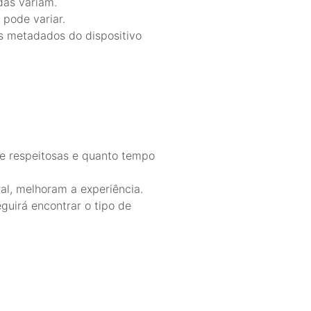
das variam.
 pode variar.
os metadados do dispositivo
e respeitosas e quanto tempo
l, melhoram a experiência.
eguirá encontrar o tipo de