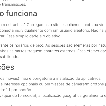
e transmissões.
o funciona
m estranhos". Carregamos o site, escolhemos texto ou víd
s conecta individualmente com um usuário aleatório. Não há
ar. Essa simplicidade é o objetivo.
rante os horários de pico. As sessões são efêmeras por na
mbas as partes troquem contatos externos. Essa efemerida
sabilidade.
ções
 móveis): não é obrigatória a instalação de aplicativos.
de interesse opcionais ou permissões de câmera/microfone 
io: 1:1 por padrão.
(quando fornecida), a localização geográfica geralmente 