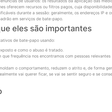
enúncias de usuários: os resultados da aplicação das medi
nes oferecem recursos ou filtros pagos, cuja disponibilidade
ficáveis durante a sessão: geralmente, os endereços IP e 
padrão em serviços de bate-papo.
 que eles são importantes
ativos de bate-papo usando:
exposto e como o abuso é tratado.
 que frequência nos encontramos com pessoas relevantes 
moldam o comportamento, reduzem o atrito e, de forma gera
ealmente vai querer ficar, se vai se sentir seguro e se cons
o