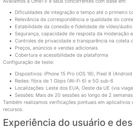
Avaliamos a OmeTV e seus concorrentes com base em:
Dificuldades de integração e tempo até o primeiro c
Relevância da correspondência e qualidade do cont
Estabilidade da conexão e fidelidade de vídeo/áudio
Segurança, capacidade de resposta da moderação e 
Controles de privacidade e transparência na coleta
Preços, anúncios e vendas adicionais
Cobertura e acessibilidade da plataforma
Configuração de teste:
Dispositivos: iPhone 15 Pro (iOS 18), Pixel 8 (Androi
Redes: fibra de 1 Gbps (Wi-Fi 6) e 5G sub-6
Localizações: Leste dos EUA, Oeste da UE (via viag
Sessões: Mais de 20 sessões ao longo de 2 semanas
Também realizamos verificações pontuais em aplicativos 
recursos.
Experiência do usuário e d