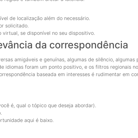
vel de localização além do necessário.
 solicitado.
virtual, se disponível no seu dispositivo.
evância da correspondência
rsas amigáveis e genuínas, algumas de silêncio, algumas p
de idiomas foram um ponto positivo, e os filtros regionais 
 correspondência baseada em interesses é rudimentar em c
cê é, qual o tópico que deseja abordar).
.
ortunidade aqui é baixo.