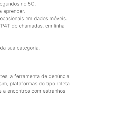
 segundos no 5G.
a aprender.
 ocasionais em dados móveis.
TP4T de chamadas, em linha
da sua categoria.
tes, a ferramenta de denúncia
im, plataformas do tipo roleta
nte a encontros com estranhos