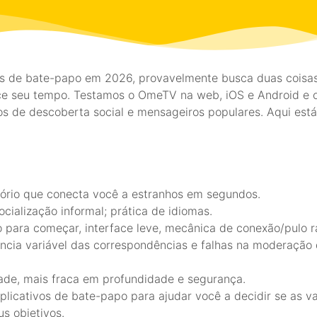
 de bate-papo em 2026, provavelmente busca duas coisas:
ice seu tempo. Testamos o OmeTV na web, iOS e Android 
vos de descoberta social e mensageiros populares. Aqui est
tório que conecta você a estranhos em segundos.
cialização informal; prática de idiomas.
ro para começar, interface leve, mecânica de conexão/pulo r
evância variável das correspondências e falhas na moderaçã
dade, mais fraca em profundidade e segurança.
licativos de bate-papo para ajudar você a decidir se as 
s objetivos.