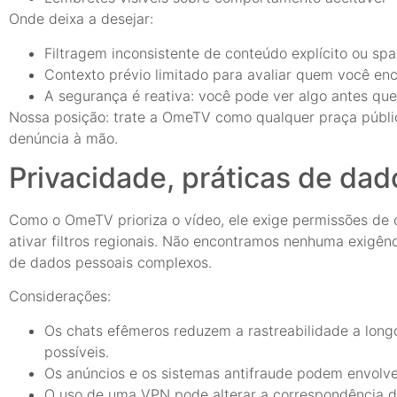
Onde deixa a desejar:
Filtragem inconsistente de conteúdo explícito ou spa
Contexto prévio limitado para avaliar quem você enc
A segurança é reativa: você pode ver algo antes que
Nossa posição: trate a OmeTV como qualquer praça públic
denúncia à mão.
Privacidade, práticas de da
Como o OmeTV prioriza o vídeo, ele exige permissões de
ativar filtros regionais. Não encontramos nenhuma exigênc
de dados pessoais complexos.
Considerações:
Os chats efêmeros reduzem a rastreabilidade a longo
possíveis.
Os anúncios e os sistemas antifraude podem envolver
O uso de uma VPN pode alterar a correspondência de