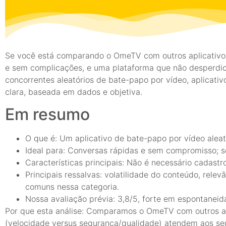
Se você está comparando o OmeTV com outros aplicativos
e sem complicações, e uma plataforma que não desperd
concorrentes aleatórios de bate-papo por vídeo, aplicati
clara, baseada em dados e objetiva.
Em resumo
O que é: Um aplicativo de bate-papo por vídeo alea
Ideal para: Conversas rápidas e sem compromisso; so
Características principais: Não é necessário cadast
Principais ressalvas: volatilidade do conteúdo, rel
comuns nessa categoria.
Nossa avaliação prévia: 3,8/5, forte em espontanei
Por que esta análise: Comparamos o OmeTV com outros ap
(velocidade versus segurança/qualidade) atendem aos seu