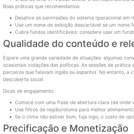
Boas práticas que recomendamos:
Desative as permissões do sistema operacional em ní
Use um nome de exibição descartável se um nome for
Cubra fundos identificáveis: considere usar um fundo 
Qualidade do conteúdo e rel
Espere uma grande variedade de situações: algumas conve
ocasionais violações das políticas. As sessões de prática 
parceiros que falavam inglês ou espanhol. No entanto, a
descoberta social.
Dicas de engajamento:
Comece com uma frase de abertura clara (de onde vo
Use filtros de região/idioma para melhor alinhamento
Se o clima não estiver bom, fuja logo, o custo de op
Precificação e Monetização