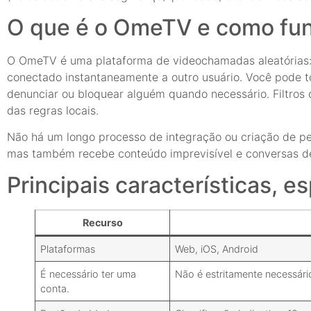
O que é o OmeTV e como fu
O OmeTV é uma plataforma de videochamadas aleatórias: a
conectado instantaneamente a outro usuário. Você pode to
denunciar ou bloquear alguém quando necessário. Filtros
das regras locais.
Não há um longo processo de integração ou criação de p
mas também recebe conteúdo imprevisível e conversas de q
Principais características, e
Recurso
Plataformas
Web, iOS, Android
É necessário ter uma
Não é estritamente necessári
conta.