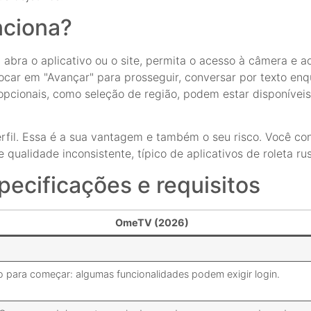
nciona?
bra o aplicativo ou o site, permita o acesso à câmera e a
car em "Avançar" para prosseguir, conversar por texto enq
 opcionais, como seleção de região, podem estar disponíve
erfil. Essa é a sua vantagem e também o seu risco. Você c
ualidade inconsistente, típico de aplicativos de roleta rus
specificações e requisitos
OmeTV (2026)
o para começar: algumas funcionalidades podem exigir login.