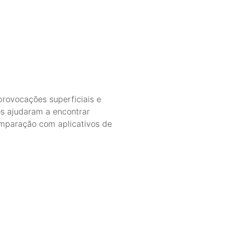
rovocações superficiais e
nos ajudaram a encontrar
omparação com aplicativos de