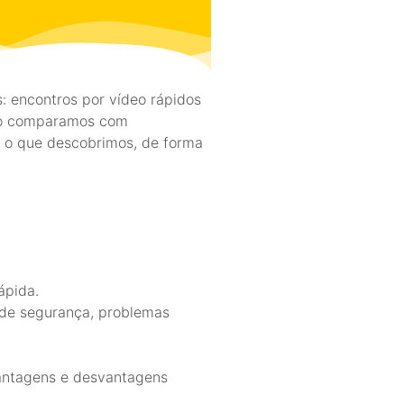
 encontros por vídeo rápidos
e o comparamos com
á o que descobrimos, de forma
ápida.
o de segurança, problemas
vantagens e desvantagens