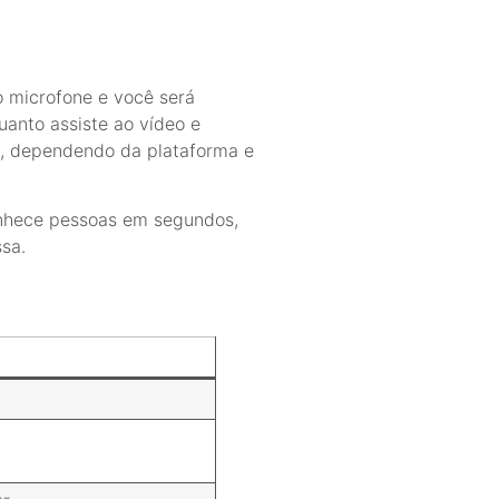
o microfone e você será
uanto assiste ao vídeo e
is, dependendo da plataforma e
onhece pessoas em segundos,
sa.