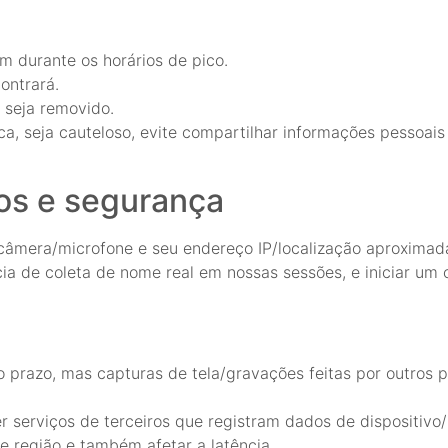
m durante os horários de pico.
ontrará.
 seja removido.
a, seja cauteloso, evite compartilhar informações pessoai
dos e segurança
 câmera/microfone e seu endereço IP/localização aproximad
ia de coleta de nome real em nossas sessões, e iniciar um 
 prazo, mas capturas de tela/gravações feitas por outros 
 serviços de terceiros que registram dados de dispositivo/
 região e também afetar a latência.