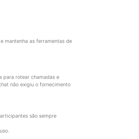
s e mantenha as ferramentas de
a para rotear chamadas e
chat não exigiu o fornecimento
participantes são sempre
uso.