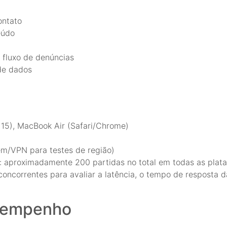
ontato
eúdo
fluxo de denúncias
 de dados
d 15), MacBook Air (Safari/Chrome)
em/VPN para testes de região)
: aproximadamente 200 partidas no total em todas as plat
concorrentes para avaliar a latência, o tempo de resposta 
esempenho