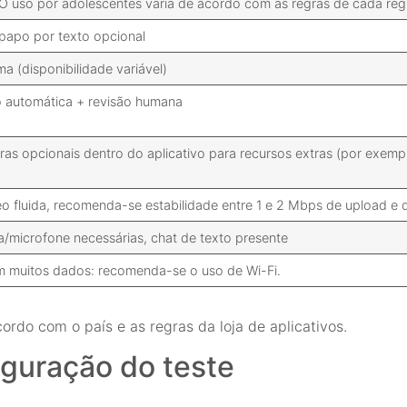
. O uso por adolescentes varia de acordo com as regras de cada reg
-papo por texto opcional
ma (disponibilidade variável)
o automática + revisão humana
as opcionais dentro do aplicativo para recursos extras (por exemplo
o fluida, recomenda-se estabilidade entre 1 e 2 Mbps de upload e
/microfone necessárias, chat de texto presente
muitos dados: recomenda-se o uso de Wi-Fi.
ordo com o país e as regras da loja de aplicativos.
figuração do teste